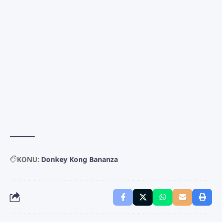
KONU:
Donkey Kong Bananza