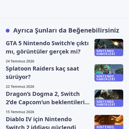
Ayrıca Şunları da Beğenebilirsiniz
GTA 5 Nintendo Switch’e çıktı
mı, görüntüler gerçek mi?
NINTENDO
HABERLERI
24 Temmuz 2026
Splatoon Raiders kaç saat
sürüyor?
NINTENDO
HABERLERI
22 Temmuz 2026
Dragon’s Dogma 2, Switch
2’de Capcom’un beklentilerini
NINTENDO
HABERLERI
aştı
15 Temmuz 2026
Diablo IV için Nintendo
Switch 2 iddiası güçlendi
NINTENDO