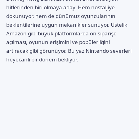
hitlerinden biri olmaya aday. Hem nostaljiye
dokunuyor, hem de günümüz oyuncularının
beklentilerine uygun mekanikler sunuyor. Üstelik
Amazon gibi büyük platformlarda ön siparişe
açılması, oyunun erişimini ve popülerliğini
artıracak gibi görünüyor. Bu yaz Nintendo severleri
heyecanlı bir dönem bekliyor.