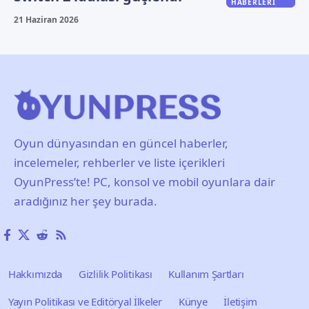
HABERLERI
21 Haziran 2026
Oyun dünyasından en güncel haberler,
incelemeler, rehberler ve liste içerikleri
OyunPress’te! PC, konsol ve mobil oyunlara dair
aradığınız her şey burada.
Hakkımızda
Gizlilik Politikası
Kullanım Şartları
Yayın Politikası ve Editöryal İlkeler
Künye
İletişim