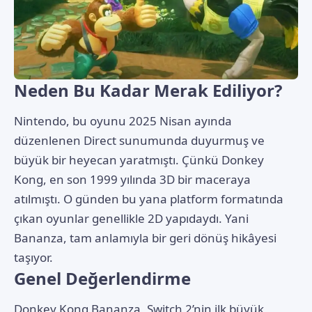
Neden Bu Kadar Merak Ediliyor?
Nintendo, bu oyunu 2025 Nisan ayında
düzenlenen Direct sunumunda duyurmuş ve
büyük bir heyecan yaratmıştı. Çünkü Donkey
Kong, en son 1999 yılında 3D bir maceraya
atılmıştı. O günden bu yana platform formatında
çıkan oyunlar genellikle 2D yapıdaydı. Yani
Bananza, tam anlamıyla bir geri dönüş hikâyesi
taşıyor.
Genel Değerlendirme
Donkey Kong Bananza, Switch 2’nin ilk büyük