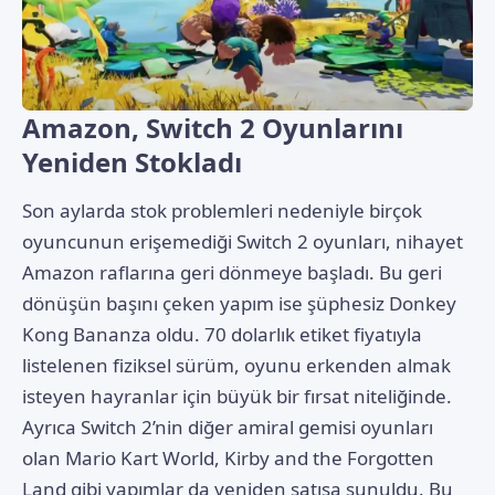
Amazon, Switch 2 Oyunlarını
Yeniden Stokladı
Son aylarda stok problemleri nedeniyle birçok
oyuncunun erişemediği Switch 2 oyunları, nihayet
Amazon raflarına geri dönmeye başladı. Bu geri
dönüşün başını çeken yapım ise şüphesiz
Donkey
Kong Bananza
oldu. 70 dolarlık etiket fiyatıyla
listelenen fiziksel sürüm, oyunu erkenden almak
isteyen hayranlar için büyük bir fırsat niteliğinde.
Ayrıca Switch 2’nin diğer amiral gemisi oyunları
olan Mario Kart World, Kirby and the Forgotten
Land gibi yapımlar da yeniden satışa sunuldu. Bu