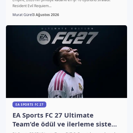
Resident Evil Requiem…
Murat Gürel
3 Ağustos 2026
EA SPORTS FC 27
EA Sports FC 27 Ultimate
Team’de ödül ve ilerleme sistemi
değişiyor