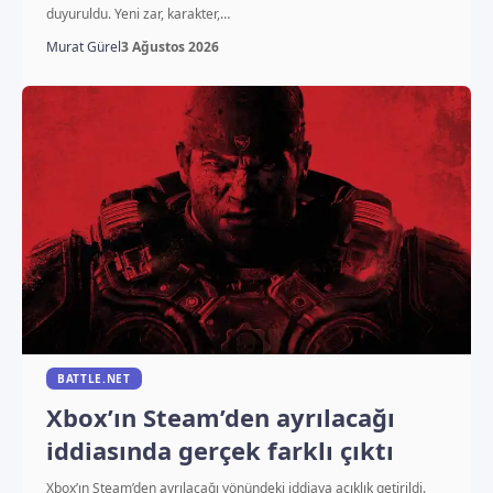
duyuruldu. Yeni zar, karakter,…
Murat Gürel
3 Ağustos 2026
BATTLE.NET
Xbox’ın Steam’den ayrılacağı
iddiasında gerçek farklı çıktı
Xbox’ın Steam’den ayrılacağı yönündeki iddiaya açıklık getirildi.