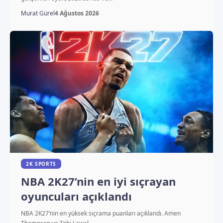
Murat Gürel
4 Ağustos 2026
2K SPORTS
NBA 2K27’nin en iyi sıçrayan
oyuncuları açıklandı
NBA 2K27’nin en yüksek sıçrama puanları açıklandı. Amen