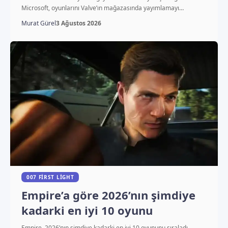
Microsoft, oyunlarını Valve’ın mağazasında yayımlamayı…
Murat Gürel
3 Ağustos 2026
007 FIRST LIGHT
Empire’a göre 2026’nın şimdiye
kadarki en iyi 10 oyunu
Empire, 2026’nın şimdiye kadarki en iyi 10 oyununu sıraladı.