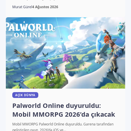
Murat Gürel
4 Ağustos 2026
AÇIK DÜNYA
Palworld Online duyuruldu:
Mobil MMORPG 2026’da çıkacak
Mobil MMORPG Palworld Online duyuruldu. Garena tarafından
geliştirilen oyun, 2026’da iOS ve…