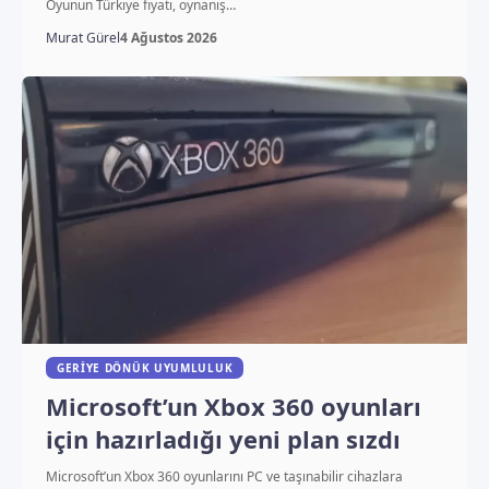
Oyunun Türkiye fiyatı, oynanış…
Murat Gürel
4 Ağustos 2026
GERIYE DÖNÜK UYUMLULUK
Microsoft’un Xbox 360 oyunları
için hazırladığı yeni plan sızdı
Microsoft’un Xbox 360 oyunlarını PC ve taşınabilir cihazlara