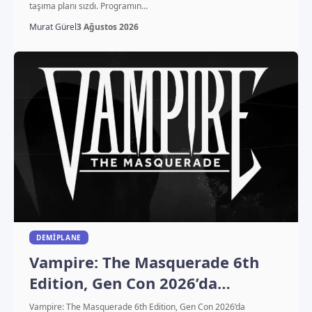
taşıma planı sızdı. Programın…
Murat Gürel
3 Ağustos 2026
DEMIPLANE
Vampire: The Masquerade 6th
Edition, Gen Con 2026’da
duyuruldu
Vampire: The Masquerade 6th Edition, Gen Con 2026’da