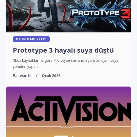
OYUN HABERLERI
Prototype 3 hayali suya düştü
Xbox kaynaklarına göre Prototype serisi için yeni bir oyun veya
yeniden yapım…
Batuhan Kutlu
11 Ocak 2026