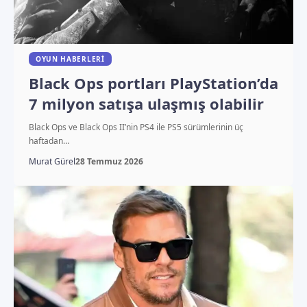
OYUN HABERLERI
Black Ops portları PlayStation’da
7 milyon satışa ulaşmış olabilir
Black Ops ve Black Ops II’nin PS4 ile PS5 sürümlerinin üç
haftadan…
Murat Gürel
28 Temmuz 2026