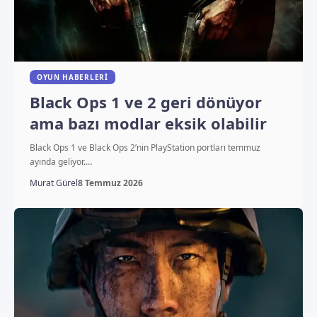
OYUN HABERLERI
Black Ops 1 ve 2 geri dönüyor
ama bazı modlar eksik olabilir
Black Ops 1 ve Black Ops 2’nin PlayStation portları temmuz
ayında geliyor.…
Murat Gürel
8 Temmuz 2026