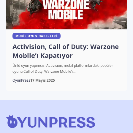
MOBIL OYUN HABERLERI
Activision, Call of Duty: Warzone
Mobile’ı Kapatıyor
Ünlü oyun yapımcısı Activision, mobil platformlardaki popüler
oyunu Call of Duty: Warzone Mobile’ı…
OyunPress
17 Mayıs 2025