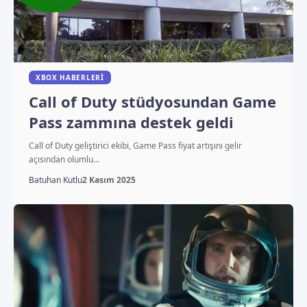
XBOX HABERLERI
Call of Duty stüdyosundan Game
Pass zammına destek geldi
Call of Duty geliştirici ekibi, Game Pass fiyat artışını gelir
açısından olumlu…
Batuhan Kutlu
2 Kasım 2025