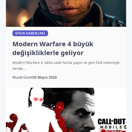
OYUN HABERLERI
Modern Warfare 4 büyük
değişikliklerle geliyor
Modern Warfare 4, daha sade harita yapısı ve yeni fizik sistemiyle
seride…
Murat Gürel
30 Mayıs 2026