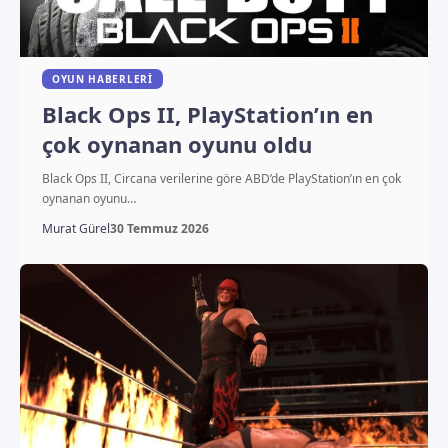
OYUN HABERLERI
Black Ops II, PlayStation’ın en
çok oynanan oyunu oldu
Black Ops II, Circana verilerine göre ABD’de PlayStation’ın en çok
oynanan oyunu…
Murat Gürel
30 Temmuz 2026