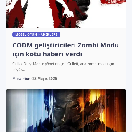
MOBIL OYUN HABERLERI
CODM geliştiricileri Zombi Modu
için kötü haberi verdi
Call of Duty: Mobile yöneticisi Jeff Gullett, ana zombi modu için
büyük…
Murat Gürel
23 Mayıs 2026