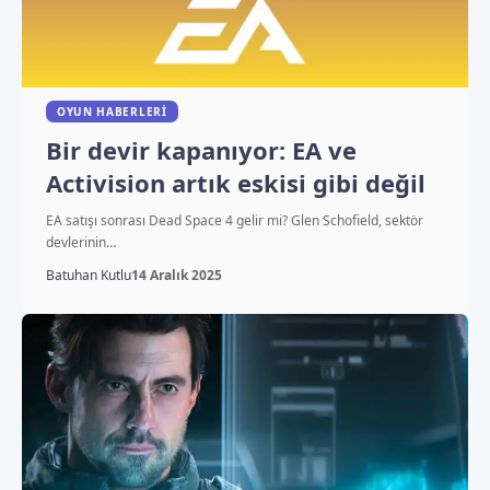
OYUN HABERLERI
Bir devir kapanıyor: EA ve
Activision artık eskisi gibi değil
EA satışı sonrası Dead Space 4 gelir mi? Glen Schofield, sektör
devlerinin…
Batuhan Kutlu
14 Aralık 2025