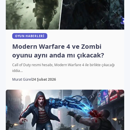
OYUN HABERLERI
Modern Warfare 4 ve Zombi
oyunu aynı anda mı çıkacak?
Call of Duty resmi hesabı, Modern Warfare 4 ile birlikte çıkacağı
iddia…
Murat Gürel
24 Şubat 2026