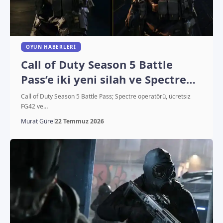
OYUN HABERLERI
Call of Duty Season 5 Battle
Pass’e iki yeni silah ve Spectre
ekleniyor
Call of Duty Season 5 Battle Pass; Spectre operatörü, ücretsiz
FG42 ve…
Murat Gürel
22 Temmuz 2026