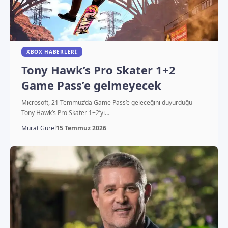
XBOX HABERLERI
Tony Hawk’s Pro Skater 1+2
Game Pass’e gelmeyecek
Microsoft, 21 Temmuz’da Game Pass’e geleceğini duyurduğu
Tony Hawk’s Pro Skater 1+2’yi…
Murat Gürel
15 Temmuz 2026