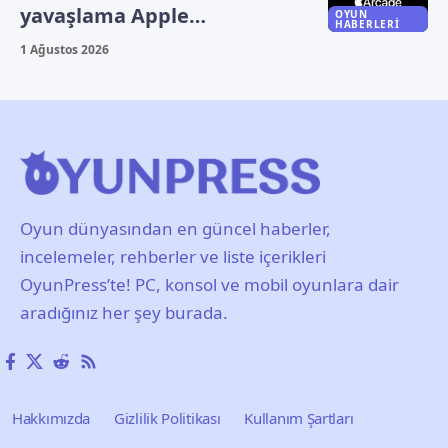
yavaşlama Apple
OYUN
HABERLERI
bilançosuna yansıdı
1 Ağustos 2026
Oyun dünyasından en güncel haberler,
incelemeler, rehberler ve liste içerikleri
OyunPress’te! PC, konsol ve mobil oyunlara dair
aradığınız her şey burada.
Hakkımızda
Gizlilik Politikası
Kullanım Şartları