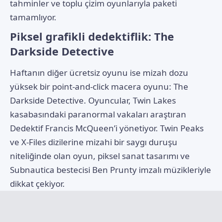
tahminler ve toplu çizim oyunlarıyla paketi
tamamlıyor.
Piksel grafikli dedektiflik: The
Darkside Detective
Haftanın diğer ücretsiz oyunu ise mizah dozu
yüksek bir point-and-click macera oyunu: The
Darkside Detective. Oyuncular, Twin Lakes
kasabasındaki paranormal vakaları araştıran
Dedektif Francis McQueen’i yönetiyor. Twin Peaks
ve X-Files dizilerine mizahi bir saygı duruşu
niteliğinde olan oyun, piksel sanat tasarımı ve
Subnautica bestecisi Ben Prunty imzalı müzikleriyle
dikkat çekiyor.