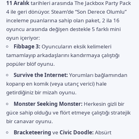
11 Aralık
tarihleri arasında The Jackbox Party Pack
4 ile geri dönüyor. Steam’de “Son Derece Olumlu”
inceleme puanlarına sahip olan paket, 2 ila 16
oyuncu arasında değişen destekle 5 farklı mini
oyun içeriyor:
Fibbage 3:
Oyuncuların eksik kelimeleri
tamamlayıp arkadaşlarını kandırmaya çalıştığı
popüler blöf oyunu.
Survive the Internet:
Yorumları bağlamından
koparıp en komik (veya utanç verici) hale
getirdiğiniz bir mizah oyunu.
Monster Seeking Monster:
Herkesin gizli bir
güce sahip olduğu ve flört etmeye çalıştığı stratejik
bir canavar oyunu.
Bracketeering
ve
Civic Doodle:
Absürt