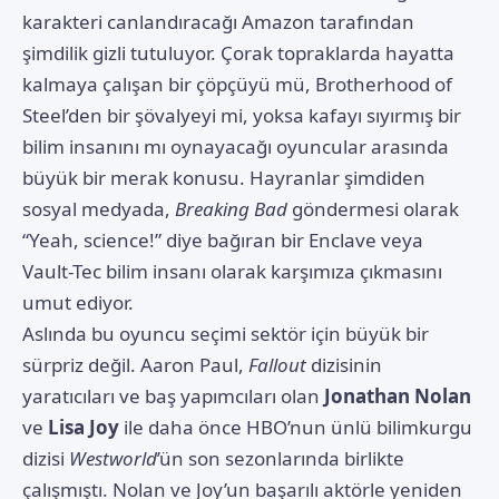
karakteri canlandıracağı Amazon tarafından
şimdilik gizli tutuluyor. Çorak topraklarda hayatta
kalmaya çalışan bir çöpçüyü mü, Brotherhood of
Steel’den bir şövalyeyi mi, yoksa kafayı sıyırmış bir
bilim insanını mı oynayacağı oyuncular arasında
büyük bir merak konusu. Hayranlar şimdiden
sosyal medyada,
Breaking Bad
göndermesi olarak
“Yeah, science!” diye bağıran bir Enclave veya
Vault-Tec bilim insanı olarak karşımıza çıkmasını
umut ediyor.
Aslında bu oyuncu seçimi sektör için büyük bir
sürpriz değil. Aaron Paul,
Fallout
dizisinin
yaratıcıları ve baş yapımcıları olan
Jonathan Nolan
ve
Lisa Joy
ile daha önce HBO’nun ünlü bilimkurgu
dizisi
Westworld
’ün son sezonlarında birlikte
çalışmıştı. Nolan ve Joy’un başarılı aktörle yeniden