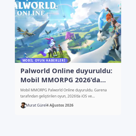
MOBIL OYUN HABERLERI
Palworld Online duyuruldu:
Mobil MMORPG 2026’da
çıkacak
Mobil MMORPG Palworld Online duyuruldu. Garena
tarafından geliştirilen oyun, 2026’da iOS ve…
Murat Gürel
4 Ağustos 2026