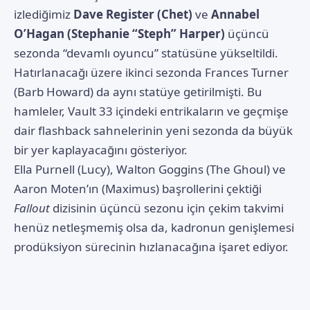
izlediğimiz
Dave Register (Chet)
ve
Annabel
O’Hagan (Stephanie “Steph” Harper)
üçüncü
sezonda “devamlı oyuncu” statüsüne yükseltildi.
Hatırlanacağı üzere ikinci sezonda Frances Turner
(Barb Howard) da aynı statüye getirilmişti. Bu
hamleler, Vault 33 içindeki entrikaların ve geçmişe
dair flashback sahnelerinin yeni sezonda da büyük
bir yer kaplayacağını gösteriyor.
Ella Purnell (Lucy), Walton Goggins (The Ghoul) ve
Aaron Moten’ın (Maximus) başrollerini çektiği
Fallout
dizisinin üçüncü sezonu için çekim takvimi
henüz netleşmemiş olsa da, kadronun genişlemesi
prodüksiyon sürecinin hızlanacağına işaret ediyor.