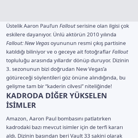
Üstelik Aaron Paul’un
Fallout
serisine olan ilgisi çok
eskilere dayanıyor. Ünlü aktörün 2010 yılında
Fallout: New Vegas
oyununun resmi çıkış partisine
katıldığı biliniyor ve o geceye ait fotoğraflar
Fallout
topluluğu arasında yıllardır dönüp duruyor. Dizinin
3. sezonunun bizi doğrudan New Vegas’a
götüreceği söylentileri göz önüne alındığında, bu
gelişme tam bir “kaderin cilvesi” niteliğinde!
KADRODA DİĞER YÜKSELEN
İSİMLER
Amazon, Aaron Paul bombasını patlatırken
kadrodaki bazı mevcut isimler için de terfi kararı
aldı. Dizinin başından beri Vault 33 sakini olarak