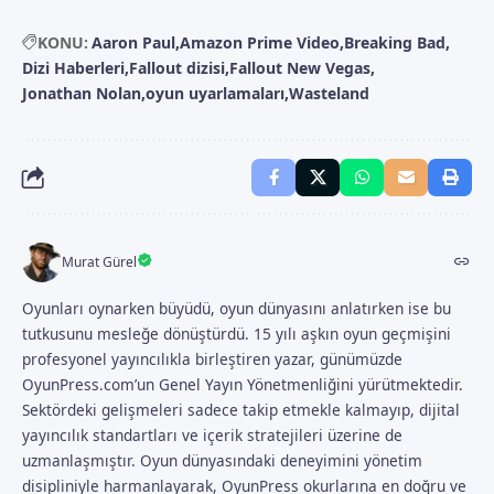
KONU:
Aaron Paul
Amazon Prime Video
Breaking Bad
Dizi Haberleri
Fallout dizisi
Fallout New Vegas
Jonathan Nolan
oyun uyarlamaları
Wasteland
Murat Gürel
Oyunları oynarken büyüdü, oyun dünyasını anlatırken ise bu
tutkusunu mesleğe dönüştürdü. 15 yılı aşkın oyun geçmişini
profesyonel yayıncılıkla birleştiren yazar, günümüzde
OyunPress.com’un Genel Yayın Yönetmenliğini yürütmektedir.
Sektördeki gelişmeleri sadece takip etmekle kalmayıp, dijital
yayıncılık standartları ve içerik stratejileri üzerine de
uzmanlaşmıştır. Oyun dünyasındaki deneyimini yönetim
disipliniyle harmanlayarak, OyunPress okurlarına en doğru ve