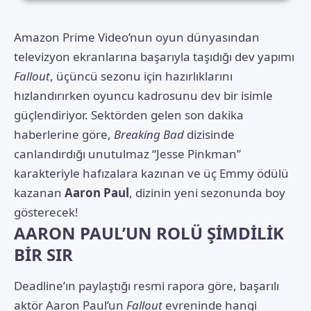
Amazon Prime Video’nun oyun dünyasından
televizyon ekranlarına başarıyla taşıdığı dev yapımı
Fallout
, üçüncü sezonu için hazırlıklarını
hızlandırırken oyuncu kadrosunu dev bir isimle
güçlendiriyor. Sektörden gelen son dakika
haberlerine göre,
Breaking Bad
dizisinde
canlandırdığı unutulmaz “Jesse Pinkman”
karakteriyle hafızalara kazınan ve üç Emmy ödülü
kazanan
Aaron Paul
, dizinin yeni sezonunda boy
gösterecek!
AARON PAUL’UN ROLÜ ŞİMDİLİK
BİR SIR
Deadline’ın paylaştığı resmi rapora göre, başarılı
aktör Aaron Paul’un
Fallout
evreninde hangi