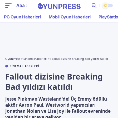
Aaa
PC Oyun Haberleri
Mobil Oyun Haberleri
PlayStati
OyunPress
>
Sinema Haberleri
>
Fallout dizisine Breaking Bad yıldızı katıldı
SINEMA HABERLERI
Fallout dizisine Breaking
Bad yıldızı katıldı
Jesse Pinkman Wasteland'de! Üç Emmy ödüllü
aktör Aaron Paul, Westworld yapımcıları
Jonathan Nolan ve Lisa Joy ile Fallout evreninde
yeniden bir araya geliyor.