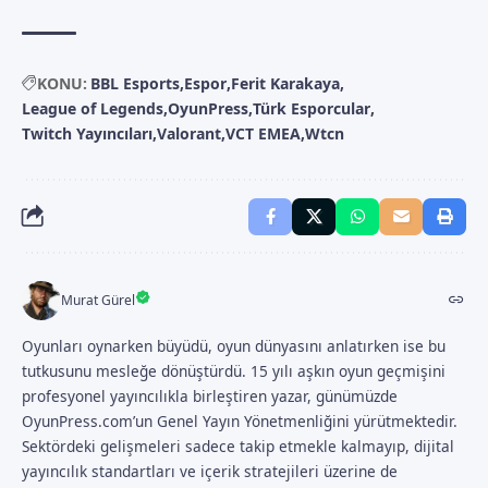
KONU:
BBL Esports
Espor
Ferit Karakaya
League of Legends
OyunPress
Türk Esporcular
Twitch Yayıncıları
Valorant
VCT EMEA
Wtcn
Murat Gürel
Oyunları oynarken büyüdü, oyun dünyasını anlatırken ise bu
tutkusunu mesleğe dönüştürdü. 15 yılı aşkın oyun geçmişini
profesyonel yayıncılıkla birleştiren yazar, günümüzde
OyunPress.com’un Genel Yayın Yönetmenliğini yürütmektedir.
Sektördeki gelişmeleri sadece takip etmekle kalmayıp, dijital
yayıncılık standartları ve içerik stratejileri üzerine de