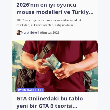
2026’nın en iyi oyuncu
mouse modelleri ve Türkiye
fiyatları
2026’nın en iyi oyuncu mouse modellerini teknik
özellikleri, kullanım alanları, satış noktaları…
Murat Gürel
4 Ağustos 2026
OYUN HABERLERI
GTA Online’daki bu tablo
yeni bir GTA 6 teorisi