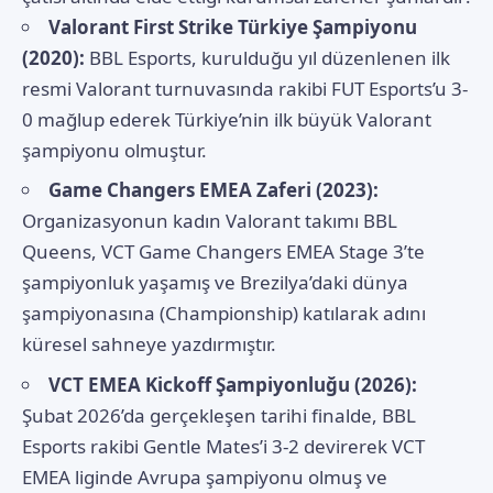
Valorant First Strike Türkiye Şampiyonu
(2020):
BBL Esports, kurulduğu yıl düzenlenen ilk
resmi Valorant turnuvasında rakibi FUT Esports’u 3-
0 mağlup ederek Türkiye’nin ilk büyük Valorant
şampiyonu olmuştur.
Game Changers EMEA Zaferi (2023):
Organizasyonun kadın Valorant takımı BBL
Queens, VCT Game Changers EMEA Stage 3’te
şampiyonluk yaşamış ve Brezilya’daki dünya
şampiyonasına (Championship) katılarak adını
küresel sahneye yazdırmıştır.
VCT EMEA Kickoff Şampiyonluğu (2026):
Şubat 2026’da gerçekleşen tarihi finalde, BBL
Esports rakibi Gentle Mates’i 3-2 devirerek VCT
EMEA liginde Avrupa şampiyonu olmuş ve