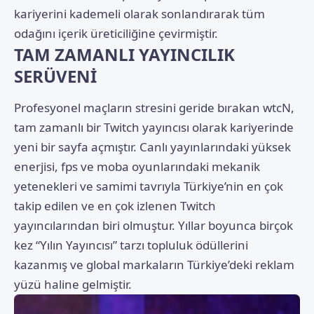
kariyerini kademeli olarak sonlandırarak tüm
odağını içerik üreticiliğine çevirmiştir.
TAM ZAMANLI YAYINCILIK
SERÜVENİ
Profesyonel maçların stresini geride bırakan
wtcN
,
tam zamanlı bir Twitch yayıncısı olarak kariyerinde
yeni bir sayfa açmıştır. Canlı yayınlarındaki yüksek
enerjisi, fps ve moba oyunlarındaki mekanik
yetenekleri ve samimi tavrıyla Türkiye’nin en çok
takip edilen ve en çok izlenen Twitch
yayıncılarından biri olmuştur. Yıllar boyunca birçok
kez “Yılın Yayıncısı” tarzı topluluk ödüllerini
kazanmış ve global markaların Türkiye’deki reklam
yüzü haline gelmiştir.