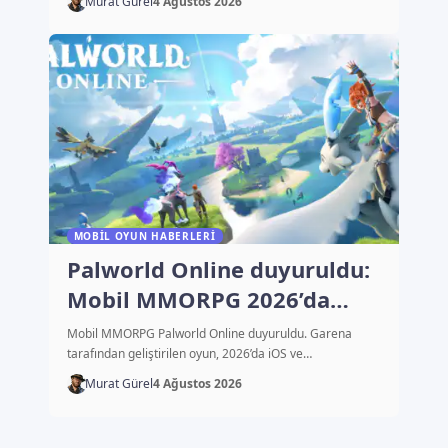
Murat Gürel
4 Ağustos 2026
MOBIL OYUN HABERLERI
Palworld Online duyuruldu:
Mobil MMORPG 2026’da
çıkacak
Mobil MMORPG Palworld Online duyuruldu. Garena
tarafından geliştirilen oyun, 2026’da iOS ve…
Murat Gürel
4 Ağustos 2026