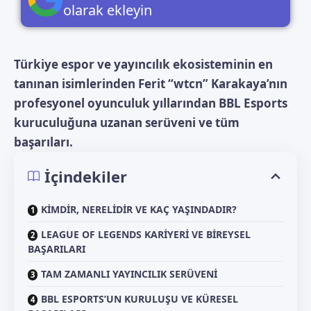
olarak ekleyin
Türkiye espor ve yayıncılık ekosisteminin en
tanınan isimlerinden Ferit “wtcn” Karakaya’nın
profesyonel oyunculuk yıllarından BBL Esports
kuruculuğuna uzanan serüveni ve tüm
başarıları.
İçindekiler
KİMDİR, NERELİDİR VE KAÇ YAŞINDADIR?
LEAGUE OF LEGENDS KARİYERİ VE BİREYSEL
BAŞARILARI
TAM ZAMANLI YAYINCILIK SERÜVENİ
BBL ESPORTS’UN KURULUŞU VE KÜRESEL