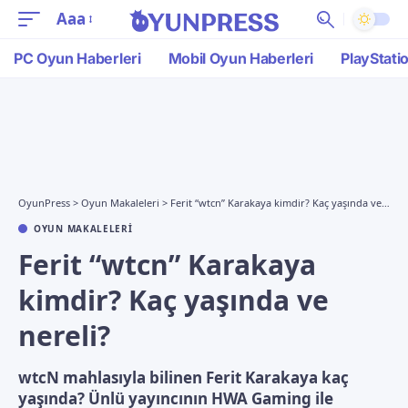
Aaa
PC Oyun Haberleri
Mobil Oyun Haberleri
PlayStati
OyunPress
>
Oyun Makaleleri
>
Ferit “wtcn” Karakaya kimdir? Kaç yaşında ve nereli?
OYUN MAKALELERI
Ferit “wtcn” Karakaya
kimdir? Kaç yaşında ve
nereli?
wtcN mahlasıyla bilinen Ferit Karakaya kaç
yaşında? Ünlü yayıncının HWA Gaming ile