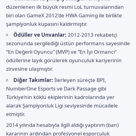
düzenlenen ilk büyük resmi LoL turnuvalarından
biri olan GameX 2012’de HWA Gaming ile birlikte
şampiyonluk kupasını kaldırmıştır.
Ödüller ve Unvanlar:
2012-2013 rekabetçi
sezonunda sergilediği üstün performans sayesinde
“En Değerli Oyuncu” (MVP) ve “En İyi Ormancı”
ödüllerine layık görülerek oyunculuk kariyerinin
zirvesine ulaşmıştır.
Diğer Takımlar:
İlerleyen süreçte BPI,
NumberOne Esports ve Dark Passage gibi
Türkiye’nin köklü ekiplerinin kadrolarında yer
alarak Şampiyonluk Ligi seviyesinde mücadele
etmiştir.
2014 yılında hesabıyla ilgili aldığı yaptırım (ban)
kararının ardından profesyonel esporculuk