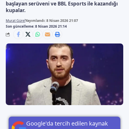
başlayan serüveni ve BBL Esports ile kazandığı
kupalar.
Murat Gürel
Yayımlandı: 8 Nisan 2026 21:07
Son güncelleme: 8 Nisan 2026 21:14
Google'da tercih edilen kaynak