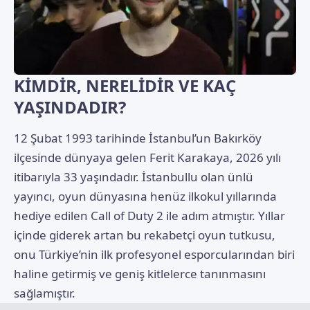
KİMDİR, NERELİDİR VE KAÇ
YAŞINDADIR?
12 Şubat 1993 tarihinde İstanbul’un Bakırköy
ilçesinde dünyaya gelen Ferit Karakaya, 2026 yılı
itibarıyla 33 yaşındadır. İstanbullu olan ünlü
yayıncı, oyun dünyasına henüz ilkokul yıllarında
hediye edilen Call of Duty 2 ile adım atmıştır. Yıllar
içinde giderek artan bu rekabetçi oyun tutkusu,
onu Türkiye’nin ilk profesyonel esporcularından biri
haline getirmiş ve geniş kitlelerce tanınmasını
sağlamıştır.