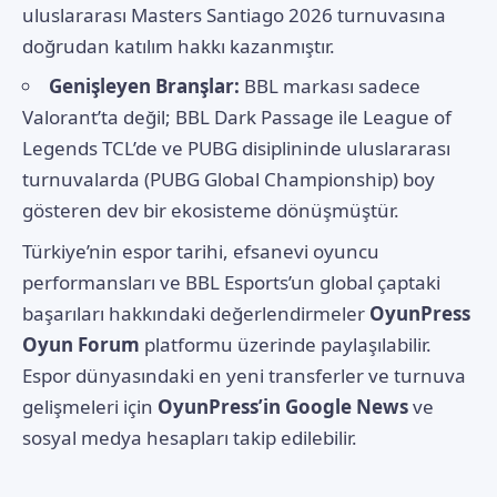
uluslararası Masters Santiago 2026 turnuvasına
doğrudan katılım hakkı kazanmıştır.
Genişleyen Branşlar:
BBL markası sadece
Valorant’ta değil; BBL Dark Passage ile League of
Legends TCL’de ve PUBG disiplininde uluslararası
turnuvalarda (PUBG Global Championship) boy
gösteren dev bir ekosisteme dönüşmüştür.
Türkiye’nin espor tarihi, efsanevi oyuncu
performansları ve BBL Esports’un global çaptaki
başarıları hakkındaki değerlendirmeler
OyunPress
Oyun Forum
platformu üzerinde paylaşılabilir.
Espor dünyasındaki en yeni transferler ve turnuva
gelişmeleri için
OyunPress’in Google News
ve
sosyal medya hesapları takip edilebilir.