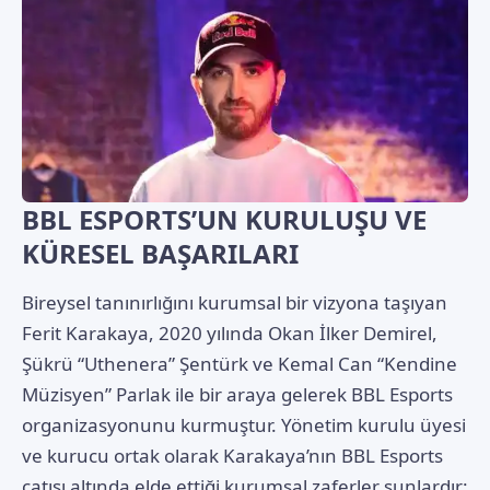
BBL ESPORTS’UN KURULUŞU VE
KÜRESEL BAŞARILARI
Bireysel tanınırlığını kurumsal bir vizyona taşıyan
Ferit Karakaya, 2020 yılında Okan İlker Demirel,
Şükrü “Uthenera” Şentürk ve Kemal Can “Kendine
Müzisyen” Parlak ile bir araya gelerek BBL Esports
organizasyonunu kurmuştur. Yönetim kurulu üyesi
ve kurucu ortak olarak Karakaya’nın BBL Esports
çatısı altında elde ettiği kurumsal zaferler şunlardır: