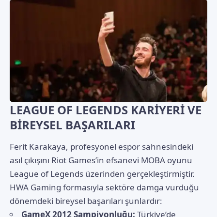
LEAGUE OF LEGENDS KARİYERİ VE
BİREYSEL BAŞARILARI
Ferit Karakaya, profesyonel espor sahnesindeki
asıl çıkışını Riot Games’in efsanevi MOBA oyunu
League of Legends üzerinden gerçekleştirmiştir.
HWA Gaming formasıyla sektöre damga vurduğu
dönemdeki bireysel başarıları şunlardır:
GameX 2012 Şampiyonluğu:
Türkiye’de