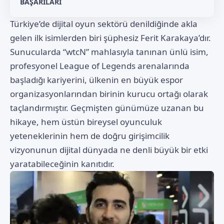
BAŞARILARI
Türkiye’de dijital oyun sektörü denildiğinde akla
gelen ilk isimlerden biri şüphesiz Ferit Karakaya’dır.
Sunucularda “wtcN” mahlasıyla tanınan ünlü isim,
profesyonel League of Legends arenalarında
başladığı kariyerini, ülkenin en büyük espor
organizasyonlarından birinin kurucu ortağı olarak
taçlandırmıştır. Geçmişten günümüze uzanan bu
hikaye, hem üstün bireysel oyunculuk
yeteneklerinin hem de doğru girişimcilik
vizyonunun dijital dünyada ne denli büyük bir etki
yaratabileceğinin kanıtıdır.