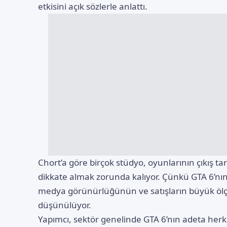
etkisini açık sözlerle anlattı.
Chort’a göre birçok stüdyo, oyunlarının çıkış ta
dikkate almak zorunda kalıyor. Çünkü GTA 6’nın p
medya görünürlüğünün ve satışların büyük ölç
düşünülüyor.
Yapımcı, sektör genelinde GTA 6’nın adeta herke