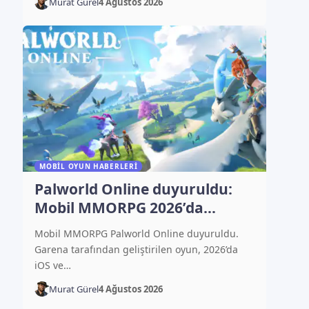
Murat Gürel
4 Ağustos 2026
MOBIL OYUN HABERLERI
Palworld Online duyuruldu:
Mobil MMORPG 2026’da
çıkacak
Mobil MMORPG Palworld Online duyuruldu.
Garena tarafından geliştirilen oyun, 2026’da
iOS ve…
Murat Gürel
4 Ağustos 2026