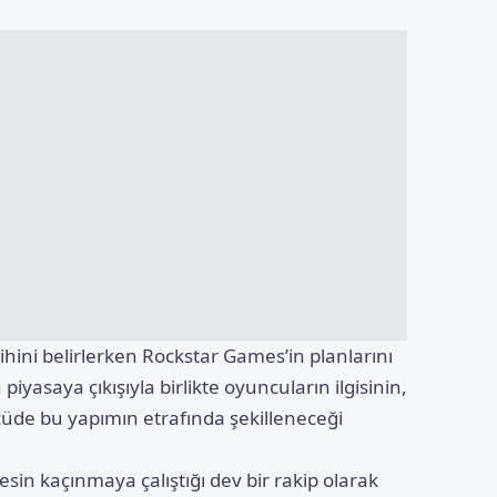
rihini belirlerken Rockstar Games’in planlarını
iyasaya çıkışıyla birlikte oyuncuların ilgisinin,
üde bu yapımın etrafında şekilleneceği
sin kaçınmaya çalıştığı dev bir rakip olarak