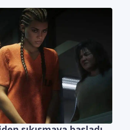
den sıkışmaya başladı