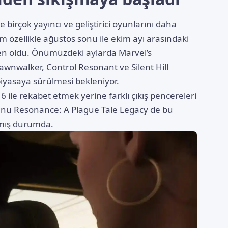
birçok yayıncı ve geliştirici oyunlarını daha
özellikle ağustos sonu ile ekim ayı arasındaki
n oldu. Önümüzdeki aylarda Marvel’s
awnwalker, Control Resonant ve Silent Hill
 piyasaya sürülmesi bekleniyor.
6 ile rekabet etmek yerine farklı çıkış pencereleri
unu Resonance: A Plague Tale Legacy de bu
lmış durumda.