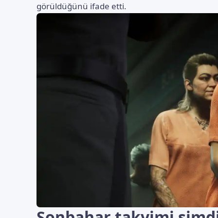
görüldüğünü ifade etti.
Sonbahar takvimi şimdi