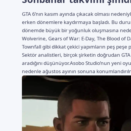
GTA 6’nın kasım ayında çıkacak olması nedeniyle 
erken dönemlere kaydırmaya başladı. Bu durum 
dönemde büyük bir yoğunluk oluşmasına nede
Wolverine, Gears of War: E-Day, The Blood of D
Townfall gibi dikkat çekici yapımların peş peşe
Sektör analistleri, birçok şirketin doğrudan GTA 
aradığını düşünüyor.Asobo Studio’nun yeni oy
nedenle ağustos ayının sonuna konumlandırı