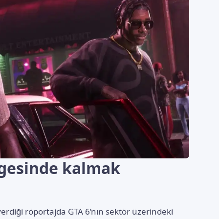
lgesinde kalmak
verdiği röportajda GTA 6’nın sektör üzerindeki