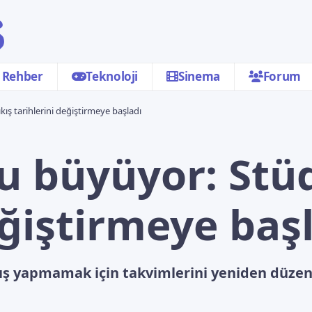
Rehber
Teknoloji
Sinema
Forum
ış tarihlerini değiştirmeye başladı
u büyüyor: Stüd
eğiştirmeye baş
ıkış yapmamak için takvimlerini yeniden düzenl