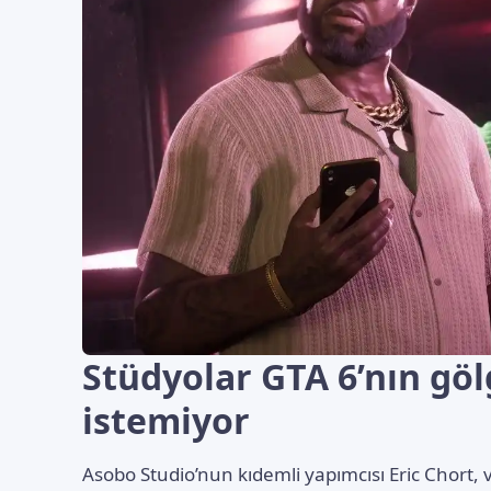
Stüdyolar GTA 6’nın gö
istemiyor
Asobo Studio’nun kıdemli yapımcısı Eric Chort, 