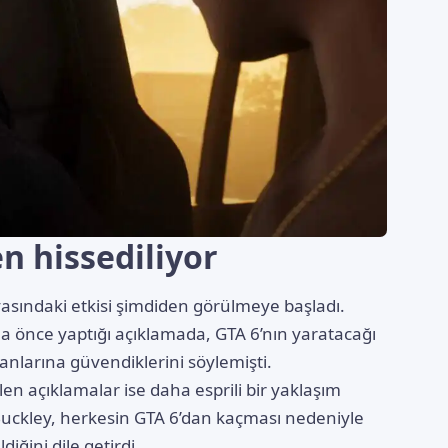
en hissediliyor
sındaki etkisi şimdiden görülmeye başladı.
 önce yaptığı açıklamada, GTA 6’nın yaratacağı
lanlarına güvendiklerini söylemişti.
len açıklamalar ise daha esprili bir yaklaşım
 Buckley, herkesin GTA 6’dan kaçması nedeniyle
ğini dile getirdi.