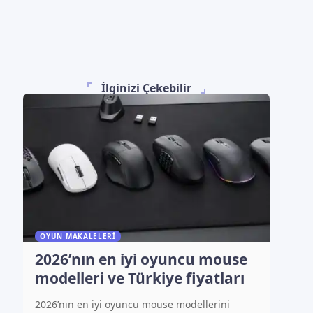
İlginizi Çekebilir
OYUN MAKALELERI
2026’nın en iyi oyuncu mouse
modelleri ve Türkiye fiyatları
2026’nın en iyi oyuncu mouse modellerini