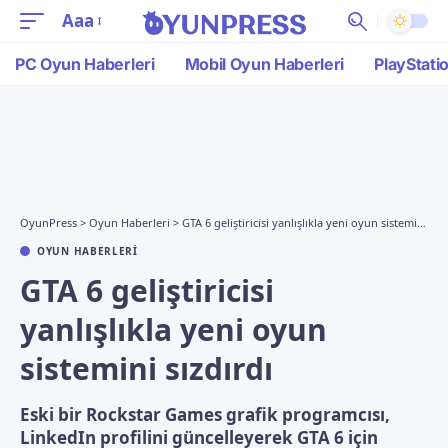
Aaa
PC Oyun Haberleri
Mobil Oyun Haberleri
PlayStati
OyunPress
>
Oyun Haberleri
>
GTA 6 geliştiricisi yanlışlıkla yeni oyun sistemini sızdırdı
OYUN HABERLERI
GTA 6 geliştiricisi
yanlışlıkla yeni oyun
sistemini sızdırdı
Eski bir Rockstar Games grafik programcısı,
LinkedIn profilini güncelleyerek GTA 6 için