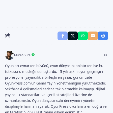
Murat Gürel
Oyunları oynarken büyüdü, oyun dünyasını anlatırken ise bu
tutkusunu mesleğe dönüştürdü. 15 yılı aşkın oyun geçmişini
profesyonel yayıncılıkla birleştiren yazar, günümüzde
OyunPress.com’un Genel Yayın Yönetmenliğini yürütmektedir.
Sektördeki gelişmeleri sadece takip etmekle kalmayıp, dijital
yayıncılık standartları ve içerik stratejileri üzerine de
uzmanlaşmıştır. Oyun dünyasındaki deneyimini yönetim
disipliniyle harmanlayarak, OyunPress okurlarına en doğru ve
en tarafsız bilgiyi ulaştırmayı vizyon edinmiştir.