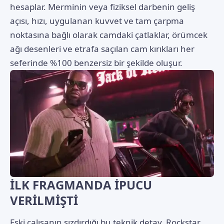
hesaplar. Merminin veya fiziksel darbenin geliş
açısı, hızı, uygulanan kuvvet ve tam çarpma
noktasına bağlı olarak camdaki çatlaklar, örümcek
ağı desenleri ve etrafa saçılan cam kırıkları her
seferinde %100 benzersiz bir şekilde oluşur.
İLK FRAGMANDA İPUCU
VERİLMİŞTİ
Eski çalışanın sızdırdığı bu teknik detay, Rockstar