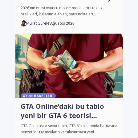
fiyatları
2026’nın en iyi oyuncu mouse modellerini teknik
özellikleri, kullanım alanları, satış noktaları…
Murat Gürel
4 Ağustos 2026
OYUN HABERLERI
GTA Online’daki bu tablo
yeni bir GTA 6 teorisi
başlattı
GTA Online’daki soyut tablo, GTA 6’nın Leonida haritasına
benzetildi. Oyuncuların karşılaştırması yeni…