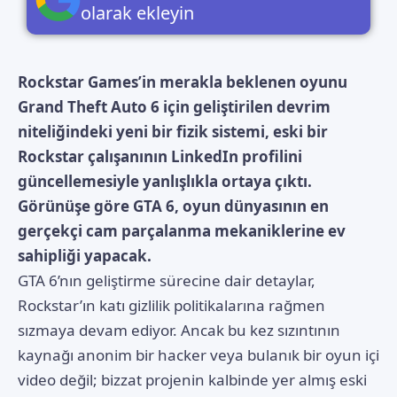
olarak ekleyin
Rockstar Games’in merakla beklenen oyunu
Grand Theft Auto 6 için geliştirilen devrim
niteliğindeki yeni bir fizik sistemi, eski bir
Rockstar çalışanının LinkedIn profilini
güncellemesiyle yanlışlıkla ortaya çıktı.
Görünüşe göre GTA 6, oyun dünyasının en
gerçekçi cam parçalanma mekaniklerine ev
sahipliği yapacak.
GTA 6’nın geliştirme sürecine dair detaylar,
Rockstar’ın katı gizlilik politikalarına rağmen
sızmaya devam ediyor. Ancak bu kez sızıntının
kaynağı anonim bir hacker veya bulanık bir oyun içi
video değil; bizzat projenin kalbinde yer almış eski