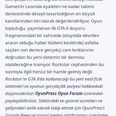
Games’in Leonida eyaletini ne kadar takıntı
derecesinde detaylı tasarladığının en büyük
kanıtlarından biri olarak değerlendiriliyor. Oyun
topluluğu, yayınlanan ilk GTA 6 duyuru
fragmanındaki bir sahnede (otoyolda devrilen
aracın olduğu haber bülteni kesitinde) asfalta
saçılan son derece gerçekçi cam kırıklarının
doğrudan bu yeni sistemin bir demosu
olabileceğine inanıyor. Rockstar cephesinden bu
sızıntıyla ilgili henüz bir hamle gelmiş değil.
Rockstar’ın GTA 6’da kullanacağı bu yeni nesil fizik
sistemleri ve oyunun gerçekçilik seviyesi hakkındaki
düşüncelerinizi
OyunPress Oyun Forum
üzerinden
paylaşabilirsiniz. Sektördeki en güncel sızıntıları ve
gelişmeleri anlık olarak takip etmek için OyunPress’i
Google News
ve sosyal medya platformları üzerinden