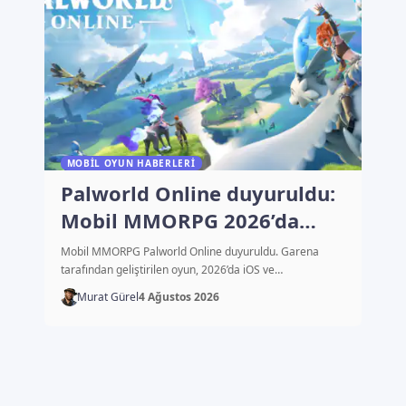
MOBIL OYUN HABERLERI
Palworld Online duyuruldu:
Mobil MMORPG 2026’da
çıkacak
Mobil MMORPG Palworld Online duyuruldu. Garena
tarafından geliştirilen oyun, 2026’da iOS ve…
Murat Gürel
4 Ağustos 2026