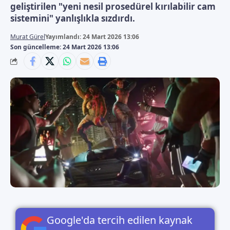
geliştirilen "yeni nesil prosedürel kırılabilir cam
sistemini" yanlışlıkla sızdırdı.
Murat Gürel
Yayımlandı: 24 Mart 2026 13:06
Son güncelleme: 24 Mart 2026 13:06
Google'da tercih edilen kaynak