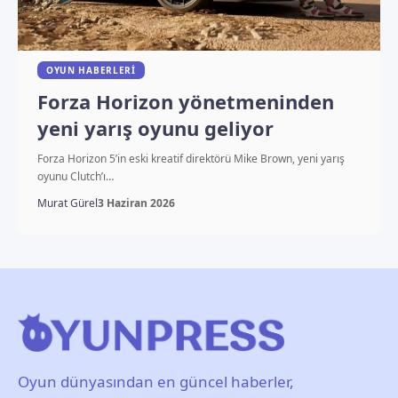
OYUN HABERLERI
Forza Horizon yönetmeninden
yeni yarış oyunu geliyor
Forza Horizon 5’in eski kreatif direktörü Mike Brown, yeni yarış
oyunu Clutch’ı…
Murat Gürel
3 Haziran 2026
Oyun dünyasından en güncel haberler,