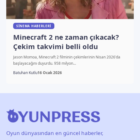
SINEMA HABERLERI
Minecraft 2 ne zaman çıkacak?
Çekim takvimi belli oldu
Jason Momoa, Minecraft 2 filminin çekimlerinin Nisan 2026'da
başlayacağını duyurdu. 958 milyon…
Batuhan Kutlu
16 Ocak 2026
Oyun dünyasından en güncel haberler,