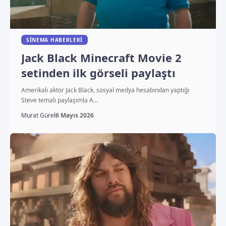
SINEMA HABERLERI
Jack Black Minecraft Movie 2
setinden ilk görseli paylaştı
Amerikalı aktör Jack Black, sosyal medya hesabından yaptığı
Steve temalı paylaşımla A…
Murat Gürel
6 Mayıs 2026