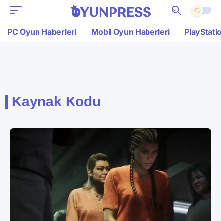
PC Oyun Haberleri
Mobil Oyun Haberleri
PlayStati
Kaynak Kodu