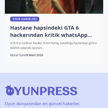
OYUN HABERLERI
Hastane hapsindeki GTA 6
hackerından kritik whatsApp
yazışmaları
GTA 6'yı sızdıran hacker Arion Kurtaj, tutulduğu hastaneye gizlice
telefon sokarak oyunun…
Murat Gürel
9 Mart 2026
Oyun dünyasından en güncel haberler,