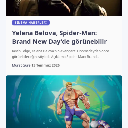
SINEMA HABERLERI
Yelena Belova, Spider-Man:
Brand New Day’de görünebilir
Kevin Feige, Yelena Belova’nın Avengers: Doomsday’den önce
görülebileceğini söyledi. Açıklama Spider-Man: Brand…
Murat Gürel
13 Temmuz 2026