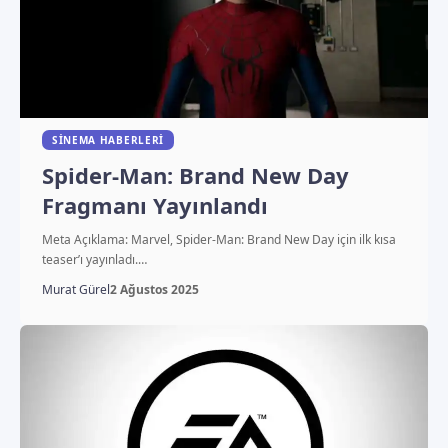
SINEMA HABERLERI
Spider-Man: Brand New Day
Fragmanı Yayınlandı
Meta Açıklama: Marvel, Spider-Man: Brand New Day için ilk kısa
teaser’ı yayınladı.…
Murat Gürel
2 Ağustos 2025