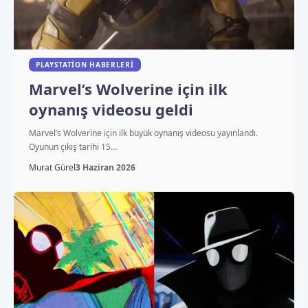
PLAYSTATION HABERLERI
Marvel’s Wolverine için ilk
oynanış videosu geldi
Marvel’s Wolverine için ilk büyük oynanış videosu yayınlandı.
Oyunun çıkış tarihi 15…
Murat Gürel
3 Haziran 2026