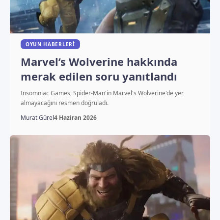
OYUN HABERLERI
Marvel’s Wolverine hakkında
merak edilen soru yanıtlandı
Insomniac Games, Spider-Man'in Marvel's Wolverine'de yer
almayacağını resmen doğruladı.
Murat Gürel
4 Haziran 2026