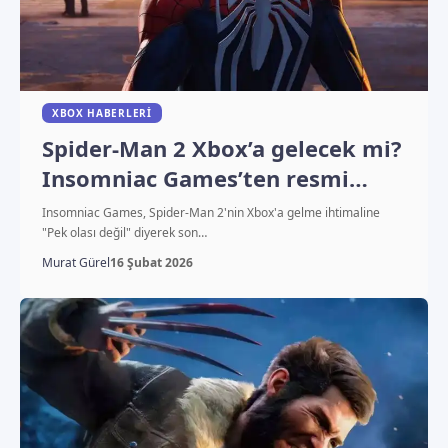
XBOX HABERLERI
Spider-Man 2 Xbox’a gelecek mi?
Insomniac Games’ten resmi
yanıt
Insomniac Games, Spider-Man 2'nin Xbox'a gelme ihtimaline
"Pek olası değil" diyerek son…
Murat Gürel
16 Şubat 2026