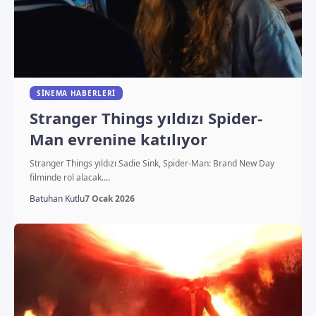
SINEMA HABERLERI
Stranger Things yıldızı Spider-
Man evrenine katılıyor
Stranger Things yıldızı Sadie Sink, Spider-Man: Brand New Day
filminde rol alacak.…
Batuhan Kutlu
7 Ocak 2026