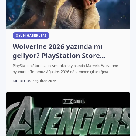
OYUN HABERLERI
Wolverine 2026 yazında mı
geliyor? PlayStation Store
sızıntısı
PlayStation Store Latin Amerika sayfasında Marvel’s Wolverine
oyununun Temmuz-Ağustos 2026 döneminde çıkacağına…
Murat Gürel
9 Şubat 2026