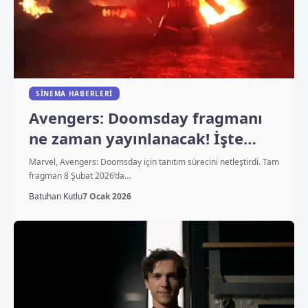
SINEMA HABERLERI
Avengers: Doomsday fragmanı
ne zaman yayınlanacak! İşte
beklenen tarih
Marvel, Avengers: Doomsday için tanıtım sürecini netleştirdi. Tam
fragman 8 Şubat 2026’da…
Batuhan Kutlu
7 Ocak 2026