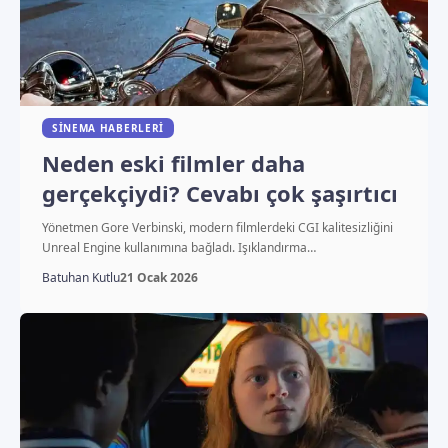
SINEMA HABERLERI
Neden eski filmler daha
gerçekçiydi? Cevabı çok şaşırtıcı
Yönetmen Gore Verbinski, modern filmlerdeki CGI kalitesizliğini
Unreal Engine kullanımına bağladı. Işıklandırma…
Batuhan Kutlu
21 Ocak 2026