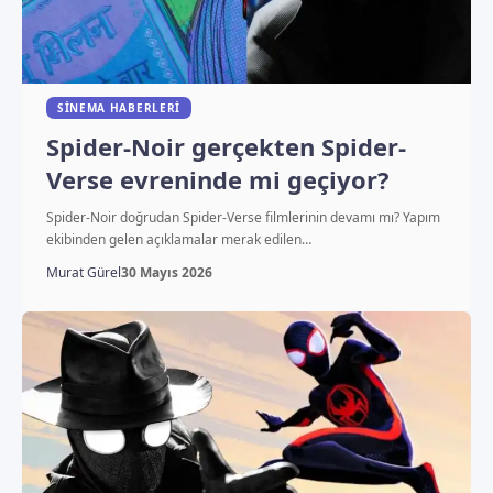
SINEMA HABERLERI
Spider-Noir gerçekten Spider-
Verse evreninde mi geçiyor?
Spider-Noir doğrudan Spider-Verse filmlerinin devamı mı? Yapım
ekibinden gelen açıklamalar merak edilen…
Murat Gürel
30 Mayıs 2026