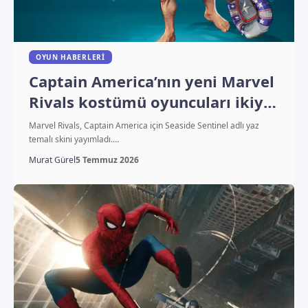
OYUN HABERLERI
Captain America’nın yeni Marvel
Rivals kostümü oyuncuları ikiye
böldü
Marvel Rivals, Captain America için Seaside Sentinel adlı yaz
temalı skini yayımladı.…
Murat Gürel
5 Temmuz 2026