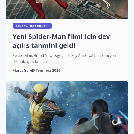
SINEMA HABERLERI
Yeni Spider-Man filmi için dev
açılış tahmini geldi
Spider-Man: Brand New Day için Kuzey Amerika’da 228 milyon
dolarlık açılış tahmini…
Murat Gürel
5 Temmuz 2026