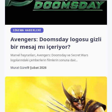
SINEMA HABERLERI
Avengers: Doomsday logosu gizli
bir mesaj mı içeriyor?
Marvel hayranları, Avengers: Doomsday ve Secret Wars
logolarındaki çemberlerin filmlerin sonuna dair…
Murat Gürel
9 Şubat 2026