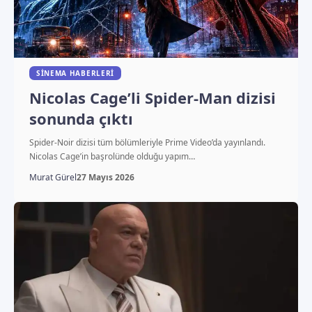
SINEMA HABERLERI
Nicolas Cage’li Spider-Man dizisi
sonunda çıktı
Spider-Noir dizisi tüm bölümleriyle Prime Video’da yayınlandı.
Nicolas Cage’in başrolünde olduğu yapım…
Murat Gürel
27 Mayıs 2026