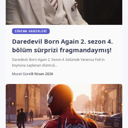
SINEMA HABERLERI
Daredevil Born Again 2. sezon 4.
bölüm sürprizi fragmandaymış!
Daredevil: Born Again 2. Sezon 4. bölümde Vanessa Fisk'in
boynuna saplanan ölümcül…
Murat Gürel
8 Nisan 2026