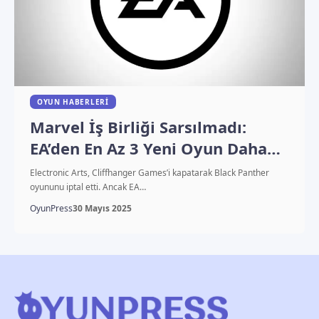
OYUN HABERLERI
Marvel İş Birliği Sarsılmadı:
EA’den En Az 3 Yeni Oyun Daha
Geliyor
Electronic Arts, Cliffhanger Games’i kapatarak Black Panther
oyununu iptal etti. Ancak EA…
OyunPress
30 Mayıs 2025