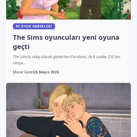
PC OYUN HABERLERI
The Sims oyuncuları yeni oyuna
geçti
The Sims’e rakip olarak gösterilen Paralives, ilk 8 saatte 250 bin
satışa…
Murat Gürel
26 Mayıs 2026