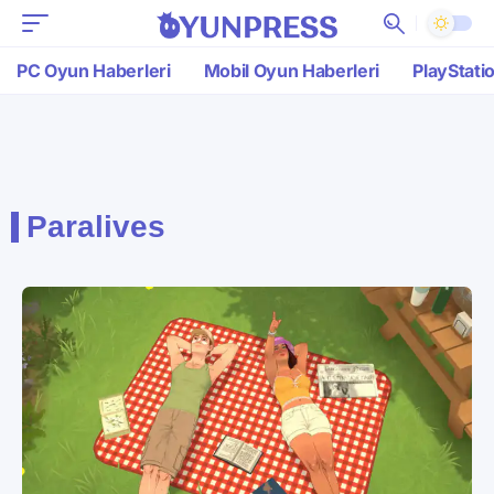
PC Oyun Haberleri
Mobil Oyun Haberleri
PlayStati
Paralives