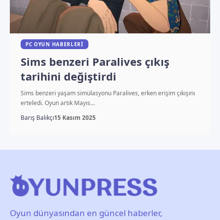
PC OYUN HABERLERI
Sims benzeri Paralives çıkış
tarihini değiştirdi
Sims benzeri yaşam simülasyonu Paralives, erken erişim çıkışını
erteledi. Oyun artık Mayıs…
Barış Balıkçı
15 Kasım 2025
Oyun dünyasından en güncel haberler,