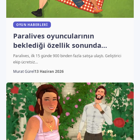
OYUN HABERLERI
Paralives oyuncularının
beklediği özellik sonunda
geliyor
Paralives, ilk 15 günde 900 binden fazla satışa ulaştı. Geliştirici
ekip ücretsiz…
Murat Gürel
13 Haziran 2026