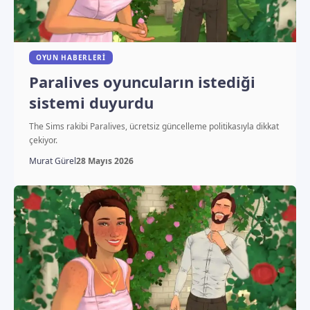
OYUN HABERLERI
Paralives oyuncuların istediği
sistemi duyurdu
The Sims rakibi Paralives, ücretsiz güncelleme politikasıyla dikkat
çekiyor.
Murat Gürel
28 Mayıs 2026