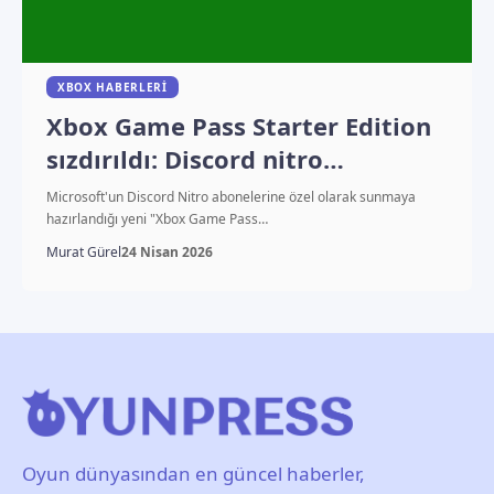
XBOX HABERLERI
Xbox Game Pass Starter Edition
sızdırıldı: Discord nitro
abonelerine müjde!
Microsoft'un Discord Nitro abonelerine özel olarak sunmaya
hazırlandığı yeni "Xbox Game Pass…
Murat Gürel
24 Nisan 2026
Oyun dünyasından en güncel haberler,