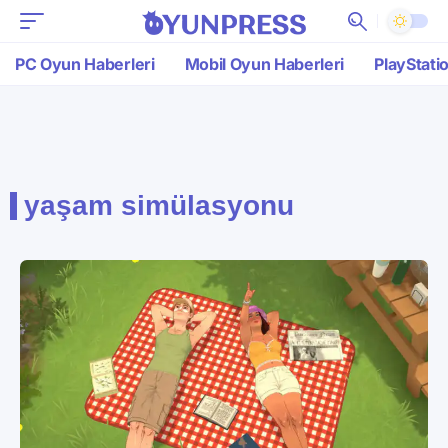
PC Oyun Haberleri
Mobil Oyun Haberleri
PlayStati
yaşam simülasyonu