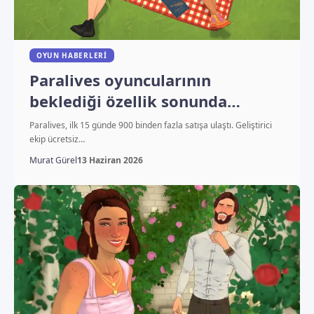
OYUN HABERLERI
Paralives oyuncularının
beklediği özellik sonunda
geliyor
Paralives, ilk 15 günde 900 binden fazla satışa ulaştı. Geliştirici
ekip ücretsiz…
Murat Gürel
13 Haziran 2026