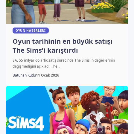
OYUN HABERLERI
Oyun tarihinin en büyük satışı
The Sims’i karıştırdı
EA, 55 milyar dolarlık satış sürecinde The Sims'in değerlerinin
değişmediğini açıkladı. The…
Batuhan Kutlu
11 Ocak 2026