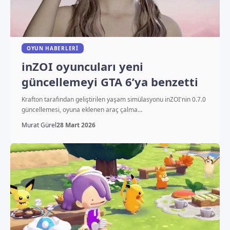
OYUN HABERLERI
inZOI oyuncuları yeni
güncellemeyi GTA 6’ya benzetti
Krafton tarafından geliştirilen yaşam simülasyonu inZOI'nin 0.7.0
güncellemesi, oyuna eklenen araç çalma…
Murat Gürel
28 Mart 2026