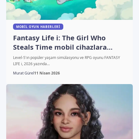
MOBIL OYUN HABERLERI
Fantasy Life i: The Girl Who
Steals Time mobil cihazlara
geliyor!
Level-5'ın popüler yaşam simülasyonu ve RPG oyunu FANTASY
LIFE i, 2026 yazında…
Murat Gürel
11 Nisan 2026