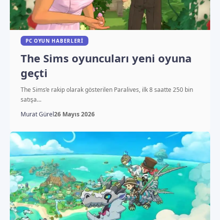
PC OYUN HABERLERI
The Sims oyuncuları yeni oyuna
geçti
The Sims’e rakip olarak gösterilen Paralives, ilk 8 saatte 250 bin
satışa…
Murat Gürel
26 Mayıs 2026