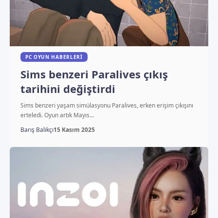
PC OYUN HABERLERI
Sims benzeri Paralives çıkış
tarihini değiştirdi
Sims benzeri yaşam simülasyonu Paralives, erken erişim çıkışını
erteledi. Oyun artık Mayıs…
Barış Balıkçı
15 Kasım 2025