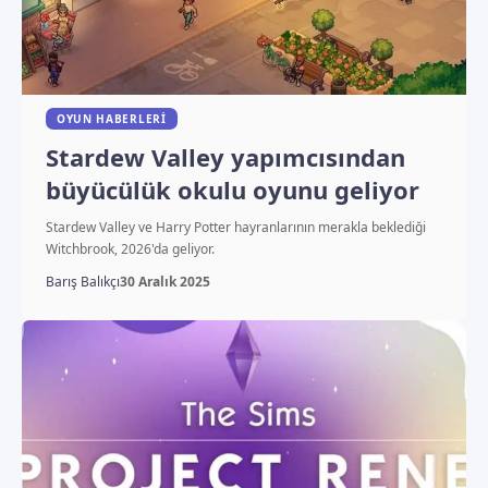
OYUN HABERLERI
Stardew Valley yapımcısından
büyücülük okulu oyunu geliyor
Stardew Valley ve Harry Potter hayranlarının merakla beklediği
Witchbrook, 2026'da geliyor.
Barış Balıkçı
30 Aralık 2025