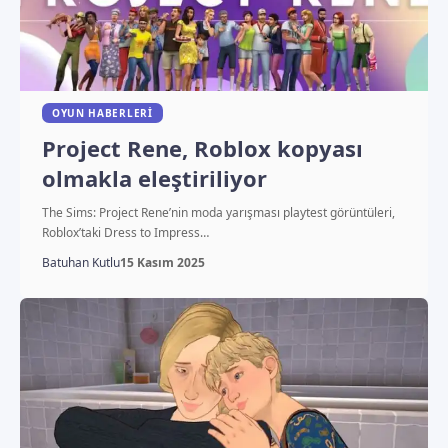
OYUN HABERLERI
Project Rene, Roblox kopyası
olmakla eleştiriliyor
The Sims: Project Rene’nin moda yarışması playtest görüntüleri,
Roblox’taki Dress to Impress…
Batuhan Kutlu
15 Kasım 2025