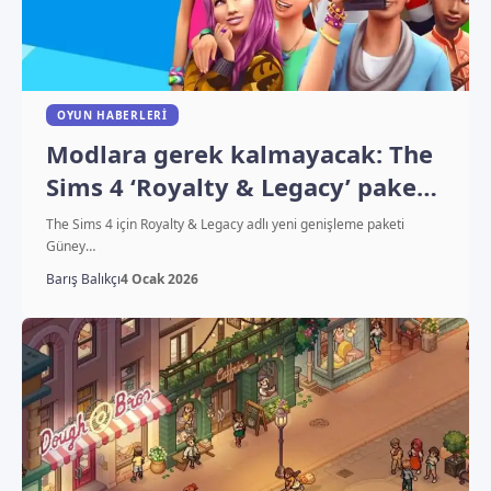
OYUN HABERLERI
Modlara gerek kalmayacak: The
Sims 4 ‘Royalty & Legacy’ paketi
ortaya çıktı
The Sims 4 için Royalty & Legacy adlı yeni genişleme paketi
Güney…
Barış Balıkçı
4 Ocak 2026