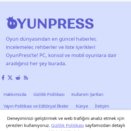
Oyun dünyasından en güncel haberler,
incelemeler, rehberler ve liste içerikleri
OyunPress’te! PC, konsol ve mobil oyunlara dair
aradığınız her şey burada.
Hakkımızda
Gizlilik Politikası
Kullanım Şartları
Yayın Politikası ve Editöryal İlkeler
Künye
İletişim
Reklam
Blog
Forum
Tarayıcı Oyunları
Deneyiminizi geliştirmek ve web trafiğini analiz etmek için
çerezleri kullanıyoruz.
Gizlilik Politikası
sayfamızdan detaylı