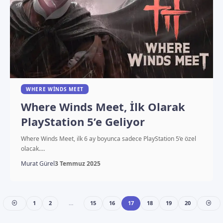
WHERE WINDS MEET
Where Winds Meet, İlk Olarak
PlayStation 5’e Geliyor
Where Winds Meet, ilk 6 ay boyunca sadece PlayStation 5’e özel
olacak.…
Murat Gürel
3 Temmuz 2025
1
2
…
15
16
17
18
19
20