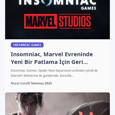
INSOMNIAC GAMES
Insomniac, Marvel Evreninde
Yeni Bir Patlama İçin Geri
Sayımda!
Insomniac Games, Spider‑Man başarısının ardından şimdi de
Marvel’s Wolverine ile gündemde. Karanlık…
Murat Gürel
5 Temmuz 2025