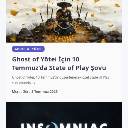
GHOST OF YŌTEI
Ghost of Yōtei İçin 10
Temmuz’da State of Play Şovu
Ghost of Yōtei, 10 Temmuz’da düzenlenecek özel State of Play
sunumunda ilk…
Murat Gürel
8 Temmuz 2025