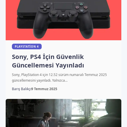
PLAYSTATION 4
Sony, PS4 İçin Güvenlik
Güncellemesi Yayınladı
Sony, PlayStation 4 için 12.52 sürüm numaralı Temmuz 2025
güncellemesini yayınladı. Yalnızca…
Barış Balıkçı
9 Temmuz 2025