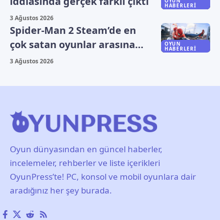
iddiasında gerçek farklı çıktı
OYUN
HABERLERI
3 Ağustos 2026
Spider-Man 2 Steam’de en
çok satan oyunlar arasına
OYUN
HABERLERI
yükseldi
3 Ağustos 2026
Oyun dünyasından en güncel haberler,
incelemeler, rehberler ve liste içerikleri
OyunPress’te! PC, konsol ve mobil oyunlara dair
aradığınız her şey burada.