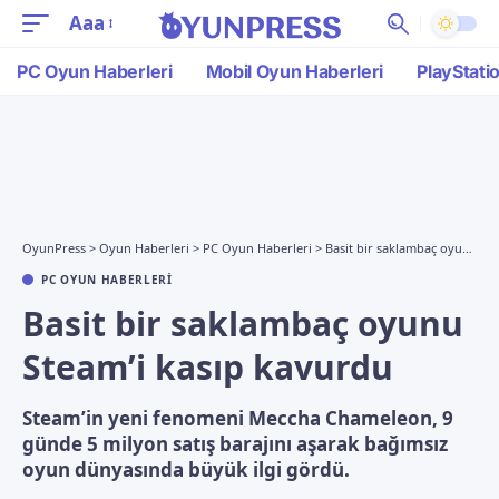
Aaa
PC Oyun Haberleri
Mobil Oyun Haberleri
PlayStati
OyunPress
>
Oyun Haberleri
>
PC Oyun Haberleri
>
Basit bir saklambaç oyunu Steam’i kasıp kavurdu
PC OYUN HABERLERI
Basit bir saklambaç oyunu
Steam’i kasıp kavurdu
Steam’in yeni fenomeni Meccha Chameleon, 9
günde 5 milyon satış barajını aşarak bağımsız
oyun dünyasında büyük ilgi gördü.