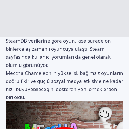
SteamDB verilerine göre oyun
, kısa sürede on
binlerce eş zamanlı oyuncuya ulaştı. Steam
sayfasında kullanıcı yorumları da genel olarak
olumlu görünüyor.
Meccha Chameleon’ın yükselişi, bağımsız oyunların
doğru fikir ve güçlü sosyal medya etkisiyle ne kadar
hızlı büyüyebileceğini gösteren yeni örneklerden
biri oldu.