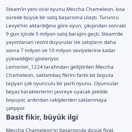
Steam’in yeni viral oyunu
Meccha Chameleon
, kısa
sürede büyük bir satış başarısına ulaştı. Turuncu
Levye’nin aktardığına göre oyun, çıkışından sonraki
9 gün içinde 5 milyon satış barajını geçti. Steam’de
yayımlanan resmi duyurular ise satışların daha
sonra 7 milyon ve 10 milyon seviyelerine kadar
yükseldiğini gösteriyor.
Lemorion_1224 tarafından geliştirilen Meccha
Chameleon, saklambaç fikrini farklı bir boyuta
taşıyan çok oyunculu bir parti oyunu. Oyuncular
beyaz karakterlerini çevreye uyacak şekilde
boyuyor, ardından rakiplerden saklanmaya
çalışıyor.
Basit fikir, büyük ilgi
Meccha Chameleon’ın başarısında düşük fiyat,