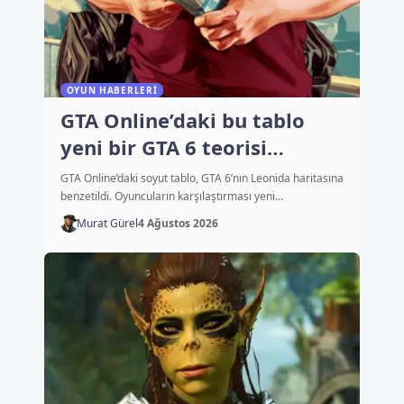
OYUN HABERLERI
GTA Online’daki bu tablo
yeni bir GTA 6 teorisi
başlattı
GTA Online’daki soyut tablo, GTA 6’nın Leonida haritasına
benzetildi. Oyuncuların karşılaştırması yeni…
Murat Gürel
4 Ağustos 2026