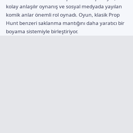
kolay anlaşılır oynanış ve sosyal medyada yayılan
komik anlar önemli rol oynadı. Oyun, klasik Prop
Hunt benzeri saklanma mantığını daha yaratıcı bir
boyama sistemiyle birleştiriyor.