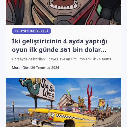
PC OYUN HABERLERI
İki geliştiricinin 4 ayda yaptığı
oyun ilk günde 361 bin dolar
kazandı
Dört ayda geliştirilen Sir, We Have an Orc Problem, ilk 24 saatte…
Murat Gürel
29 Temmuz 2026