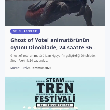
OYUN HABERLERI
Ghost of Yotei animatörünün
oyunu Dinoblade, 24 saatte 36
bin sattı
Ghost of Yotei animatörü Jean Nguyen’in geliştirdiği Dinoblade,
Steam’deki ilk 24 saatinde…
Murat Gürel
25 Temmuz 2026