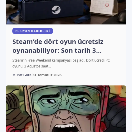
PC OYUN HABERLERI
Steam’de dört oyun ücretsiz
oynanabiliyor: Son tarih 3
Ağustos
Steam’in Free Weekend kampanyası başladı. Dört ücretli PC
oyunu, 3 Ağustos saat…
Murat Gürel
31 Temmuz 2026