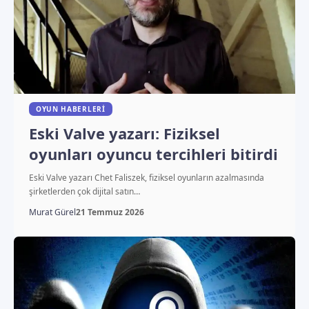
OYUN HABERLERI
Eski Valve yazarı: Fiziksel
oyunları oyuncu tercihleri bitirdi
Eski Valve yazarı Chet Faliszek, fiziksel oyunların azalmasında
şirketlerden çok dijital satın…
Murat Gürel
21 Temmuz 2026