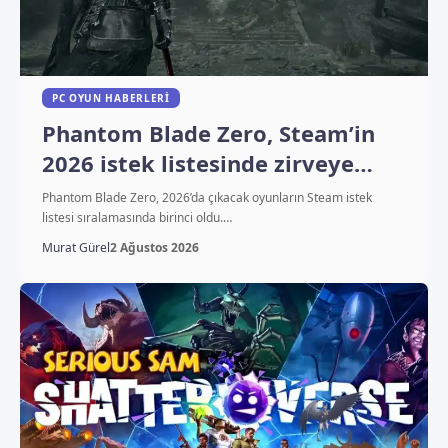
PC OYUN HABERLERI
Phantom Blade Zero, Steam’in
2026 istek listesinde zirveye
yerleşti
Phantom Blade Zero, 2026’da çıkacak oyunların Steam istek
listesi sıralamasında birinci oldu.…
Murat Gürel
2 Ağustos 2026