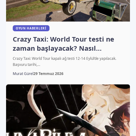
OYUN HABERLERI
Crazy Taxi: World Tour testi ne
zaman başlayacak? Nasıl
katılınır
Crazy Taxi: World Tour kapalı ağ testi 12-14 Eylül’de yapılacak.
Başvuru tarihi,…
Murat Gürel
29 Temmuz 2026