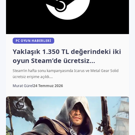
PC OYUN HABERLERI
Yaklaşık 1.350 TL değerindeki iki
oyun Steam’de ücretsiz
oynanabiliyor
Steam’in hafta sonu kampanyasında Icarus ve Metal Gear Solid
ücretsiz erişime açıldı.…
Murat Gürel
24 Temmuz 2026