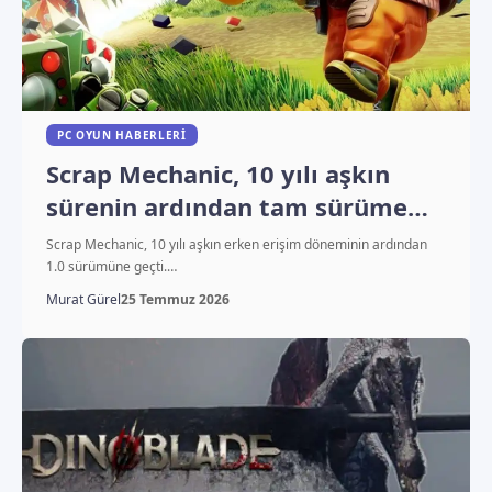
PC OYUN HABERLERI
Scrap Mechanic, 10 yılı aşkın
sürenin ardından tam sürüme
geçti
Scrap Mechanic, 10 yılı aşkın erken erişim döneminin ardından
1.0 sürümüne geçti.…
Murat Gürel
25 Temmuz 2026