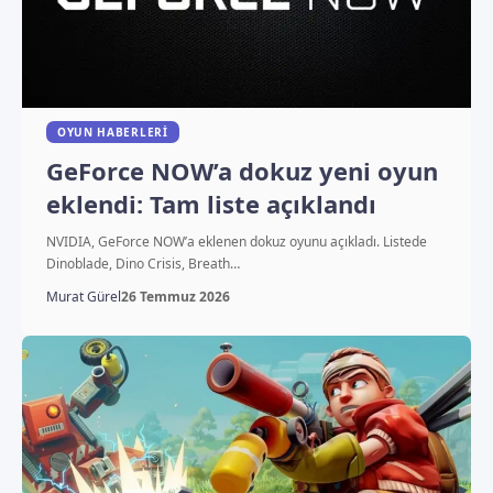
OYUN HABERLERI
GeForce NOW’a dokuz yeni oyun
eklendi: Tam liste açıklandı
NVIDIA, GeForce NOW’a eklenen dokuz oyunu açıkladı. Listede
Dinoblade, Dino Crisis, Breath…
Murat Gürel
26 Temmuz 2026