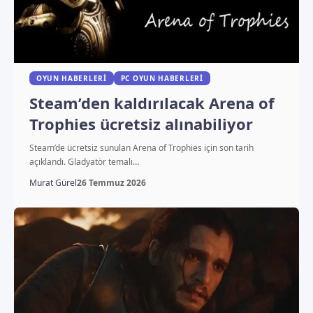
OYUN HABERLERI
PC OYUN HABERLERI
Steam’den kaldırılacak Arena of
Trophies ücretsiz alınabiliyor
Steam’de ücretsiz sunulan Arena of Trophies için son tarih
açıklandı. Gladyatör temalı…
Murat Gürel
26 Temmuz 2026