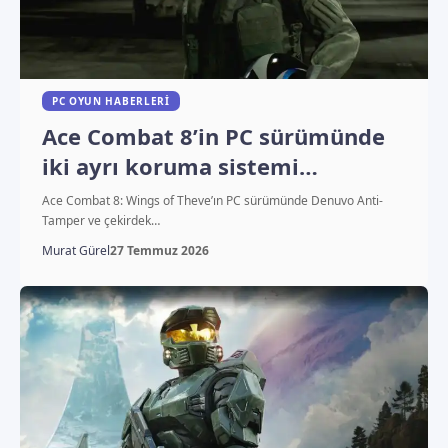
PC OYUN HABERLERI
Ace Combat 8’in PC sürümünde
iki ayrı koruma sistemi
kullanılacak
Ace Combat 8: Wings of Theve’ın PC sürümünde Denuvo Anti-
Tamper ve çekirdek…
Murat Gürel
27 Temmuz 2026