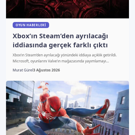
OYUN HABERLERI
Xbox’ın Steam’den ayrılacağı
iddiasında gerçek farklı çıktı
Xbox’ın Steam’den ayrılacağı yönündeki iddiaya açıklık getirildi.
Microsoft, oyunlarını Valve’ın mağazasında yayımlamayı…
Murat Gürel
3 Ağustos 2026