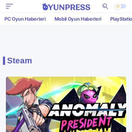
PC Oyun Haberleri
Mobil Oyun Haberleri
PlayStati
Steam