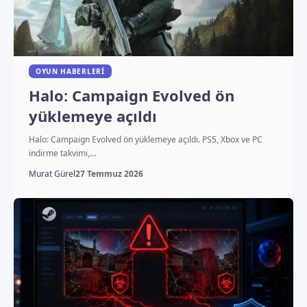
OYUN HABERLERI
Halo: Campaign Evolved ön
yüklemeye açıldı
Halo: Campaign Evolved ön yüklemeye açıldı. PS5, Xbox ve PC
indirme takvimi,…
Murat Gürel
27 Temmuz 2026