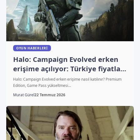
OYUN HABERLERI
Halo: Campaign Evolved erken
erişime açılıyor: Türkiye fiyatları
belli oldu
Halo: Campaign Evolved erken erişime nasıl katılınır? Premium
Edition, Game Pass yükseltmesi…
Murat Gürel
22 Temmuz 2026