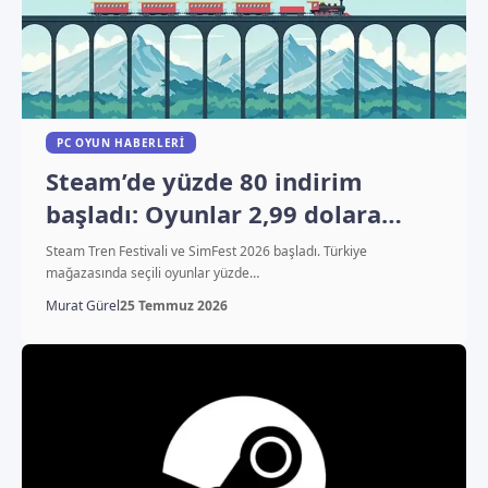
PC OYUN HABERLERI
Steam’de yüzde 80 indirim
başladı: Oyunlar 2,99 dolara
düştü
Steam Tren Festivali ve SimFest 2026 başladı. Türkiye
mağazasında seçili oyunlar yüzde…
Murat Gürel
25 Temmuz 2026