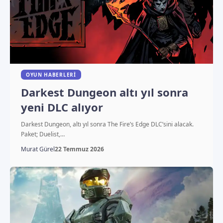
OYUN HABERLERI
Darkest Dungeon altı yıl sonra
yeni DLC alıyor
Darkest Dungeon, altı yıl sonra The Fire’s Edge DLC’sini alacak.
Paket; Duelist,…
Murat Gürel
22 Temmuz 2026