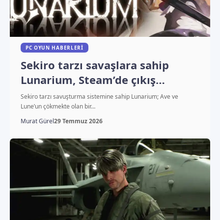
PC OYUN HABERLERI
Sekiro tarzı savaşlara sahip
Lunarium, Steam’de çıkış
yapıyor
Sekiro tarzı savuşturma sistemine sahip Lunarium; Ave ve
Lune’un çökmekte olan bir…
Murat Gürel
29 Temmuz 2026