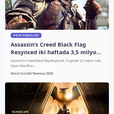
OYUN HABERLERI
Assassin’s Creed Black Flag
Resynced iki haftada 3,5 milyon
sattı
Assassin’s Creed Black Flag Resynced, 14 günde 3,5 milyon sattı.
Oyun Ubisoft’un…
Murat Gürel
24 Temmuz 2026