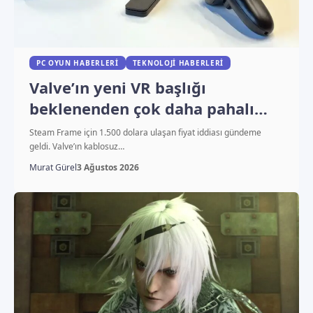
PC OYUN HABERLERI
TEKNOLOJI HABERLERI
Valve’ın yeni VR başlığı
beklenenden çok daha pahalı
olabilir
Steam Frame için 1.500 dolara ulaşan fiyat iddiası gündeme
geldi. Valve’ın kablosuz…
Murat Gürel
3 Ağustos 2026