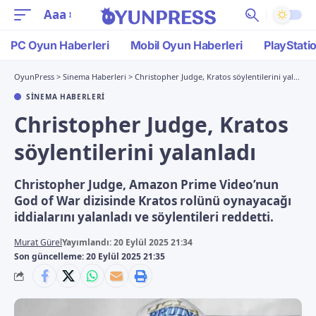
Aaa
PC Oyun Haberleri
Mobil Oyun Haberleri
PlayStati
OyunPress
>
Sinema Haberleri
>
Christopher Judge, Kratos söylentilerini yalanladı
SINEMA HABERLERI
Christopher Judge, Kratos
söylentilerini yalanladı
Christopher Judge, Amazon Prime Video’nun
God of War dizisinde Kratos rolünü oynayacağı
iddialarını yalanladı ve söylentileri reddetti.
Murat Gürel
Yayımlandı: 20 Eylül 2025 21:34
Son güncelleme: 20 Eylül 2025 21:35