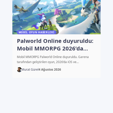
MOBIL OYUN HABERLERI
Palworld Online duyuruldu:
Mobil MMORPG 2026’da
çıkacak
Mobil MMORPG Palworld Online duyuruldu. Garena
tarafından geliştirilen oyun, 2026’da iOS ve…
Murat Gürel
4 Ağustos 2026