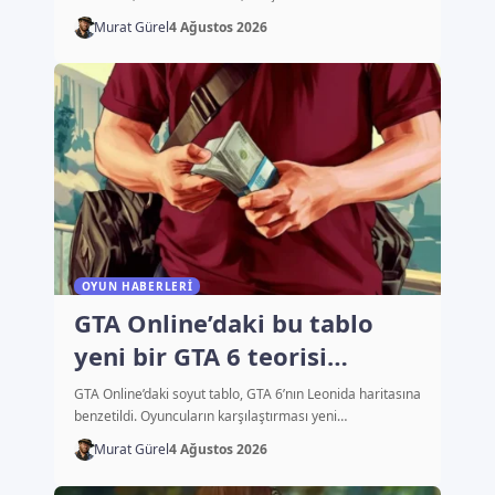
Murat Gürel
4 Ağustos 2026
OYUN HABERLERI
GTA Online’daki bu tablo
yeni bir GTA 6 teorisi
başlattı
GTA Online’daki soyut tablo, GTA 6’nın Leonida haritasına
benzetildi. Oyuncuların karşılaştırması yeni…
Murat Gürel
4 Ağustos 2026