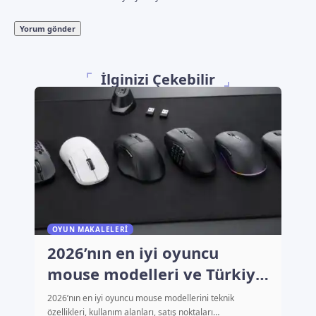
İlginizi Çekebilir
OYUN MAKALELERI
2026’nın en iyi oyuncu
mouse modelleri ve Türkiye
fiyatları
2026’nın en iyi oyuncu mouse modellerini teknik
özellikleri, kullanım alanları, satış noktaları…