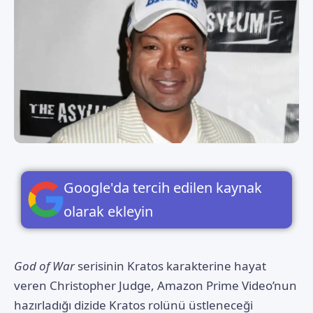
Google'da tercih edilen kaynak
olarak ekleyin
God of War
serisinin Kratos karakterine hayat
veren Christopher Judge, Amazon Prime Video’nun
hazırladığı dizide Kratos rolünü üstleneceği