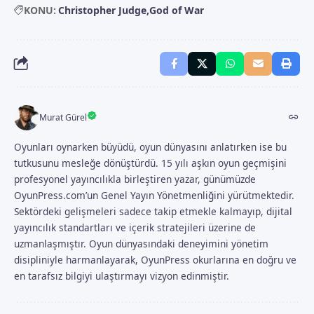
KONU:
Christopher Judge
God of War
Murat Gürel
Oyunları oynarken büyüdü, oyun dünyasını anlatırken ise bu
tutkusunu mesleğe dönüştürdü. 15 yılı aşkın oyun geçmişini
profesyonel yayıncılıkla birleştiren yazar, günümüzde
OyunPress.com’un Genel Yayın Yönetmenliğini yürütmektedir.
Sektördeki gelişmeleri sadece takip etmekle kalmayıp, dijital
yayıncılık standartları ve içerik stratejileri üzerine de
uzmanlaşmıştır. Oyun dünyasındaki deneyimini yönetim
disipliniyle harmanlayarak, OyunPress okurlarına en doğru ve
en tarafsız bilgiyi ulaştırmayı vizyon edinmiştir.