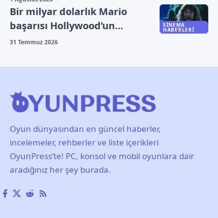
Bir milyar dolarlık Mario
başarısı Hollywood’un
SINEMA
HABERLERI
rotasını değiştirdi
31 Temmuz 2026
Oyun dünyasından en güncel haberler,
incelemeler, rehberler ve liste içerikleri
OyunPress’te! PC, konsol ve mobil oyunlara dair
aradığınız her şey burada.