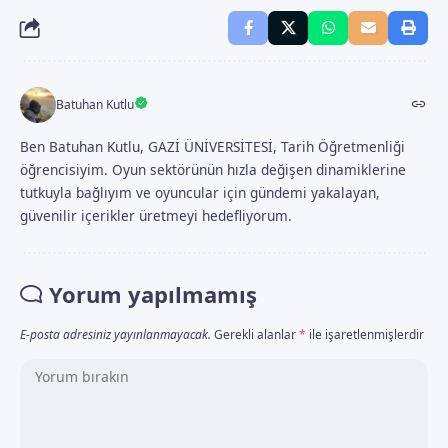
Batuhan Kutlu
Ben Batuhan Kutlu, GAZİ ÜNİVERSİTESİ, Tarih Öğretmenliği
öğrencisiyim. Oyun sektörünün hızla değişen dinamiklerine
tutkuyla bağlıyım ve oyuncular için gündemi yakalayan,
güvenilir içerikler üretmeyi hedefliyorum.
Yorum yapılmamış
E-posta adresiniz yayınlanmayacak.
Gerekli alanlar
*
ile işaretlenmişlerdir