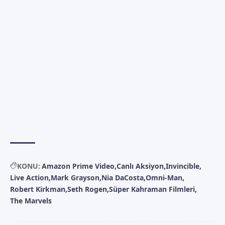
KONU:
Amazon Prime Video
Canlı Aksiyon
Invincible
Live Action
Mark Grayson
Nia DaCosta
Omni-Man
Robert Kirkman
Seth Rogen
Süper Kahraman Filmleri
The Marvels