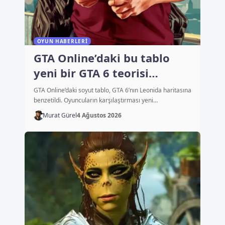
OYUN HABERLERI
GTA Online’daki bu tablo
yeni bir GTA 6 teorisi
başlattı
GTA Online’daki soyut tablo, GTA 6’nın Leonida haritasına
benzetildi. Oyuncuların karşılaştırması yeni…
Murat Gürel
4 Ağustos 2026