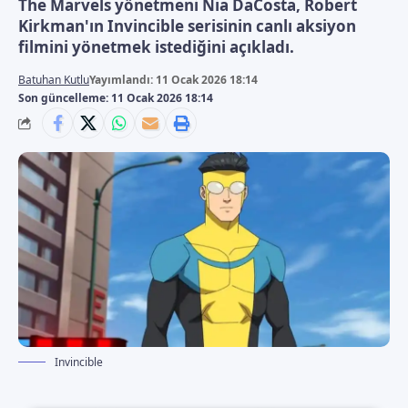
The Marvels yönetmeni Nia DaCosta, Robert
Kirkman'ın Invincible serisinin canlı aksiyon
filmini yönetmek istediğini açıkladı.
Batuhan Kutlu
Yayımlandı: 11 Ocak 2026 18:14
Son güncelleme: 11 Ocak 2026 18:14
Invincible