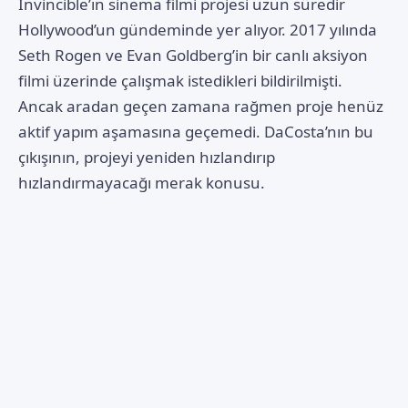
Invincible’ın sinema filmi projesi uzun süredir
Hollywood’un gündeminde yer alıyor. 2017 yılında
Seth Rogen ve Evan Goldberg’in bir canlı aksiyon
filmi üzerinde çalışmak istedikleri bildirilmişti.
Ancak aradan geçen zamana rağmen proje henüz
aktif yapım aşamasına geçemedi. DaCosta’nın bu
çıkışının, projeyi yeniden hızlandırıp
hızlandırmayacağı merak konusu.