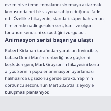
evrenini ve temel temalarını sinemaya aktarmak
konusunda net bir vizyona sahip olduğunu ifade
etti. Özellikle hikayenin, standart süper kahraman
filmlerinde nadir görülen sert, kanlı ve olgun
tonunun kendisini cezbettiğini vurguladı.
Animasyon serisi başarıya ulaştı
Robert Kirkman tarafından yaratılan Invincible,
babası Omni-Man’in rehberliğinde güçlerini
keşfeden genç Mark Grayson’ın hikayesini konu
alıyor. Serinin popüler animasyon uyarlaması
halihazırda üç sezonu geride bıraktı. Yapımın
dördüncü sezonunun Mart 2026’da izleyiciyle
buluşması planlanıyor.