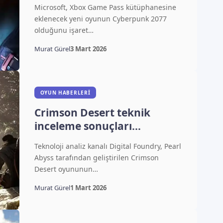
ekleniyor
Microsoft, Xbox Game Pass kütüphanesine
eklenecek yeni oyunun Cyberpunk 2077
olduğunu işaret…
Murat Gürel
3 Mart 2026
OYUN HABERLERI
Crimson Desert teknik
inceleme sonuçları
açıklandı
Teknoloji analiz kanalı Digital Foundry, Pearl
Abyss tarafından geliştirilen Crimson
Desert oyununun…
Murat Gürel
1 Mart 2026