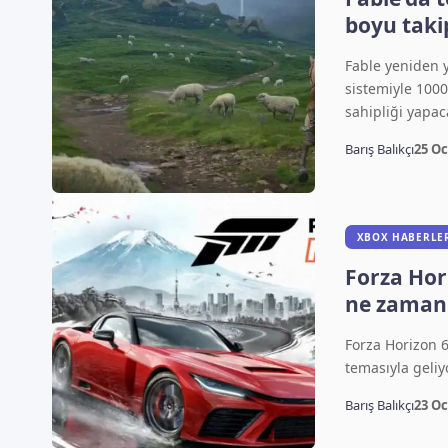
boyu taki
Fable yeniden 
sistemiyle 1000
sahipliği yapac
Barış Balıkçı
25 Oc
XBOX HABERLE
Forza Hor
ne zaman 
verildi
Forza Horizon 6
temasıyla geliy
Barış Balıkçı
23 Oc