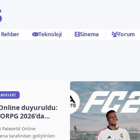
Rehber
Teknoloji
Sinema
Forum
ABERLERI
Online duyuruldu:
ORPG 2026’da
Palworld Online
na tarafından geliştirilen