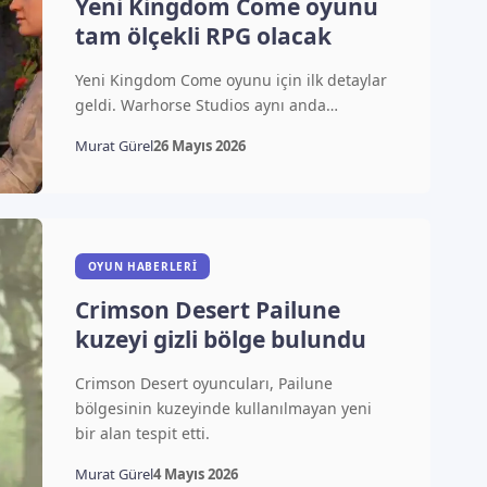
Yeni Kingdom Come oyunu
tam ölçekli RPG olacak
Yeni Kingdom Come oyunu için ilk detaylar
geldi. Warhorse Studios aynı anda…
Murat Gürel
26 Mayıs 2026
OYUN HABERLERI
Crimson Desert Pailune
kuzeyi gizli bölge bulundu
Crimson Desert oyuncuları, Pailune
bölgesinin kuzeyinde kullanılmayan yeni
bir alan tespit etti.
Murat Gürel
4 Mayıs 2026