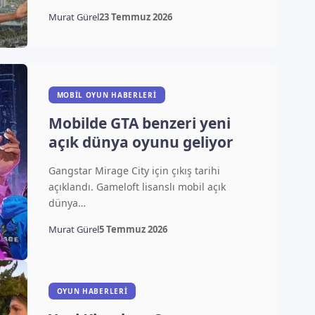
Murat Gürel
23 Temmuz 2026
MOBIL OYUN HABERLERI
Mobilde GTA benzeri yeni
açık dünya oyunu geliyor
Gangstar Mirage City için çıkış tarihi
açıklandı. Gameloft lisanslı mobil açık
dünya…
Murat Gürel
5 Temmuz 2026
OYUN HABERLERI