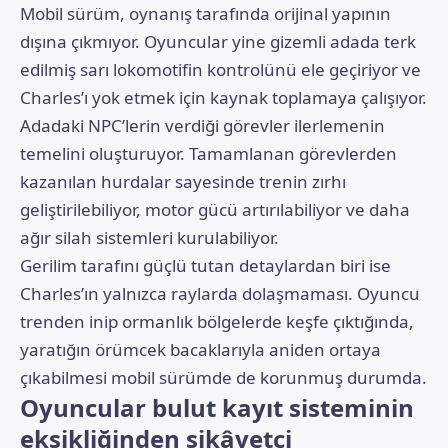
Mobil sürüm, oynanış tarafında orijinal yapının
dışına çıkmıyor. Oyuncular yine gizemli adada terk
edilmiş sarı lokomotifin kontrolünü ele geçiriyor ve
Charles’ı yok etmek için kaynak toplamaya çalışıyor.
Adadaki NPC’lerin verdiği görevler ilerlemenin
temelini oluşturuyor. Tamamlanan görevlerden
kazanılan hurdalar sayesinde trenin zırhı
geliştirilebiliyor, motor gücü artırılabiliyor ve daha
ağır silah sistemleri kurulabiliyor.
Gerilim tarafını güçlü tutan detaylardan biri ise
Charles’ın yalnızca raylarda dolaşmaması. Oyuncu
trenden inip ormanlık bölgelerde keşfe çıktığında,
yaratığın örümcek bacaklarıyla aniden ortaya
çıkabilmesi mobil sürümde de korunmuş durumda.
Oyuncular bulut kayıt sisteminin
eksikliğinden şikâyetçi