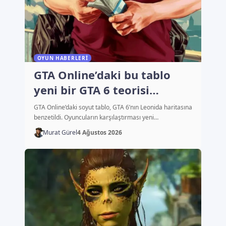
OYUN HABERLERI
GTA Online’daki bu tablo
yeni bir GTA 6 teorisi
başlattı
GTA Online’daki soyut tablo, GTA 6’nın Leonida haritasına
benzetildi. Oyuncuların karşılaştırması yeni…
Murat Gürel
4 Ağustos 2026