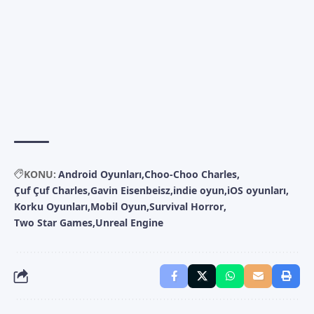
KONU:
Android Oyunları
Choo-Choo Charles
Çuf Çuf Charles
Gavin Eisenbeisz
indie oyun
iOS oyunları
Korku Oyunları
Mobil Oyun
Survival Horror
Two Star Games
Unreal Engine