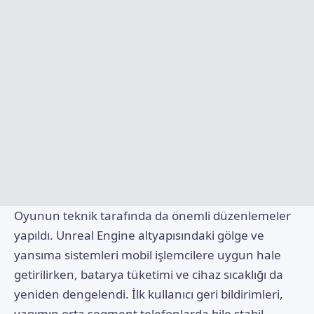
Oyunun teknik tarafında da önemli düzenlemeler
yapıldı. Unreal Engine altyapısındaki gölge ve
yansıma sistemleri mobil işlemcilere uygun hale
getirilirken, batarya tüketimi ve cihaz sıcaklığı da
yeniden dengelendi. İlk kullanıcı geri bildirimleri,
yapımın orta segment telefonlarda bile stabil