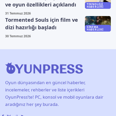
ve oyun özellikleri açıklandı
TEKNOLOJI
HABERLERI
31 Temmuz 2026
Tormented Souls için film ve
dizi hazırlığı başladı
SINEMA
HABERLERI
30 Temmuz 2026
Oyun dünyasından en güncel haberler,
incelemeler, rehberler ve liste içerikleri
OyunPress’te! PC, konsol ve mobil oyunlara dair
aradığınız her şey burada.