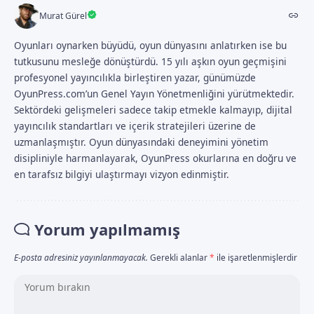
Murat Gürel
Oyunları oynarken büyüdü, oyun dünyasını anlatırken ise bu
tutkusunu mesleğe dönüştürdü. 15 yılı aşkın oyun geçmişini
profesyonel yayıncılıkla birleştiren yazar, günümüzde
OyunPress.com’un Genel Yayın Yönetmenliğini yürütmektedir.
Sektördeki gelişmeleri sadece takip etmekle kalmayıp, dijital
yayıncılık standartları ve içerik stratejileri üzerine de
uzmanlaşmıştır. Oyun dünyasındaki deneyimini yönetim
disipliniyle harmanlayarak, OyunPress okurlarına en doğru ve
en tarafsız bilgiyi ulaştırmayı vizyon edinmiştir.
Yorum yapılmamış
E-posta adresiniz yayınlanmayacak.
Gerekli alanlar
*
ile işaretlenmişlerdir