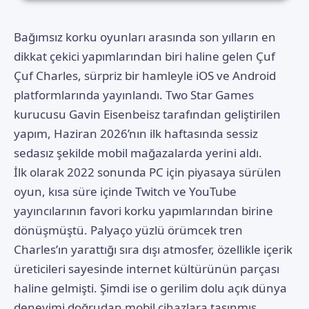
Bağımsız korku oyunları arasında son yılların en
dikkat çekici yapımlarından biri haline gelen
Çuf
Çuf Charles
, sürpriz bir hamleyle iOS ve Android
platformlarında yayınlandı. Two Star Games
kurucusu Gavin Eisenbeisz tarafından geliştirilen
yapım, Haziran 2026’nın ilk haftasında sessiz
sedasız şekilde mobil mağazalarda yerini aldı.
İlk olarak 2022 sonunda PC için piyasaya sürülen
oyun, kısa süre içinde
Twitch
ve YouTube
yayıncılarının favori korku yapımlarından birine
dönüşmüştü. Palyaço yüzlü örümcek tren
Charles’ın yarattığı sıra dışı atmosfer, özellikle içerik
üreticileri sayesinde internet kültürünün parçası
haline gelmişti. Şimdi ise o gerilim dolu açık dünya
deneyimi doğrudan mobil cihazlara taşınmış