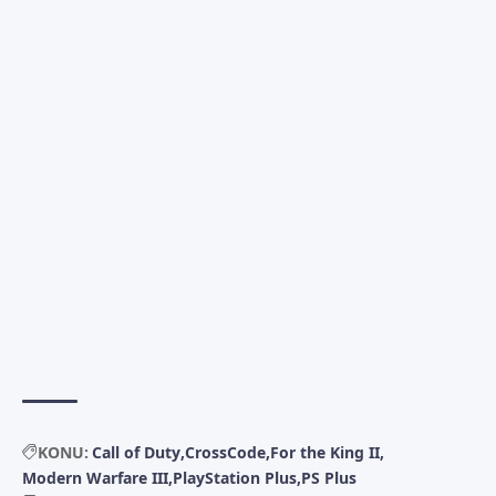
KONU:
Call of Duty
CrossCode
For the King II
Modern Warfare III
PlayStation Plus
PS Plus