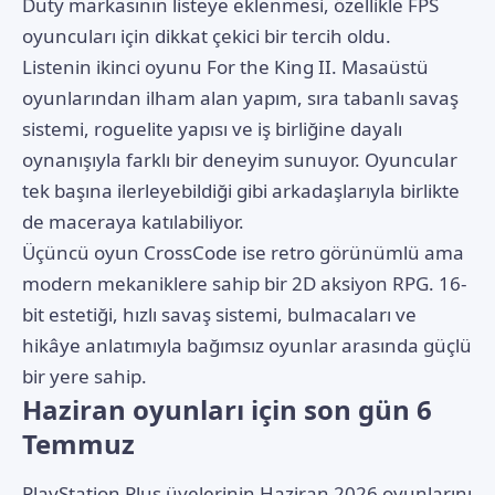
Duty markasının listeye eklenmesi, özellikle FPS
oyuncuları için dikkat çekici bir tercih oldu.
Listenin ikinci oyunu For the King II. Masaüstü
oyunlarından ilham alan yapım, sıra tabanlı savaş
sistemi, roguelite yapısı ve iş birliğine dayalı
oynanışıyla farklı bir deneyim sunuyor. Oyuncular
tek başına ilerleyebildiği gibi arkadaşlarıyla birlikte
de maceraya katılabiliyor.
Üçüncü oyun CrossCode ise retro görünümlü ama
modern mekaniklere sahip bir 2D aksiyon RPG. 16-
bit estetiği, hızlı savaş sistemi, bulmacaları ve
hikâye anlatımıyla bağımsız oyunlar arasında güçlü
bir yere sahip.
Haziran oyunları için son gün 6
Temmuz
PlayStation Plus üyelerinin Haziran 2026 oyunlarını