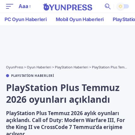
Aaa
PC Oyun Haberleri
Mobil Oyun Haberleri
PlayStati
OyunPress
>
Oyun Haberleri
>
PlayStation Haberleri
>
PlayStation Plus Temmuz 2026 oyunları açıklandı
PLAYSTATION HABERLERI
PlayStation Plus Temmuz
2026 oyunları açıklandı
PlayStation Plus Temmuz 2026 aylık oyunları
açıklandı. Call of Duty: Modern Warfare III, For
the King II ve CrossCode 7 Temmuz’da erişime
açılıyor.