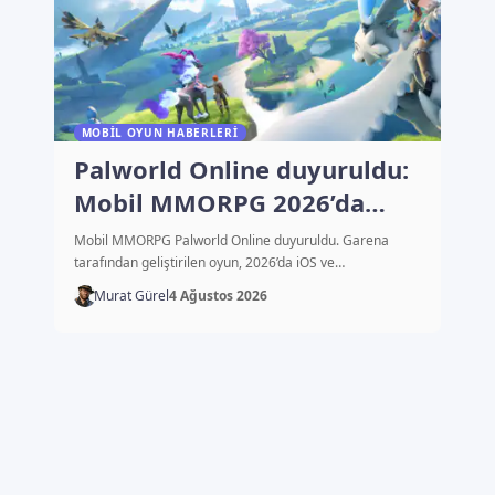
MOBIL OYUN HABERLERI
Palworld Online duyuruldu:
Mobil MMORPG 2026’da
çıkacak
Mobil MMORPG Palworld Online duyuruldu. Garena
tarafından geliştirilen oyun, 2026’da iOS ve…
Murat Gürel
4 Ağustos 2026