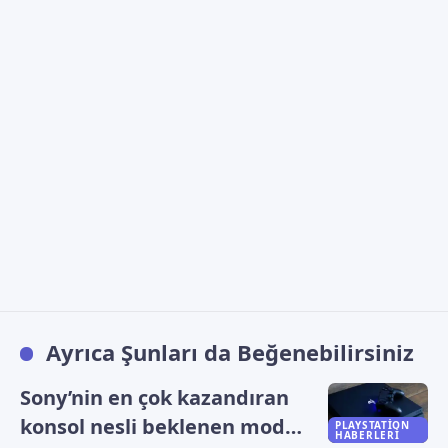
Ayrıca Şunları da Beğenebilirsiniz
Sony’nin en çok kazandıran
konsol nesli beklenen model
PLAYSTATION
HABERLERI