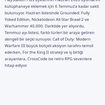
kütüphaneye eklemek için 6 Temmuz’a kadar vakti
bulunuyor. Haziran listesinde Grounded: Fully
Yoked Edition, Nickelodeon All-Star Brawl 2 ve
Warhammer 40,000: Darktide yer alıyordu.
Temmuz ayı listesi, farklı türleri bir araya getiren
dengeli bir seçki sunuyor. Call of Duty: Modern
Warfare III büyük bütçeli aksiyon tarafını temsil
ederken, For the King II strateji ve iş birliği
arayanlara, CrossCode ise retro RPG sevenlere
hitap ediyor.