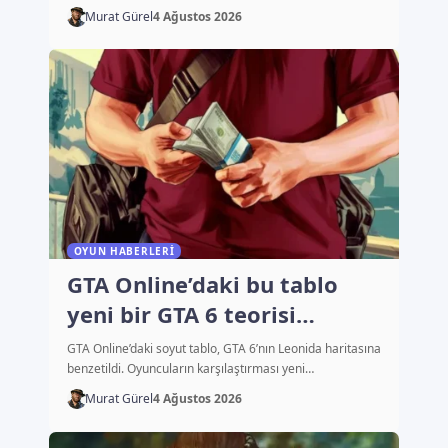
Murat Gürel
4 Ağustos 2026
OYUN HABERLERI
GTA Online’daki bu tablo
yeni bir GTA 6 teorisi
başlattı
GTA Online’daki soyut tablo, GTA 6’nın Leonida haritasına
benzetildi. Oyuncuların karşılaştırması yeni…
Murat Gürel
4 Ağustos 2026