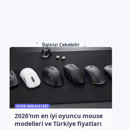
İlginizi Çekebilir
OYUN MAKALELERI
2026’nın en iyi oyuncu mouse
modelleri ve Türkiye fiyatları