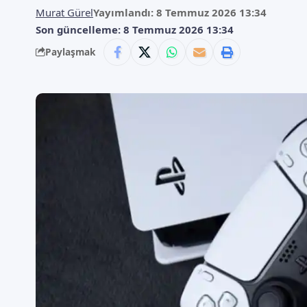
Murat Gürel
Yayımlandı: 8 Temmuz 2026 13:34
Son güncelleme: 8 Temmuz 2026 13:34
Paylaşmak