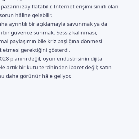
pazarını zayıflatabilir. İnternet erişimi sınırlı olan
orun hâline gelebilir.
aha ayrıntılı bir açıklamayla savunmak ya da
i bir güvence sunmak. Sessiz kalınması,
rmal paylaşımın bile kriz başlığına dönmesi
t etmesi gerektiğini gösterdi.
2028 planını değil, oyun endüstrisinin dijital
le artık bir kutu tercihinden ibaret değil; satın
u daha görünür hâle geliyor.