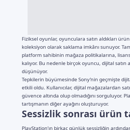
Fiziksel oyunlar, oyunculara satın aldıkları ü
koleksiyon olarak saklama imkânı sunuyor. Tam
platform sahibinin mağaza politikalarına, lisa
kalıyor. Bu nedenle birçok oyuncu, dijital satın a
düşünüyor.
Tepkilerin büyümesinde Sony’nin geçmişte dijital 
etkili oldu. Kullanıcılar, dijital mağazalardan 
güvence altında olup olmadığını sorguluyor. PlayS
tartışmanın diğer ayağını oluşturuyor.
Sessizlik sonrası ürün t
PlayStation’ın birkaç günlük sessizliğin ardınd