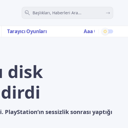
Aaa
Tarayıcı Oyunları
ı disk
dirdi
. PlayStation’ın sessizlik sonrası yaptığı