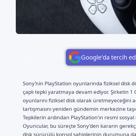
Google'da tercih ed
Sony’nin
PlayStation
oyunlarında fiziksel disk 
çaplı tepki yaratmaya devam ediyor. Şirketin 1 
oyunlarını fiziksel disk olarak üretmeyeceğini aç
tartışmasını yeniden gündemin merkezine taşı
Tepkilerin ardından PlayStation’ın resmi sosya
Oyuncular, bu süreçte Sony’den kararın gerekçe
disk sürücülü konsol sahiplerinin durumuna dair 