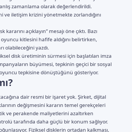
anlış zamanlama olarak değerlendirildi.
i ve iletişim krizini yönetmekte zorlandığını
 kararını açıklayın” mesajı öne çıktı. Bazı
 oyuncu kitlesini hafife aldığını belirtirken,
rı olabileceğini yazdı.
iksel disk üretiminin sürmesi için başlatılan imza
panyaların büyümesi, tepkinin geçici bir sosyal
 oyuncu tepkisine dönüştüğünü gösteriyor.
mı?
ağına dair resmi bir işaret yok. Şirket, dijital
klarının değişmesini kararın temel gerekçeleri
istik ve perakende maliyetlerini azaltırken
trolü tarafında daha güçlü bir konum sağlıyor.
ğunlaşıyor. Fiziksel disklerin ortadan kalkması,