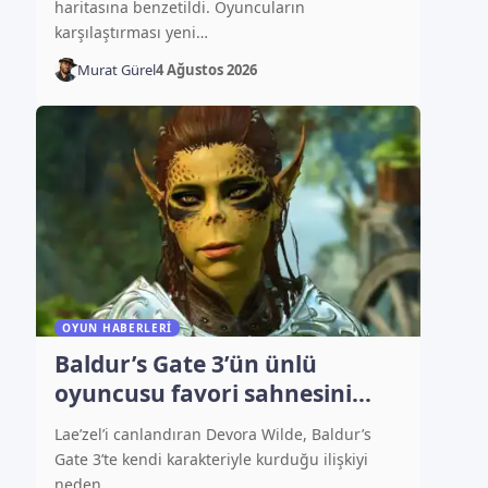
haritasına benzetildi. Oyuncuların
karşılaştırması yeni…
Murat Gürel
4 Ağustos 2026
OYUN HABERLERI
Baldur’s Gate 3’ün ünlü
oyuncusu favori sahnesini
açıkladı
Lae’zel’i canlandıran Devora Wilde, Baldur’s
Gate 3’te kendi karakteriyle kurduğu ilişkiyi
neden…