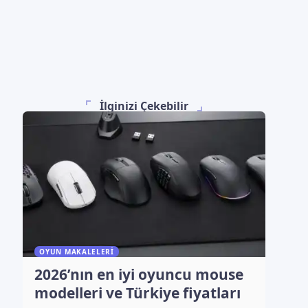
İlginizi Çekebilir
OYUN MAKALELERI
2026’nın en iyi oyuncu mouse
modelleri ve Türkiye fiyatları