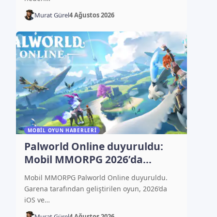
Murat Gürel
4 Ağustos 2026
MOBIL OYUN HABERLERI
Palworld Online duyuruldu:
Mobil MMORPG 2026’da
çıkacak
Mobil MMORPG Palworld Online duyuruldu.
Garena tarafından geliştirilen oyun, 2026’da
iOS ve…
Murat Gürel
4 Ağustos 2026