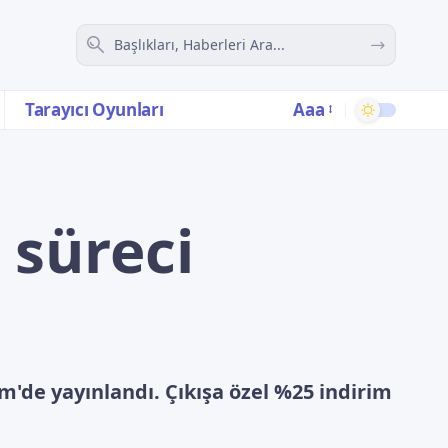
Aaa
Tarayıcı Oyunları
 süreci
'de yayınlandı. Çıkışa özel %25 indirim