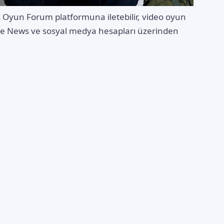
s Oyun Forum
platformuna iletebilir, video oyun
gle News ve sosyal medya hesapları üzerinden