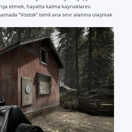
 inşa etmek, hayatta kalma kaynaklarını
şamada “Vostok” isimli ana sınır alanına ulaşmak