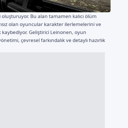
i oluşturuyor. Bu alan tamamen kalıcı ölüm
ısız olan oyuncular karakter ilerlemelerini ve
 kaybediyor. Geliştirici Leinonen, oyun
etimi, çevresel farkındalık ve detaylı hazırlık