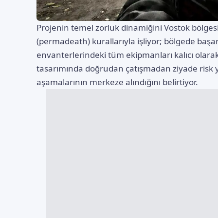
Projenin temel zorluk dinamiğini Vostok bölges
(permadeath) kurallarıyla işliyor; bölgede başar
envanterlerindeki tüm ekipmanları kalıcı olarak
tasarımında doğrudan çatışmadan ziyade risk yön
aşamalarının merkeze alındığını belirtiyor.