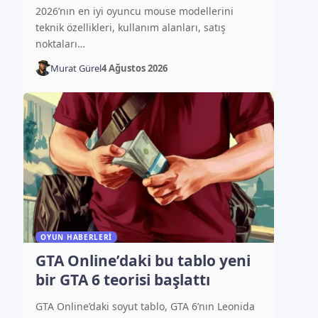
2026’nın en iyi oyuncu mouse modellerini
teknik özellikleri, kullanım alanları, satış
noktaları…
Murat Gürel
4 Ağustos 2026
OYUN HABERLERI
GTA Online’daki bu tablo yeni
bir GTA 6 teorisi başlattı
GTA Online’daki soyut tablo, GTA 6’nın Leonida