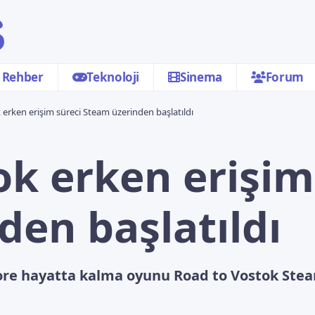
Rehber
Teknoloji
Sinema
Forum
erken erişim süreci Steam üzerinden başlatıldı
ok erken erişim
den başlatıldı
ore hayatta kalma oyunu Road to Vostok Steam