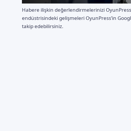
Habere ilişkin değerlendirmelerinizi
OyunPres
endüstrisindeki gelişmeleri OyunPress’in Goo
takip edebilirsiniz.