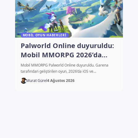
MOBIL OYUN HABERLERI
Palworld Online duyuruldu:
Mobil MMORPG 2026’da
çıkacak
Mobil MMORPG Palworld Online duyuruldu. Garena
tarafından geliştirilen oyun, 2026’da iOS ve…
Murat Gürel
4 Ağustos 2026