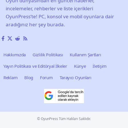
Oyun dünyasından en güncel haberler,
incelemeler, rehberler ve liste içerikleri
OyunPress’te! PC, konsol ve mobil oyunlara dair
aradığınız her şey burada.
Hakkımızda
Gizlilik Politikası
Kullanım Şartları
Yayın Politikası ve Editöryal İlkeler
Künye
İletişim
Reklam
Blog
Forum
Tarayıcı Oyunları
© OyunPress Tüm Hakları Saklıdır.