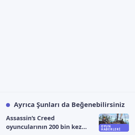
Ayrıca Şunları da Beğenebilirsiniz
Assassin’s Creed
oyuncularının 200 bin kez
OYUN
HABERLERI