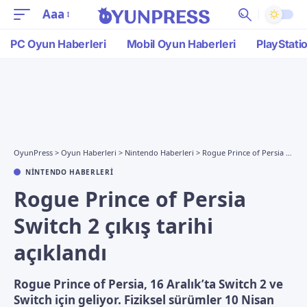
Aaa
PC Oyun Haberleri
Mobil Oyun Haberleri
PlayStati
OyunPress
>
Oyun Haberleri
>
Nintendo Haberleri
>
Rogue Prince of Persia Switch 2 çıkış tarihi açıklandı
NINTENDO HABERLERI
Rogue Prince of Persia
Switch 2 çıkış tarihi
açıklandı
Rogue Prince of Persia, 16 Aralık’ta Switch 2 ve
Switch için geliyor. Fiziksel sürümler 10 Nisan