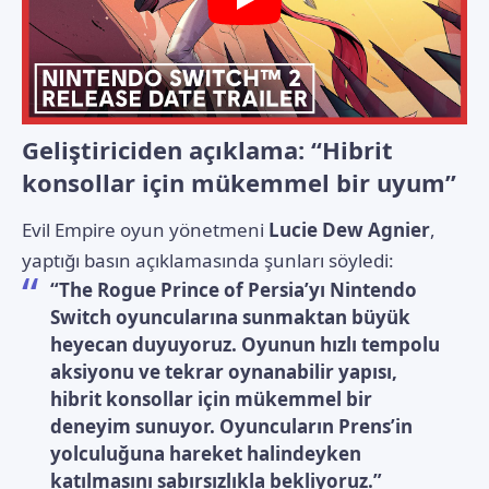
Geliştiriciden açıklama: “Hibrit
konsollar için mükemmel bir uyum”
Evil Empire oyun yönetmeni
Lucie Dew Agnier
,
yaptığı basın açıklamasında şunları söyledi:
“The Rogue Prince of Persia’yı Nintendo
Switch oyuncularına sunmaktan büyük
heyecan duyuyoruz. Oyunun hızlı tempolu
aksiyonu ve tekrar oynanabilir yapısı,
hibrit konsollar için mükemmel bir
deneyim sunuyor. Oyuncuların Prens’in
yolculuğuna hareket halindeyken
katılmasını sabırsızlıkla bekliyoruz.”