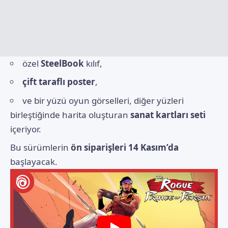
özel
SteelBook
kılıf,
çift taraflı poster
,
ve bir yüzü oyun görselleri, diğer yüzleri
birleştiğinde harita oluşturan
sanat kartları seti
içeriyor.
Bu sürümlerin
ön siparişleri 14 Kasım’da
başlayacak.