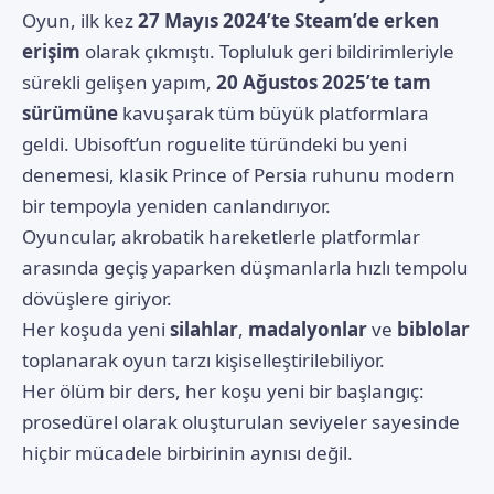
Oyun, ilk kez
27 Mayıs 2024’te Steam’de erken
erişim
olarak çıkmıştı. Topluluk geri bildirimleriyle
sürekli gelişen yapım,
20 Ağustos 2025’te tam
sürümüne
kavuşarak tüm büyük platformlara
geldi. Ubisoft’un roguelite türündeki bu yeni
denemesi, klasik Prince of Persia ruhunu modern
bir tempoyla yeniden canlandırıyor.
Oyuncular, akrobatik hareketlerle platformlar
arasında geçiş yaparken düşmanlarla hızlı tempolu
dövüşlere giriyor.
Her koşuda yeni
silahlar
,
madalyonlar
ve
biblolar
toplanarak oyun tarzı kişiselleştirilebiliyor.
Her ölüm bir ders, her koşu yeni bir başlangıç:
prosedürel olarak oluşturulan seviyeler sayesinde
hiçbir mücadele birbirinin aynısı değil.