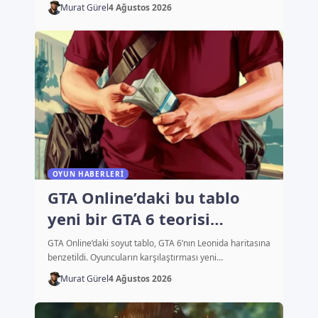
Murat Gürel
4 Ağustos 2026
OYUN HABERLERI
GTA Online’daki bu tablo
yeni bir GTA 6 teorisi
başlattı
GTA Online’daki soyut tablo, GTA 6’nın Leonida haritasına
benzetildi. Oyuncuların karşılaştırması yeni…
Murat Gürel
4 Ağustos 2026