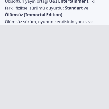
Ubisoft’un yayın ortağı
U&I Entertainment
, iki
farklı fiziksel sürümü duyurdu:
Standart
ve
Ölümsüz (Immortal Edition)
.
Ölümsüz sürüm, oyunun kendisinin yanı sıra: