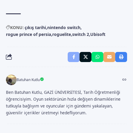
KONU:
çıkış tarihi
nintendo switch
rogue prince of persia
roguelite
switch 2
Ubisoft
Batuhan Kutlu
Ben Batuhan Kutlu, GAZİ ÜNİVERSİTESİ, Tarih Öğretmenliği
öğrencisiyim. Oyun sektörünün hızla değişen dinamiklerine
tutkuyla bağlıyım ve oyuncular için gündemi yakalayan,
güvenilir içerikler üretmeyi hedefliyorum.