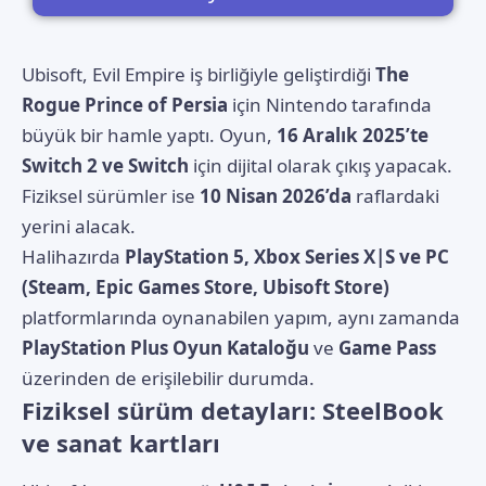
Ubisoft, Evil Empire iş birliğiyle geliştirdiği
The
Rogue Prince of Persia
için Nintendo tarafında
büyük bir hamle yaptı. Oyun,
16 Aralık 2025’te
Switch 2 ve Switch
için dijital olarak çıkış yapacak.
Fiziksel sürümler ise
10 Nisan 2026’da
raflardaki
yerini alacak.
Halihazırda
PlayStation 5, Xbox Series X|S ve PC
(Steam, Epic Games Store, Ubisoft Store)
platformlarında oynanabilen yapım, aynı zamanda
PlayStation Plus Oyun Kataloğu
ve
Game Pass
üzerinden de erişilebilir durumda.
Fiziksel sürüm detayları: SteelBook
ve sanat kartları