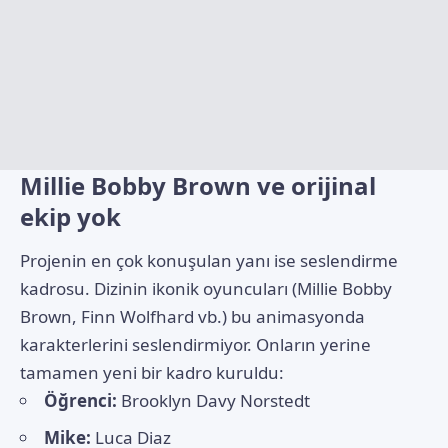
Millie Bobby Brown ve orijinal
ekip yok
Projenin en çok konuşulan yanı ise seslendirme
kadrosu. Dizinin ikonik oyuncuları (Millie Bobby
Brown, Finn Wolfhard vb.) bu animasyonda
karakterlerini seslendirmiyor. Onların yerine
tamamen yeni bir kadro kuruldu:
Öğrenci:
Brooklyn Davy Norstedt
Mike:
Luca Diaz