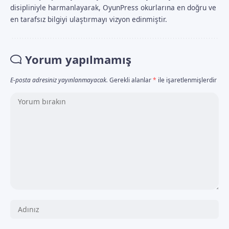
disipliniyle harmanlayarak, OyunPress okurlarına en doğru ve
en tarafsız bilgiyi ulaştırmayı vizyon edinmiştir.
Yorum yapılmamış
E-posta adresiniz yayınlanmayacak.
Gerekli alanlar
*
ile işaretlenmişlerdir