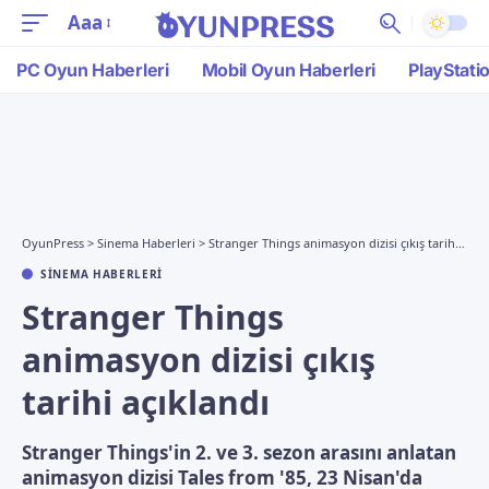
Aaa
PC Oyun Haberleri
Mobil Oyun Haberleri
PlayStati
OyunPress
>
Sinema Haberleri
>
Stranger Things animasyon dizisi çıkış tarihi açıklandı
SINEMA HABERLERI
Stranger Things
animasyon dizisi çıkış
tarihi açıklandı
Stranger Things'in 2. ve 3. sezon arasını anlatan
animasyon dizisi Tales from '85, 23 Nisan'da