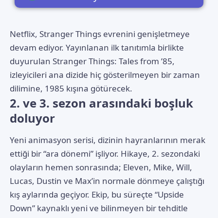
Netflix
, Stranger Things evrenini genişletmeye
devam ediyor. Yayınlanan ilk tanıtımla birlikte
duyurulan Stranger Things: Tales from ’85,
izleyicileri ana dizide hiç gösterilmeyen bir zaman
dilimine, 1985 kışına götürecek.
2. ve 3. sezon arasındaki boşluk
doluyor
Yeni animasyon serisi, dizinin hayranlarının merak
ettiği bir “ara dönemi” işliyor. Hikaye, 2. sezondaki
olayların hemen sonrasında; Eleven, Mike, Will,
Lucas, Dustin ve Max’in normale dönmeye çalıştığı
kış aylarında geçiyor. Ekip, bu süreçte “Upside
Down” kaynaklı yeni ve bilinmeyen bir tehditle