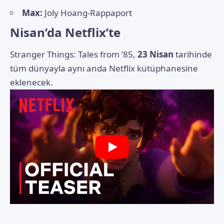
Max:
Joly Hoang-Rappaport
Nisan’da Netflix’te
Stranger Things: Tales from ’85,
23 Nisan
tarihinde
tüm dünyayla aynı anda Netflix kütüphanesine
eklenecek.