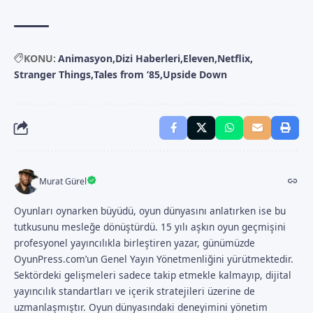
KONU:
Animasyon
Dizi Haberleri
Eleven
Netflix
Stranger Things
Tales from ’85
Upside Down
Murat Gürel
Oyunları oynarken büyüdü, oyun dünyasını anlatırken ise bu
tutkusunu mesleğe dönüştürdü. 15 yılı aşkın oyun geçmişini
profesyonel yayıncılıkla birleştiren yazar, günümüzde
OyunPress.com’un Genel Yayın Yönetmenliğini yürütmektedir.
Sektördeki gelişmeleri sadece takip etmekle kalmayıp, dijital
yayıncılık standartları ve içerik stratejileri üzerine de
uzmanlaşmıştır. Oyun dünyasındaki deneyimini yönetim