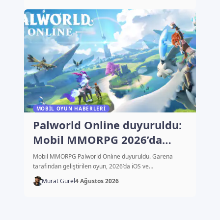
MOBIL OYUN HABERLERI
Palworld Online duyuruldu:
Mobil MMORPG 2026’da
çıkacak
Mobil MMORPG Palworld Online duyuruldu. Garena
tarafından geliştirilen oyun, 2026’da iOS ve…
Murat Gürel
4 Ağustos 2026