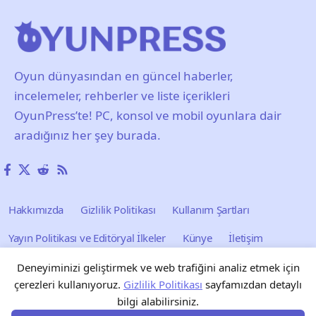
Oyun dünyasından en güncel haberler,
incelemeler, rehberler ve liste içerikleri
OyunPress’te! PC, konsol ve mobil oyunlara dair
aradığınız her şey burada.
Hakkımızda
Gizlilik Politikası
Kullanım Şartları
Yayın Politikası ve Editöryal İlkeler
Künye
İletişim
Reklam
Blog
Forum
Tarayıcı Oyunları
Deneyiminizi geliştirmek ve web trafiğini analiz etmek için
çerezleri kullanıyoruz.
Gizlilik Politikası
sayfamızdan detaylı
bilgi alabilirsiniz.