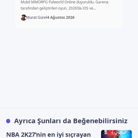
çıkacak
Mobil MMORPG Palworld Online duyuruldu. Garena
tarafından geliştirilen oyun, 2026’da iOS ve…
Murat Gürel
4 Ağustos 2026
Ayrıca Şunları da Beğenebilirsiniz
NBA 2K27’nin en iyi sıçrayan