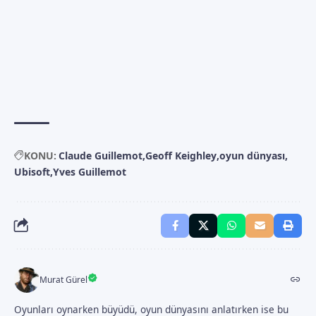
KONU:
Claude Guillemot
Geoff Keighley
oyun dünyası
Ubisoft
Yves Guillemot
Murat Gürel
Oyunları oynarken büyüdü, oyun dünyasını anlatırken ise bu