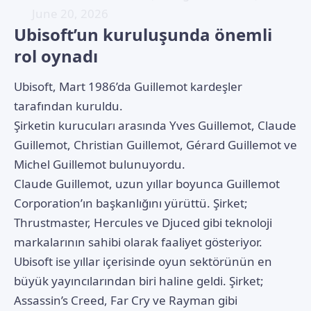
June 20, 2026
Ubisoft’un kuruluşunda önemli
rol oynadı
Ubisoft, Mart 1986’da Guillemot kardeşler
tarafından kuruldu.
Şirketin kurucuları arasında Yves Guillemot, Claude
Guillemot, Christian Guillemot, Gérard Guillemot ve
Michel Guillemot bulunuyordu.
Claude Guillemot, uzun yıllar boyunca Guillemot
Corporation’ın başkanlığını yürüttü. Şirket;
Thrustmaster, Hercules ve Djuced gibi teknoloji
markalarının sahibi olarak faaliyet gösteriyor.
Ubisoft ise yıllar içerisinde oyun sektörünün en
büyük yayıncılarından biri haline geldi. Şirket;
Assassin’s Creed, Far Cry ve Rayman gibi