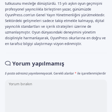
tutkusunu mesleğe dönüştürdü. 15 yılı aşkın oyun geçmişini
profesyonel yayıncılıkla birleştiren yazar, günümüzde
OyunPress.com’un Genel Yayın Yönetmenliğini yürütmektedir.
Sektördeki gelişmeleri sadece takip etmekle kalmayıp, dijital
yayıncılık standartları ve içerik stratejileri üzerine de
uzmanlaşmıştır. Oyun dünyasındaki deneyimini yönetim
disipliniyle harmanlayarak, OyunPress okurlarına en doğru ve
en tarafsız bilgiyi ulaştırmayı vizyon edinmiştir.
Yorum yapılmamış
E-posta adresiniz yayınlanmayacak.
Gerekli alanlar
*
ile işaretlenmişlerdir