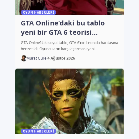
OYUN HABERLERI
GTA Online’daki bu tablo
yeni bir GTA 6 teorisi
başlattı
GTA Online’daki soyut tablo, GTA 6’nın Leonida haritasına
benzetildi. Oyuncuların karşılaştırması yeni…
Murat Gürel
4 Ağustos 2026
OYUN HABERLERI