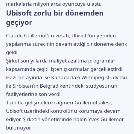
markalarla milyonlarca oyuncuya ulaştı.
Ubisoft zorlu bir dönemden
geçiyor
Claude Guillemot’un vefatı, Ubisoft’un yeniden
yapılanma sürecinin devam ettiği bir döneme denk
geldi.
Şirket son yıllarda maliyet azaltma programları
kapsamında çeşitli işten çıkarmalar gerçekleştirdi.
Haziran ayında ise Kanada’daki Winnipeg stüdyosu
ile Sırbistan’ın Belgrad kentindeki stüdyosunun
faaliyetlerine son verdi.
Tüm bu gelişmelere rağmen Guillemot ailesi,
Ubisoft üzerindeki kontrolünü korumaya devam
ediyor. Şirketin yönetiminde halen Yves Guillemot
bulunuyor.