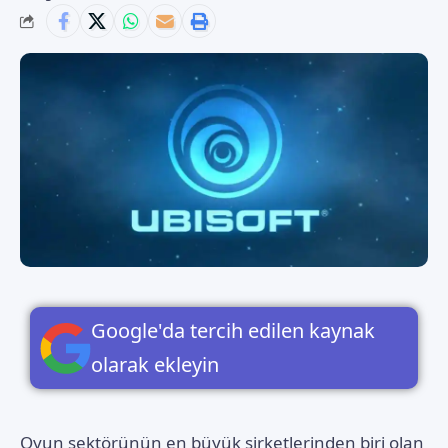
Google'da tercih edilen kaynak
olarak ekleyin
Oyun sektörünün en büyük şirketlerinden biri olan