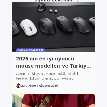
OYUN MAKALELERI
2026’nın en iyi oyuncu
mouse modelleri ve Türkiye
fiyatları
2026’nın en iyi oyuncu mouse modellerini teknik
özellikleri, kullanım alanları, satış noktaları…
Murat Gürel
4 Ağustos 2026