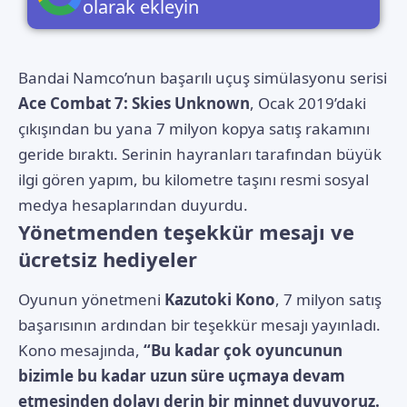
olarak ekleyin
Bandai Namco’nun başarılı uçuş simülasyonu serisi
Ace Combat 7: Skies Unknown
, Ocak 2019’daki
çıkışından bu yana 7 milyon kopya satış rakamını
geride bıraktı. Serinin hayranları tarafından büyük
ilgi gören yapım, bu kilometre taşını resmi sosyal
medya hesaplarından duyurdu.
Yönetmenden teşekkür mesajı ve
ücretsiz hediyeler
Oyunun yönetmeni
Kazutoki Kono
, 7 milyon satış
başarısının ardından bir teşekkür mesajı yayınladı.
Kono mesajında,
“Bu kadar çok oyuncunun
bizimle bu kadar uzun süre uçmaya devam
etmesinden dolayı derin bir minnet duyuyoruz.