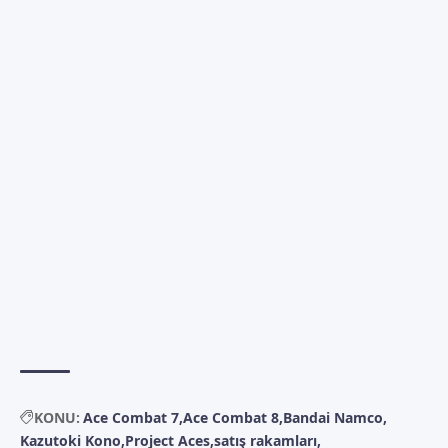
KONU:
Ace Combat 7
Ace Combat 8
Bandai Namco
Kazutoki Kono
Project Aces
satış rakamları