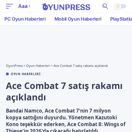
Aaa
PC Oyun Haberleri
Mobil Oyun Haberleri
PlayStati
OyunPress
>
Oyun Haberleri
>
Ace Combat 7 satış rakamı açıklandı
OYUN HABERLERI
Ace Combat 7 satış rakamı
açıklandı
Bandai Namco, Ace Combat 7'nin 7 milyon
kopya sattığını duyurdu. Yönetmen Kazutoki
Kono teşekkür ederken, Ace Combat 8: Wings of
Thieve'in 2026'da çıkacağı hatırlatıldı.