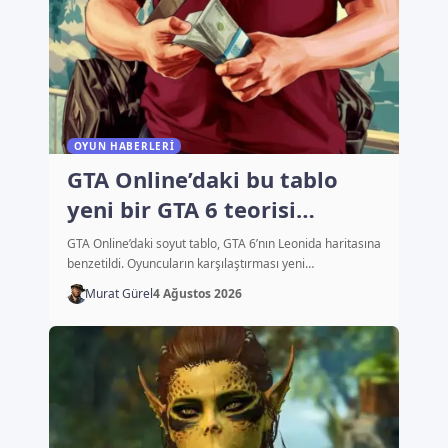
OYUN HABERLERI
GTA Online’daki bu tablo
yeni bir GTA 6 teorisi
başlattı
GTA Online’daki soyut tablo, GTA 6’nın Leonida haritasına
benzetildi. Oyuncuların karşılaştırması yeni…
Murat Gürel
4 Ağustos 2026