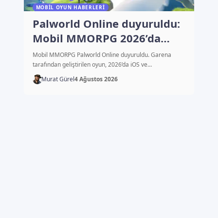
MOBIL OYUN HABERLERI
Palworld Online duyuruldu:
Mobil MMORPG 2026’da
çıkacak
Mobil MMORPG Palworld Online duyuruldu. Garena
tarafından geliştirilen oyun, 2026’da iOS ve…
Murat Gürel
4 Ağustos 2026