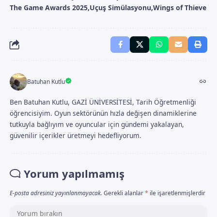
The Game Awards 2025
Uçuş Simülasyonu
Wings of Thieve
Batuhan Kutlu
Ben Batuhan Kutlu, GAZİ ÜNİVERSİTESİ, Tarih Öğretmenliği
öğrencisiyim. Oyun sektörünün hızla değişen dinamiklerine
tutkuyla bağlıyım ve oyuncular için gündemi yakalayan,
güvenilir içerikler üretmeyi hedefliyorum.
Yorum yapılmamış
E-posta adresiniz yayınlanmayacak.
Gerekli alanlar
*
ile işaretlenmişlerdir