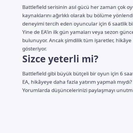
Battlefield serisinin asıl gücü her zaman çok o
kaynaklarını ağırlıklı olarak bu bölüme yönlend
deneyimi tercih eden oyuncular için 6 saatlik 
Yine de EA’in ilk gün yamaları veya sezon günce
bulunuyor. Ancak şimdilik tüm işaretler, hikây
gösteriyor.
Sizce yeterli mi?
Battlefield gibi büyük bütçeli bir oyun için 6 saa
EA, hikâyeye daha fazla yatırım yapmalı mıydı?
Yorumlarda düşüncelerinizi paylaşmayı unutm