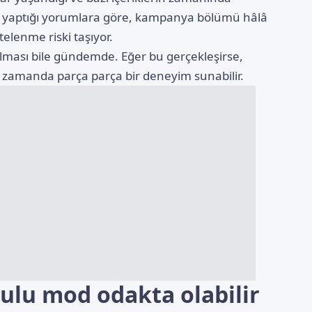
ibin yaptığı yorumlara göre, kampanya bölümü hâlâ
elenme riski taşıyor.
lması bile gündemde. Eğer bu gerçekleşirse,
ynı zamanda parça parça bir deneyim sunabilir.
culu mod odakta olabilir