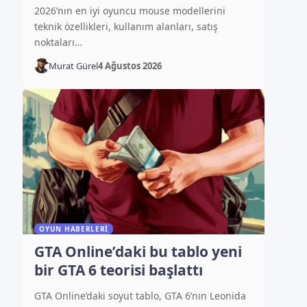
2026’nın en iyi oyuncu mouse modellerini
teknik özellikleri, kullanım alanları, satış
noktaları…
Murat Gürel
4 Ağustos 2026
OYUN HABERLERI
GTA Online’daki bu tablo yeni
bir GTA 6 teorisi başlattı
GTA Online’daki soyut tablo, GTA 6’nın Leonida