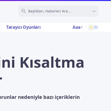
Aaa
Tarayıcı Oyunları
ini Kısaltma
r
runlar nedeniyle bazı içeriklerin