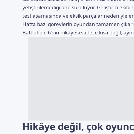
yetiştirilemediği öne sürülüyor. Geliştirici ek
test aşamasında ve eksik parçalar nedeniyle ert
Hatta bazı görevlerin oyundan tamamen çıkarı
Battlefield 6’nın hikâyesi sadece kısa değil, a
Hikâye değil, çok oyun