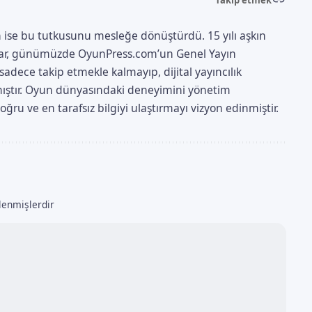
Takip etmek
 ise bu tutkusunu mesleğe dönüştürdü. 15 yılı aşkın
yazar, günümüzde OyunPress.com’un Genel Yayın
adece takip etmekle kalmayıp, dijital yayıncılık
aşmıştır. Oyun dünyasındaki deneyimini yönetim
ru ve en tarafsız bilgiyi ulaştırmayı vizyon edinmiştir.
tlenmişlerdir