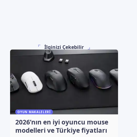
İlginizi Çekebilir
OYUN MAKALELERI
2026’nın en iyi oyuncu mouse
modelleri ve Türkiye fiyatları