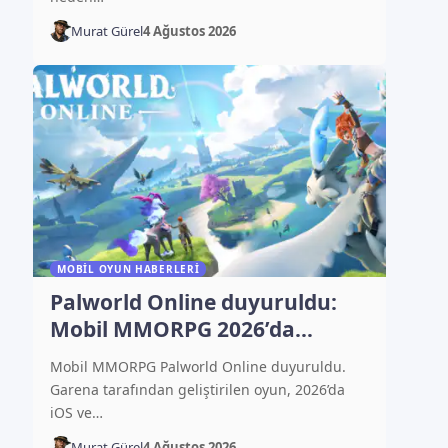
Murat Gürel
4 Ağustos 2026
MOBIL OYUN HABERLERI
Palworld Online duyuruldu:
Mobil MMORPG 2026’da
çıkacak
Mobil MMORPG Palworld Online duyuruldu.
Garena tarafından geliştirilen oyun, 2026’da
iOS ve…
Murat Gürel
4 Ağustos 2026