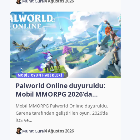
Murat Gürel
4 Ağustos 2026
MOBIL OYUN HABERLERI
Palworld Online duyuruldu:
Mobil MMORPG 2026’da
çıkacak
Mobil MMORPG Palworld Online duyuruldu.
Garena tarafından geliştirilen oyun, 2026’da
iOS ve…
Murat Gürel
4 Ağustos 2026