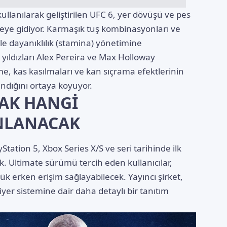
lanılarak geliştirilen UFC 6, yer dövüşü ve pes
eye gidiyor. Karmaşık tuş kombinasyonları ve
le dayanıklılık (stamina) yönetimine
 yıldızları Alex Pereira ve Max Holloway
me, kas kasılmaları ve kan sıçrama efektlerinin
ndığını ortaya koyuyor.
CAK HANGİ
NLANACAK
tation 5, Xbox Series X/S ve seri tarihinde ilk
k. Ultimate sürümü tercih eden kullanıcılar,
k erken erişim sağlayabilecek. Yayıncı şirket,
er sistemine dair daha detaylı bir tanıtım