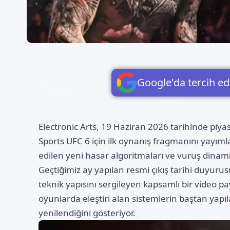
Google'da tercih ed
Electronic Arts
, 19 Haziran 2026 tarihinde piy
Sports UFC 6 için ilk oynanış fragmanını yayıml
edilen yeni hasar algoritmaları ve vuruş dinamik
Geçtiğimiz ay yapılan resmi çıkış tarihi duyur
teknik yapısını sergileyen kapsamlı bir video 
oyunlarda eleştiri alan sistemlerin baştan yapıl
yenilendiğini gösteriyor.