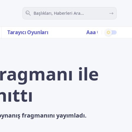
Aaa
Tarayıcı Oyunları
fragmanı ile
ıttı
 oynanış fragmanını yayımladı.