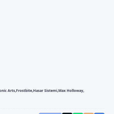
onic Arts
Frostbite
Hasar Sistemi
Max Holloway