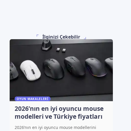
İlginizi Çekebilir
OYUN MAKALELERI
2026’nın en iyi oyuncu mouse
modelleri ve Türkiye fiyatları
2026’nın en iyi oyuncu mouse modellerini