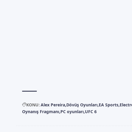
KONU:
Alex Pereira
Dövüş Oyunları
EA Sports
Electr
Oynanış Fragmanı
PC oyunları
UFC 6