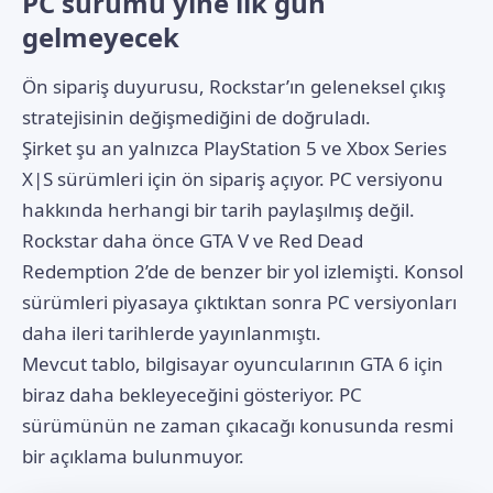
PC sürümü yine ilk gün
gelmeyecek
Ön sipariş duyurusu, Rockstar’ın geleneksel çıkış
stratejisinin değişmediğini de doğruladı.
Şirket şu an yalnızca PlayStation 5 ve Xbox Series
X|S sürümleri için ön sipariş açıyor. PC versiyonu
hakkında herhangi bir tarih paylaşılmış değil.
Rockstar daha önce GTA V ve Red Dead
Redemption 2’de de benzer bir yol izlemişti. Konsol
sürümleri piyasaya çıktıktan sonra PC versiyonları
daha ileri tarihlerde yayınlanmıştı.
Mevcut tablo, bilgisayar oyuncularının GTA 6 için
biraz daha bekleyeceğini gösteriyor. PC
sürümünün ne zaman çıkacağı konusunda resmi
bir açıklama bulunmuyor.