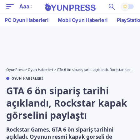
Aaa
PC Oyun Haberleri
Mobil Oyun Haberleri
PlayStati
OyunPress
>
Oyun Haberleri
>
GTA 6 ön sipariş tarihi açıklandı, Rockstar kapak görselini paylaştı
OYUN HABERLERI
GTA 6 ön sipariş tarihi
açıklandı, Rockstar kapak
görselini paylaştı
Rockstar Games, GTA 6 ön sipariş tarihini
açıkladı. Oyunun resmi kapak görseli de