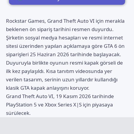
Rockstar Games,
Grand Theft Auto VI
için merakla
beklenen ön sipariş tarihini resmen duyurdu.
Şirketin sosyal medya hesapları ve resmi internet
sitesi üzerinden yapılan açıklamaya göre GTA 6 ön
siparişleri 25 Haziran 2026 tarihinde başlayacak.
Duyuruyla birlikte oyunun resmi kapak görseli de
ilk kez paylaşıldı. Kısa tanıtım videosunda yer
verilen tasarım, serinin uzun yıllardır kullandığı
klasik GTA kapak anlayışını koruyor.
Grand Theft Auto VI, 19 Kasım 2026 tarihinde
PlayStation 5 ve Xbox Series X|S için piyasaya
sürülecek.