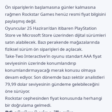
Ön siparişlerin başlamasına günler kalmasına
rağmen Rockstar Games henüz resmi fiyat bilgisini
paylaşmış değil.
Oyuncular 25 Haziran’dan itibaren PlayStation
Store ve Microsoft Store üzerinden dijital sürümleri
satın alabilecek. Bazı perakende mağazalarında
fiziksel sürüm ön siparişleri de açılacak.
Take-Two Interactive’in oyunu standart AAA fiyat
seviyesinin üzerinde konumlandırıp
konumlandırmayacağı merak konusu olmaya
devam ediyor. Son dönemde bazı sektör analistleri
79,99 dolar seviyesinin gündeme gelebileceğini
öne sürüyor.
Rockstar cephesinden fiyat konusunda herhangi
bir doğrulama gelmedi.