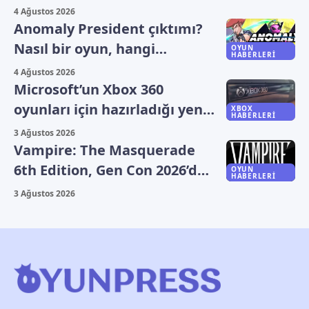
4 Ağustos 2026
Anomaly President çıktımı?
Nasıl bir oyun, hangi
OYUN
HABERLERI
platformlarda oynanıyor?
4 Ağustos 2026
Microsoft’un Xbox 360
oyunları için hazırladığı yeni
XBOX
HABERLERI
plan sızdı
3 Ağustos 2026
Vampire: The Masquerade
6th Edition, Gen Con 2026’da
OYUN
HABERLERI
duyuruldu
3 Ağustos 2026