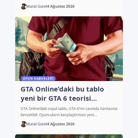
Murat Gürel
4 Ağustos 2026
OYUN HABERLERI
GTA Online’daki bu tablo
yeni bir GTA 6 teorisi
başlattı
GTA Online’daki soyut tablo, GTA 6’nın Leonida haritasına
benzetildi. Oyuncuların karşılaştırması yeni…
Murat Gürel
4 Ağustos 2026