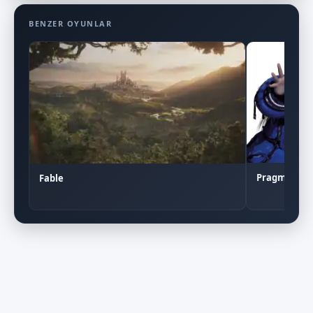
BENZER OYUNLAR
Pragmata
Fable