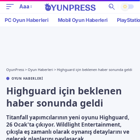
Aaa
PC Oyun Haberleri
Mobil Oyun Haberleri
PlayStati
OyunPress
>
Oyun Haberleri
>
Highguard için beklenen haber sonunda geldi
OYUN HABERLERI
Highguard için beklenen
haber sonunda geldi
Titanfall yapımcılarının yeni oyunu Highguard,
26 Ocak'ta çıkıyor. Wildlight Entertainment,
çıkışla eş zamanlı olarak oynanış detaylarını ve
gelecek planlarını paylaşacak.