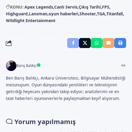
KONU:
Apex Legends
Canlı Servis
Çıkış Tarihi
FPS
Highguard
Lansman
oyun haberleri
Shooter
TGA
Titanfall
Wildlight Entertainment
Barış Balıkçı
Ben Barış Balıkçı, Ankara Üniversitesi, Bilgisayar Mühendisliği
mezunuyum. Oyun dünyasındaki yenilikleri ve teknolojinin
getirdiği heyecanı yakından takip ediyor; analizlerimi ve en
taze haberleri oyunseverlerle paylaşmaktan keyif alıyorum.
Yorum yapılmamış