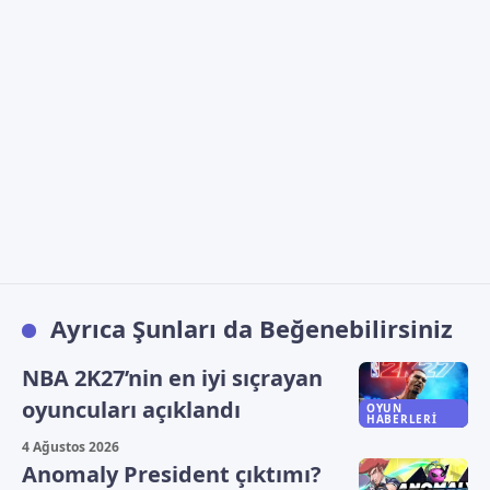
Ayrıca Şunları da Beğenebilirsiniz
NBA 2K27’nin en iyi sıçrayan
oyuncuları açıklandı
OYUN
HABERLERI
4 Ağustos 2026
Anomaly President çıktımı?