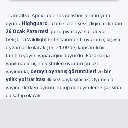
Titanfall ve Apex Legends geliştiricilerinin yeni
oyunu
Highguard
, uzun süren sessizliğin ardından
26 Ocak Pazartesi
günü piyasaya sürülüyor.
Geliştirici
Wildlight Entertainment
, oyunun çıkışıyla
eş zamanlı olarak (TSİ 21.00’de) kapsamlı bir
tanıtım yayını yapacağını duyurdu. Pazarlama
yapılmadığı için eleştirilen oyunun bu özel
yayınında;
detaylı oynanış görüntüleri
ve
bir
yıllık yol haritası
ilk kez paylaşılacak. Oyuncular,
yayını izlerken oyunu indirip deneyimleme şansına
da sahip olacak.