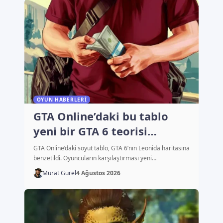
OYUN HABERLERI
GTA Online’daki bu tablo
yeni bir GTA 6 teorisi
başlattı
GTA Online’daki soyut tablo, GTA 6’nın Leonida haritasına
benzetildi. Oyuncuların karşılaştırması yeni…
Murat Gürel
4 Ağustos 2026