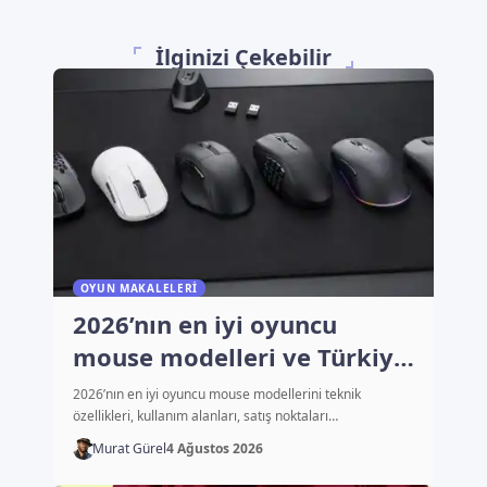
İlginizi Çekebilir
OYUN MAKALELERI
2026’nın en iyi oyuncu
mouse modelleri ve Türkiye
fiyatları
2026’nın en iyi oyuncu mouse modellerini teknik
özellikleri, kullanım alanları, satış noktaları…
Murat Gürel
4 Ağustos 2026