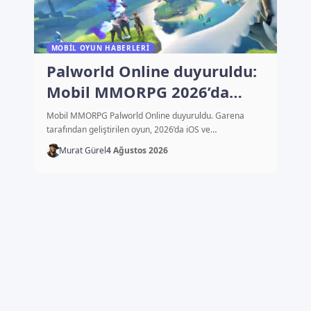
MOBIL OYUN HABERLERI
Palworld Online duyuruldu:
Mobil MMORPG 2026’da
çıkacak
Mobil MMORPG Palworld Online duyuruldu. Garena
tarafından geliştirilen oyun, 2026’da iOS ve…
Murat Gürel
4 Ağustos 2026