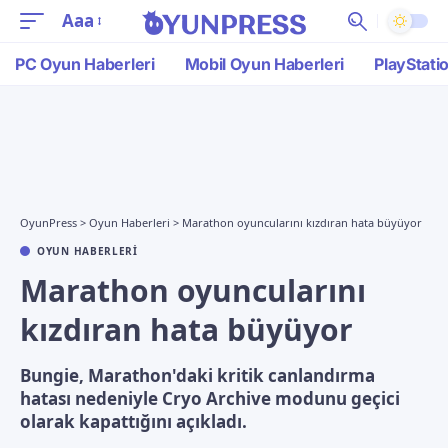
Aaa
PC Oyun Haberleri
Mobil Oyun Haberleri
PlayStati
OyunPress
>
Oyun Haberleri
>
Marathon oyuncularını kızdıran hata büyüyor
OYUN HABERLERI
Marathon oyuncularını
kızdıran hata büyüyor
Bungie, Marathon'daki kritik canlandırma
hatası nedeniyle Cryo Archive modunu geçici
olarak kapattığını açıkladı.