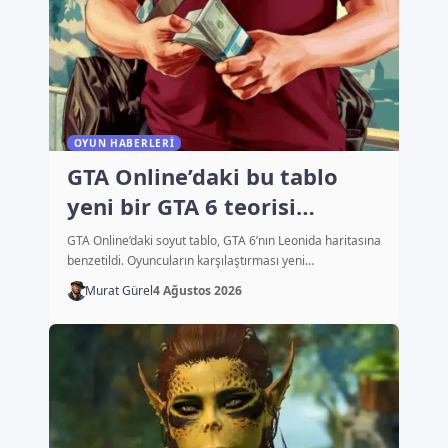
OYUN HABERLERI
GTA Online’daki bu tablo
yeni bir GTA 6 teorisi
başlattı
GTA Online’daki soyut tablo, GTA 6’nın Leonida haritasına
benzetildi. Oyuncuların karşılaştırması yeni…
Murat Gürel
4 Ağustos 2026