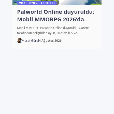
MOBIL OYUN HABERLERI
Palworld Online duyuruldu:
Mobil MMORPG 2026’da
çıkacak
Mobil MMORPG Palworld Online duyuruldu. Garena
tarafından geliştirilen oyun, 2026’da iOS ve…
Murat Gürel
4 Ağustos 2026