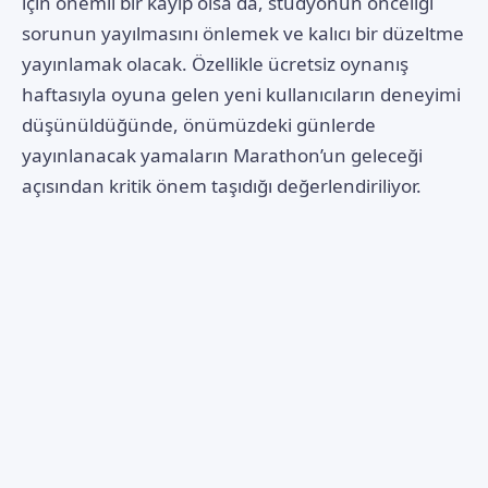
için önemli bir kayıp olsa da, stüdyonun önceliği
sorunun yayılmasını önlemek ve kalıcı bir düzeltme
yayınlamak olacak. Özellikle ücretsiz oynanış
haftasıyla oyuna gelen yeni kullanıcıların deneyimi
düşünüldüğünde, önümüzdeki günlerde
yayınlanacak yamaların Marathon’un geleceği
açısından kritik önem taşıdığı değerlendiriliyor.