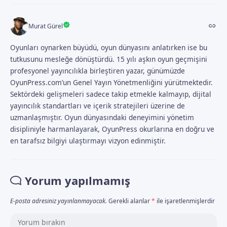
Murat Gürel
Oyunları oynarken büyüdü, oyun dünyasını anlatırken ise bu
tutkusunu mesleğe dönüştürdü. 15 yılı aşkın oyun geçmişini
profesyonel yayıncılıkla birleştiren yazar, günümüzde
OyunPress.com’un Genel Yayın Yönetmenliğini yürütmektedir.
Sektördeki gelişmeleri sadece takip etmekle kalmayıp, dijital
yayıncılık standartları ve içerik stratejileri üzerine de
uzmanlaşmıştır. Oyun dünyasındaki deneyimini yönetim
disipliniyle harmanlayarak, OyunPress okurlarına en doğru ve
en tarafsız bilgiyi ulaştırmayı vizyon edinmiştir.
Yorum yapılmamış
E-posta adresiniz yayınlanmayacak.
Gerekli alanlar
*
ile işaretlenmişlerdir