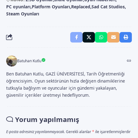
PC oyunları
Platform Oyunları
Replaced
Sad Cat Studios
Steam Oyunları
Batuhan Kutlu
Ben Batuhan Kutlu, GAZİ ÜNİVERSİTESİ, Tarih Öğretmenliği
öğrencisiyim. Oyun sektörünün hızla değişen dinamiklerine
tutkuyla bağlıyım ve oyuncular için gündemi yakalayan,
güvenilir içerikler üretmeyi hedefliyorum.
Yorum yapılmamış
E-posta adresiniz yayınlanmayacak.
Gerekli alanlar
*
ile işaretlenmişlerdir