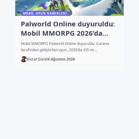
MOBIL OYUN HABERLERI
Palworld Online duyuruldu:
Mobil MMORPG 2026’da
çıkacak
Mobil MMORPG Palworld Online duyuruldu. Garena
tarafından geliştirilen oyun, 2026’da iOS ve…
Murat Gürel
4 Ağustos 2026