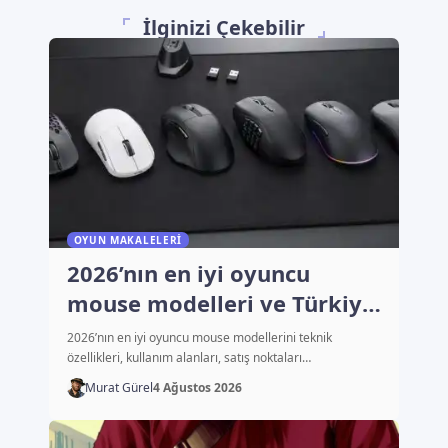
İlginizi Çekebilir
OYUN MAKALELERI
2026’nın en iyi oyuncu
mouse modelleri ve Türkiye
fiyatları
2026’nın en iyi oyuncu mouse modellerini teknik
özellikleri, kullanım alanları, satış noktaları…
Murat Gürel
4 Ağustos 2026