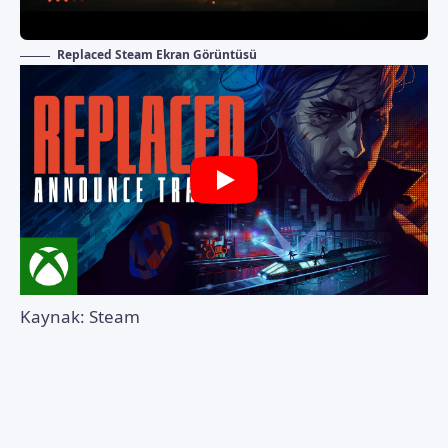
Replaced Steam Ekran Görüntüsü
Kaynak:
Steam