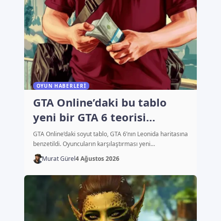
OYUN HABERLERI
GTA Online’daki bu tablo
yeni bir GTA 6 teorisi
başlattı
GTA Online’daki soyut tablo, GTA 6’nın Leonida haritasına
benzetildi. Oyuncuların karşılaştırması yeni…
Murat Gürel
4 Ağustos 2026