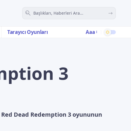
Aaa
Tarayıcı Oyunları
mption 3
nda Red Dead Redemption 3 oyununun