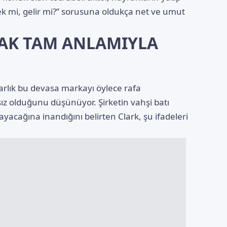
k mi, gelir mi?” sorusuna oldukça net ve umut
AK TAM ANLAMIYLA
arlık bu devasa markayı öylece rafa
sız olduğunu düşünüyor. Şirketin vahşi batı
yacağına inandığını belirten Clark, şu ifadeleri