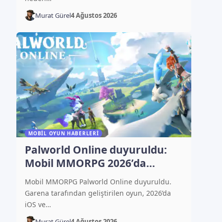
Murat Gürel
4 Ağustos 2026
MOBIL OYUN HABERLERI
Palworld Online duyuruldu:
Mobil MMORPG 2026’da
çıkacak
Mobil MMORPG Palworld Online duyuruldu.
Garena tarafından geliştirilen oyun, 2026’da
iOS ve…
Murat Gürel
4 Ağustos 2026