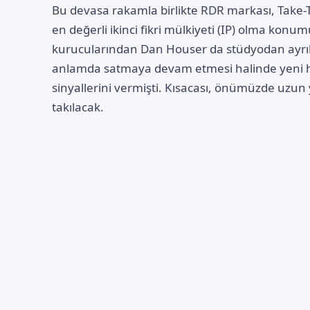
Bu devasa rakamla birlikte RDR markası, Take-Tw
en değerli ikinci fikri mülkiyeti (IP) olma kon
kurucularından Dan Houser da stüdyodan ayrı
anlamda satmaya devam etmesi halinde yeni h
sinyallerini vermişti. Kısacası, önümüzde uzun 
takılacak.