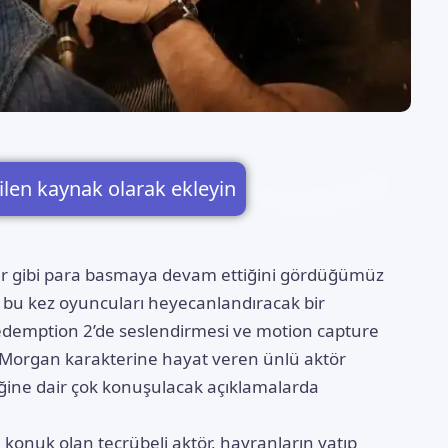
ilen kaynak olarak ekleyin
lar gibi para basmaya devam ettiğini gördüğümüz
, bu kez oyuncuları heyecanlandıracak bir
demption 2’de seslendirmesi ve motion capture
 Morgan karakterine hayat veren ünlü aktör
ceğine dair çok konuşulacak açıklamalarda
 konuk olan tecrübeli aktör, hayranların yatıp