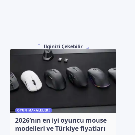
İlginizi Çekebilir
OYUN MAKALELERI
2026’nın en iyi oyuncu mouse
modelleri ve Türkiye fiyatları