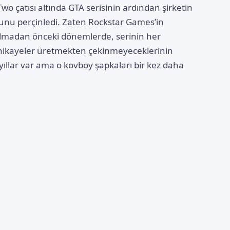
o çatısı altında GTA serisinin ardından şirketin
umunu perçinledi. Zaten Rockstar Games’in
lmadan önceki dönemlerde, serinin her
ikayeler üretmekten çekinmeyeceklerinin
yıllar var ama o kovboy şapkaları bir kez daha