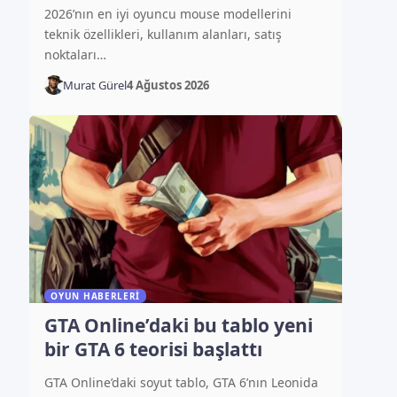
2026’nın en iyi oyuncu mouse modellerini
teknik özellikleri, kullanım alanları, satış
noktaları…
Murat Gürel
4 Ağustos 2026
OYUN HABERLERI
GTA Online’daki bu tablo yeni
bir GTA 6 teorisi başlattı
GTA Online’daki soyut tablo, GTA 6’nın Leonida