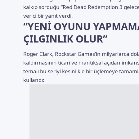
kalkıp sorduğu “Red Dead Redemption 3 gelece
verici bir yanıt verdi.
“YENİ OYUNU YAPMAM
ÇILGINLIK OLUR”
Roger Clark, Rockstar Games’in milyarlarca dol
kaldırmasının ticari ve mantıksal açıdan imkan
temalı bu seriyi kesinlikle bir üçlemeye tamamla
kullandı: