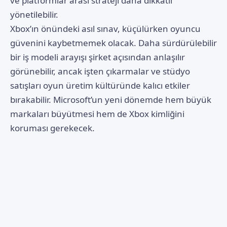
ve platformlar arası strateji daha dikkatli
yönetilebilir.
Xbox’ın önündeki asıl sınav, küçülürken oyuncu
güvenini kaybetmemek olacak. Daha sürdürülebilir
bir iş modeli arayışı şirket açısından anlaşılır
görünebilir, ancak işten çıkarmalar ve stüdyo
satışları oyun üretim kültüründe kalıcı etkiler
bırakabilir. Microsoft’un yeni dönemde hem büyük
markaları büyütmesi hem de Xbox kimliğini
koruması gerekecek.