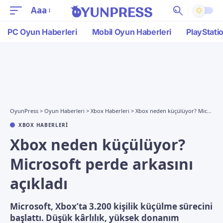
Aaa
PC Oyun Haberleri
Mobil Oyun Haberleri
PlayStati
OyunPress
>
Oyun Haberleri
>
Xbox Haberleri
>
Xbox neden küçülüyor? Microsoft perde arkasını açıkladı
XBOX HABERLERI
Xbox neden küçülüyor?
Microsoft perde arkasını
açıkladı
Microsoft, Xbox’ta 3.200 kişilik küçülme sürecini
başlattı. Düşük kârlılık, yüksek donanım