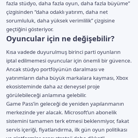
fazla stüdyo, daha fazla oyun, daha fazla büyüme”
çizgisinden “daha odaklı yatırım, daha net
sorumluluk, daha yüksek verimlilik” çizgisine
geçtiğini gösteriyor.
Oyuncular için ne değişebilir?
Kısa vadede duyurulmuş birinci parti oyunların
iptal edilmemesi oyuncular için önemli bir güvence.
Ancak stüdyo portföyünün daralması ve
yatırımların daha büyük markalara kayması, Xbox
ekosisteminde daha az deneysel proje
görülebileceği anlamına gelebilir.
Game Pass’in geleceği de yeniden yapılanmanın
merkezinde yer alacak. Microsoft’un abonelik
sistemini tamamen terk etmesi beklenmiyor, fakat
servis içeriği, fiyatlandırma, ilk gün oyun politikası