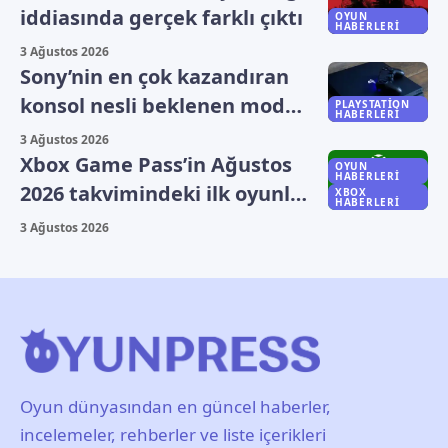
iddiasında gerçek farklı çıktı
OYUN
HABERLERI
3 Ağustos 2026
Sony’nin en çok kazandıran
konsol nesli beklenen model
PLAYSTATION
HABERLERI
olmadı
3 Ağustos 2026
Xbox Game Pass’in Ağustos
OYUN
HABERLERI
2026 takvimindeki ilk oyunlar
XBOX
HABERLERI
belli oldu
3 Ağustos 2026
Oyun dünyasından en güncel haberler,
incelemeler, rehberler ve liste içerikleri