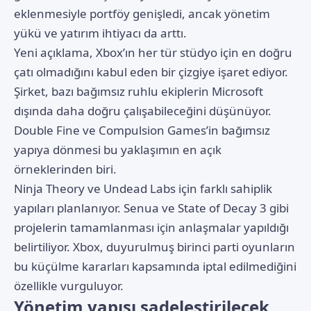
eklenmesiyle portföy genişledi, ancak yönetim
yükü ve yatırım ihtiyacı da arttı.
Yeni açıklama, Xbox’ın her tür stüdyo için en doğru
çatı olmadığını kabul eden bir çizgiye işaret ediyor.
Şirket, bazı bağımsız ruhlu ekiplerin Microsoft
dışında daha doğru çalışabileceğini düşünüyor.
Double Fine ve Compulsion Games’in bağımsız
yapıya dönmesi bu yaklaşımın en açık
örneklerinden biri.
Ninja Theory ve Undead Labs için farklı sahiplik
yapıları planlanıyor. Senua ve State of Decay 3 gibi
projelerin tamamlanması için anlaşmalar yapıldığı
belirtiliyor. Xbox, duyurulmuş birinci parti oyunların
bu küçülme kararları kapsamında iptal edilmediğini
özellikle vurguluyor.
Yönetim yapısı sadeleştirilecek