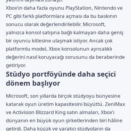
Xbox’ın daha fazla oyunu PlayStation, Nintendo ve
PC gibi farklı platformlara açması da bu baskının
sonucu olarak değerlendirilebilir. Microsoft,
yalnızca konsol satışına bağlı kalmayan daha geniş
bir oyuncu kitlesine ulaşmak istiyor. Ancak çok
platformlu model, Xbox konsolunun ayrıcalıklı
değerini nasıl koruyacağı sorusunu da beraberinde
getiriyor.
Stüdyo portföyünde daha seçici
dönem başlıyor
Microsoft, son yıllarda birçok stüdyoyu bünyesine
katarak oyun üretim kapasitesini büyüttü. ZeniMax
ve Activision Blizzard King satın almaları, Xbox’ı
dünyanın en büyük oyun şirketlerinden biri hâline
getirdi. Daha küçük ve yaratıcı stüdyoların da