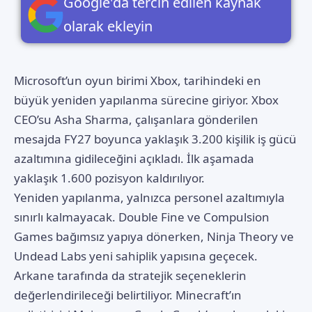
Google'da tercih edilen kaynak
olarak ekleyin
Microsoft’un oyun birimi
Xbox
, tarihindeki en
büyük yeniden yapılanma sürecine giriyor. Xbox
CEO’su Asha Sharma, çalışanlara gönderilen
mesajda FY27 boyunca yaklaşık 3.200 kişilik iş gücü
azaltımına gidileceğini açıkladı. İlk aşamada
yaklaşık 1.600 pozisyon kaldırılıyor.
Yeniden yapılanma, yalnızca personel azaltımıyla
sınırlı kalmayacak. Double Fine ve Compulsion
Games bağımsız yapıya dönerken, Ninja Theory ve
Undead Labs yeni sahiplik yapısına geçecek.
Arkane tarafında da stratejik seçeneklerin
değerlendirileceği belirtiliyor. Minecraft’ın