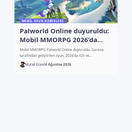
MOBIL OYUN HABERLERI
Palworld Online duyuruldu:
Mobil MMORPG 2026’da
çıkacak
Mobil MMORPG Palworld Online duyuruldu. Garena
tarafından geliştirilen oyun, 2026’da iOS ve…
Murat Gürel
4 Ağustos 2026