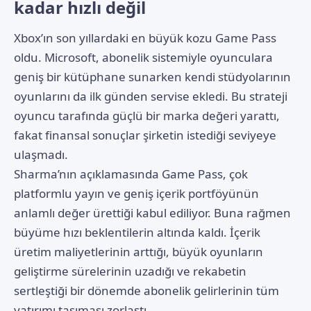
kadar hızlı değil
Xbox’ın son yıllardaki en büyük kozu Game Pass
oldu. Microsoft, abonelik sistemiyle oyunculara
geniş bir kütüphane sunarken kendi stüdyolarının
oyunlarını da ilk günden servise ekledi. Bu strateji
oyuncu tarafında güçlü bir marka değeri yarattı,
fakat finansal sonuçlar şirketin istediği seviyeye
ulaşmadı.
Sharma’nın açıklamasında Game Pass, çok
platformlu yayın ve geniş içerik portföyünün
anlamlı değer ürettiği kabul ediliyor. Buna rağmen
büyüme hızı beklentilerin altında kaldı. İçerik
üretim maliyetlerinin arttığı, büyük oyunların
geliştirme sürelerinin uzadığı ve rekabetin
sertleştiği bir dönemde abonelik gelirlerinin tüm
yatırımı taşıması zorlaştı.