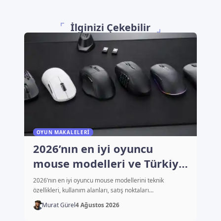
İlginizi Çekebilir
OYUN MAKALELERI
2026’nın en iyi oyuncu
mouse modelleri ve Türkiye
fiyatları
2026’nın en iyi oyuncu mouse modellerini teknik
özellikleri, kullanım alanları, satış noktaları…
Murat Gürel
4 Ağustos 2026