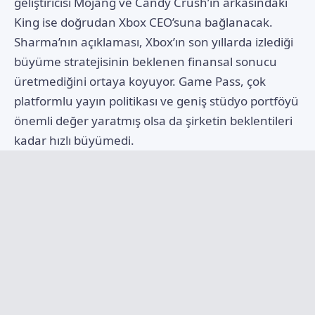
geliştiricisi Mojang ve Candy Crush’ın arkasındaki
King ise doğrudan Xbox CEO’suna bağlanacak.
Sharma’nın açıklaması, Xbox’ın son yıllarda izlediği
büyüme stratejisinin beklenen finansal sonucu
üretmediğini ortaya koyuyor. Game Pass, çok
platformlu yayın politikası ve geniş stüdyo portföyü
önemli değer yaratmış olsa da şirketin beklentileri
kadar hızlı büyümedi.