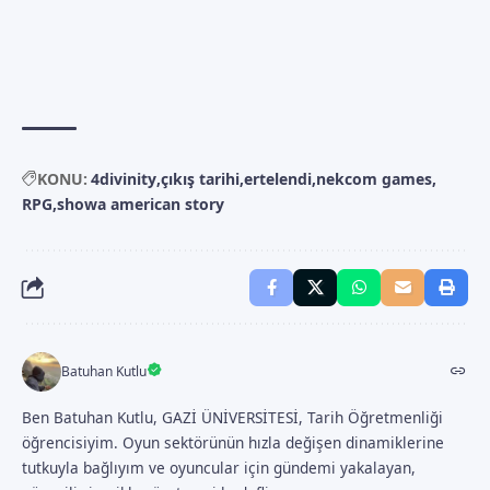
KONU:
4divinity
çıkış tarihi
ertelendi
nekcom games
RPG
showa american story
Batuhan Kutlu
Ben Batuhan Kutlu, GAZİ ÜNİVERSİTESİ, Tarih Öğretmenliği
öğrencisiyim. Oyun sektörünün hızla değişen dinamiklerine
tutkuyla bağlıyım ve oyuncular için gündemi yakalayan,