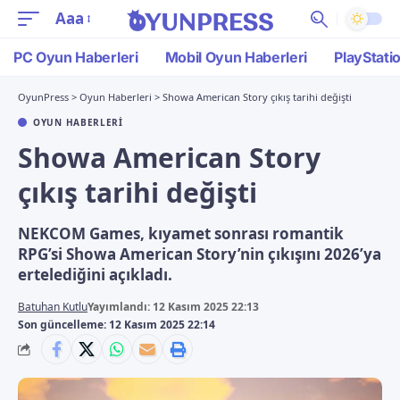
Aaa
PC Oyun Haberleri
Mobil Oyun Haberleri
PlayStati
OyunPress
>
Oyun Haberleri
>
Showa American Story çıkış tarihi değişti
OYUN HABERLERI
Showa American Story
çıkış tarihi değişti
NEKCOM Games, kıyamet sonrası romantik
RPG’si Showa American Story’nin çıkışını 2026’ya
ertelediğini açıkladı.
Batuhan Kutlu
Yayımlandı: 12 Kasım 2025 22:13
Son güncelleme: 12 Kasım 2025 22:14