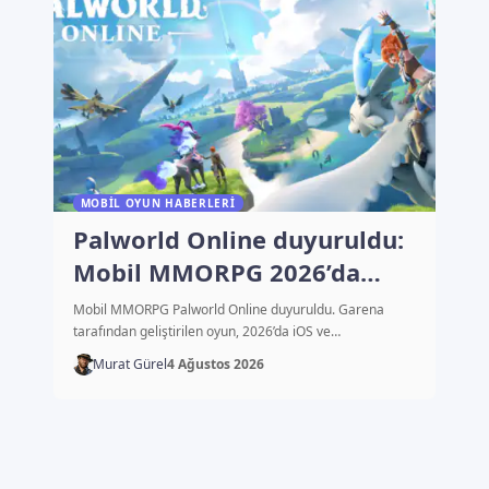
MOBIL OYUN HABERLERI
Palworld Online duyuruldu:
Mobil MMORPG 2026’da
çıkacak
Mobil MMORPG Palworld Online duyuruldu. Garena
tarafından geliştirilen oyun, 2026’da iOS ve…
Murat Gürel
4 Ağustos 2026