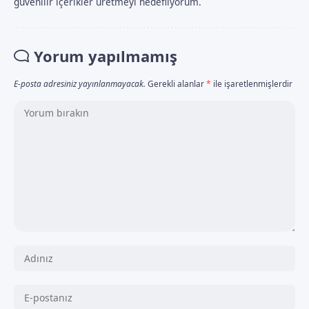
güvenilir içerikler üretmeyi hedefliyorum.
Yorum yapılmamış
E-posta adresiniz yayınlanmayacak.
Gerekli alanlar
*
ile işaretlenmişlerdir