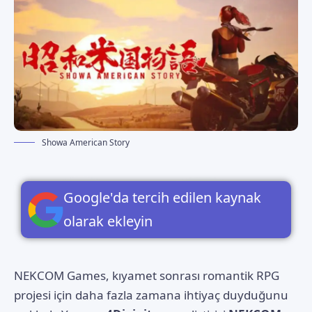
Showa American Story
Google'da tercih edilen kaynak
olarak ekleyin
NEKCOM Games, kıyamet sonrası romantik RPG
projesi için daha fazla zamana ihtiyaç duyduğunu