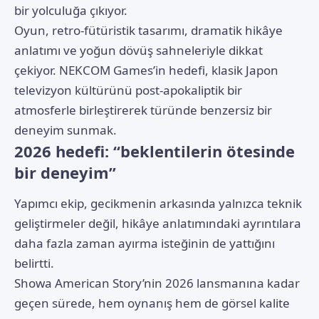
bir yolculuğa çıkıyor.
Oyun
, retro-fütüristik tasarımı, dramatik hikâye
anlatımı ve yoğun dövüş sahneleriyle dikkat
çekiyor. NEKCOM Games’in hedefi, klasik Japon
televizyon kültürünü post-apokaliptik bir
atmosferle birleştirerek türünde benzersiz bir
deneyim sunmak.
2026 hedefi: “beklentilerin ötesinde
bir deneyim”
Yapımcı ekip, gecikmenin arkasında yalnızca teknik
geliştirmeler değil, hikâye anlatımındaki ayrıntılara
daha fazla zaman ayırma isteğinin de yattığını
belirtti.
Showa American Story’nin 2026 lansmanına kadar
geçen sürede, hem oynanış hem de görsel kalite