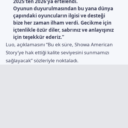
2025’ten 2026’ya ertelendi.
Oyunun duyurulmasından bu yana dünya
çapındaki oyuncuların ilgisi ve desteği
bize her zaman ilham verdi. Gecikme için
içtenlikle özür diler, sabrınız ve anlayışınız
için teşekkür ederiz.”
Luo, açıklamasını “Bu ek süre, Showa American
Story’ye hak ettiği kalite seviyesini sunmamızı
sağlayacak” sözleriyle noktaladı.