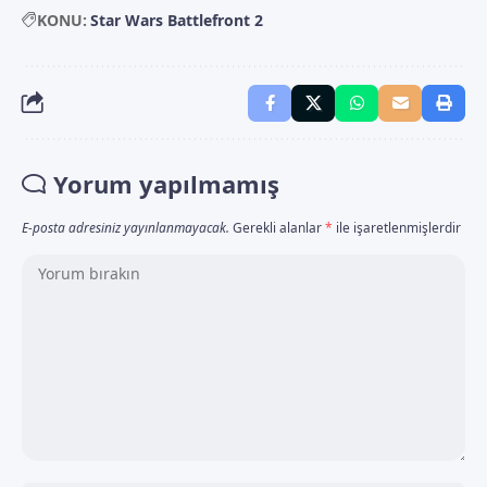
KONU:
Star Wars Battlefront 2
Yorum yapılmamış
E-posta adresiniz yayınlanmayacak.
Gerekli alanlar
*
ile işaretlenmişlerdir