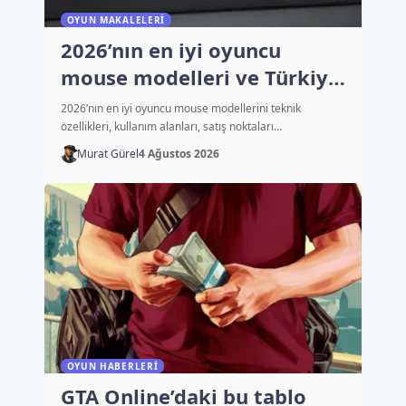
OYUN MAKALELERI
2026’nın en iyi oyuncu
mouse modelleri ve Türkiye
fiyatları
2026’nın en iyi oyuncu mouse modellerini teknik
özellikleri, kullanım alanları, satış noktaları…
Murat Gürel
4 Ağustos 2026
OYUN HABERLERI
GTA Online’daki bu tablo