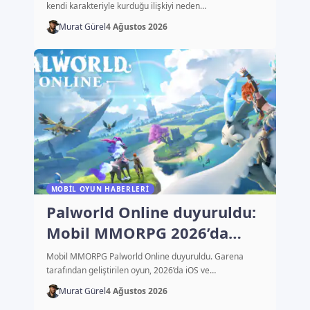
kendi karakteriyle kurduğu ilişkiyi neden…
Murat Gürel
4 Ağustos 2026
MOBIL OYUN HABERLERI
Palworld Online duyuruldu:
Mobil MMORPG 2026’da
çıkacak
Mobil MMORPG Palworld Online duyuruldu. Garena
tarafından geliştirilen oyun, 2026’da iOS ve…
Murat Gürel
4 Ağustos 2026