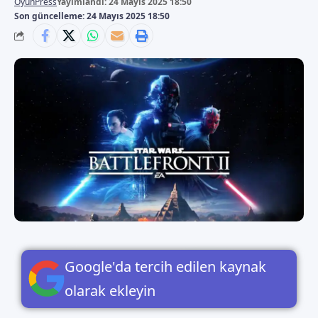
OyunPress
Yayımlandı: 24 Mayıs 2025 18:50
Son güncelleme: 24 Mayıs 2025 18:50
Google'da tercih edilen kaynak
olarak ekleyin