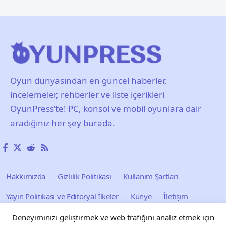
Oyun dünyasından en güncel haberler,
incelemeler, rehberler ve liste içerikleri
OyunPress’te! PC, konsol ve mobil oyunlara dair
aradığınız her şey burada.
Hakkımızda
Gizlilik Politikası
Kullanım Şartları
Yayın Politikası ve Editöryal İlkeler
Künye
İletişim
Reklam
Blog
Forum
Tarayıcı Oyunları
Deneyiminizi geliştirmek ve web trafiğini analiz etmek için