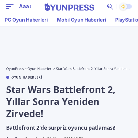
Aaa
PC Oyun Haberleri
Mobil Oyun Haberleri
PlayStati
OyunPress
>
Oyun Haberleri
>
Star Wars Battlefront 2, Yıllar Sonra Yeniden Zirvede!
OYUN HABERLERI
Star Wars Battlefront 2,
Yıllar Sonra Yeniden
Zirvede!
Battlefront 2'de sürpriz oyuncu patlaması!