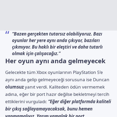
“Bazen gerçekten tutarsız olabiliyoruz. Bazı
oyunlar her yere aynı anda çıkıyor, bazıları
çıkmıyor. Bu haklı bir eleştiri ve daha tutarlı
olmak için çalışacağız.”
Her oyun aynı anda gelmeyecek
Gelecekte tüm Xbox oyunlarının PlayStation 5’e
aynı anda gelip gelmeyeceği sorusuna ise Duncan
olumsuz
yanıt verdi. Kaliteden ödün vermemek
adına, eğer bir port hazır değilse bekletmeyi tercih
ettiklerini vurguladı:
“Eğer diğer platformda kaliteli
bir çıkış sağlayamayacaksak, bunu hemen
yapmamalıyız. Yarım yamalak bir port