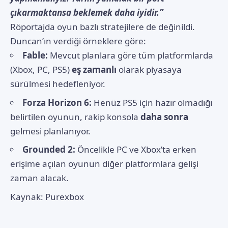
çıkarmaktansa beklemek daha iyidir.”
Röportajda oyun bazlı stratejilere de değinildi.
Duncan’ın verdiği örneklere göre:
Fable:
Mevcut planlara göre tüm platformlarda
(Xbox, PC, PS5)
eş zamanlı
olarak piyasaya
sürülmesi hedefleniyor.
Forza Horizon 6:
Henüz PS5 için hazır olmadığı
belirtilen oyunun, rakip konsola
daha sonra
gelmesi planlanıyor.
Grounded 2:
Öncelikle PC ve Xbox’ta erken
erişime açılan oyunun diğer platformlara gelişi
zaman alacak.
Kaynak:
Purexbox