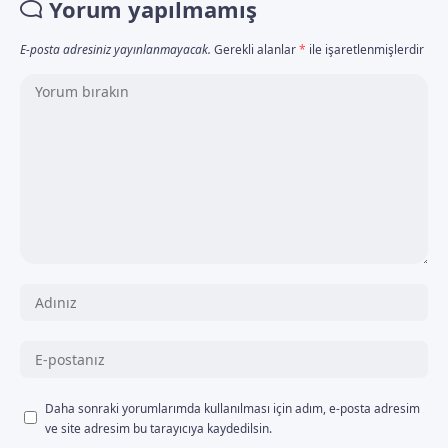
Yorum yapılmamış
E-posta adresiniz yayınlanmayacak.
Gerekli alanlar
*
ile işaretlenmişlerdir
Daha sonraki yorumlarımda kullanılması için adım, e-posta adresim
ve site adresim bu tarayıcıya kaydedilsin.