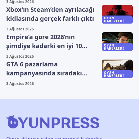
plan sızdı
3 Ağustos 2026
Xbox’ın Steam’den ayrılacağı
iddiasında gerçek farklı çıktı
OYUN
HABERLERI
3 Ağustos 2026
Empire’a göre 2026’nın
şimdiye kadarki en iyi 10
OYUN
HABERLERI
oyunu
3 Ağustos 2026
GTA 6 pazarlama
kampanyasında sıradaki
OYUN
HABERLERI
adım bekleniyor
3 Ağustos 2026
Oyun dünyasından en güncel haberler,