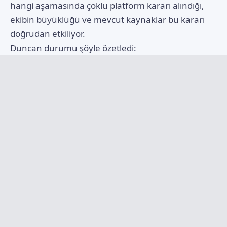
hangi aşamasında çoklu platform kararı alındığı,
ekibin büyüklüğü ve mevcut kaynaklar bu kararı
doğrudan etkiliyor.
Duncan durumu şöyle özetledi: