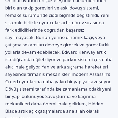
Orijinal oyunun en çok eleştirilen bölümlerinden
biri olan takip görevleri ve eski dövüş sistemi,
remake sürümünde ciddi biçimde değiştirildi. Yeni
sistemle birlikte oyuncular artık görev sırasında
fark edildiklerinde doğrudan başarısız
sayılmayacak. Bunun yerine dinamik kaçış veya
çatışma sekansları devreye girecek ve görev farklı
yollarla devam edebilecek. Edward Kenway artık
istediği anda eğilebiliyor ve parkur sistemi çok daha
akıcı hale geliyor. Yan ve arka sıçrama hareketleri
sayesinde tırmanış mekanikleri modern Assassin’s
Creed oyunlarına daha yakın bir yapıya kavuşuyor.
Dövüş sistemi tarafında ise zamanlama odaklı yeni
bir yapı bulunuyor. Savuşturma ve kaçınma
mekanikleri daha önemli hale gelirken, Hidden
Blade artık açık çatışmalarda ana silah olarak