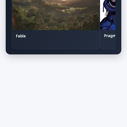
Pragmata
Fable