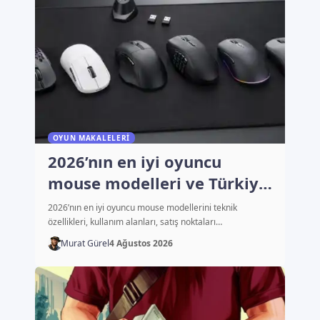
OYUN MAKALELERI
2026’nın en iyi oyuncu
mouse modelleri ve Türkiye
fiyatları
2026’nın en iyi oyuncu mouse modellerini teknik
özellikleri, kullanım alanları, satış noktaları…
Murat Gürel
4 Ağustos 2026