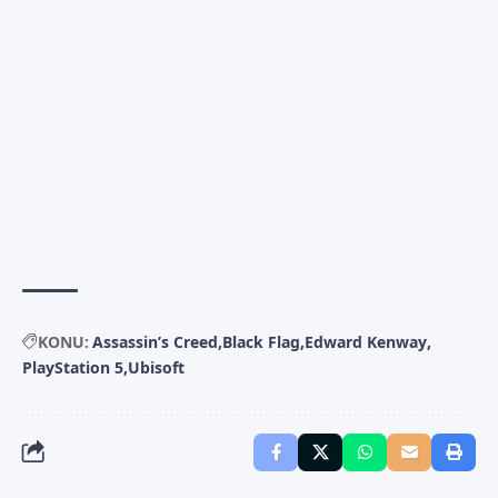
KONU:
Assassin’s Creed
Black Flag
Edward Kenway
PlayStation 5
Ubisoft