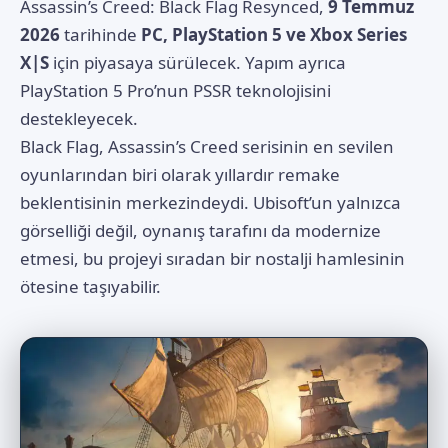
Assassin’s Creed: Black Flag Resynced,
9 Temmuz
2026
tarihinde
PC, PlayStation 5 ve Xbox Series
X|S
için piyasaya sürülecek. Yapım ayrıca
PlayStation 5 Pro’nun PSSR teknolojisini
destekleyecek.
Black Flag, Assassin’s Creed serisinin en sevilen
oyunlarından biri olarak yıllardır remake
beklentisinin merkezindeydi. Ubisoft’un yalnızca
görselliği değil, oynanış tarafını da modernize
etmesi, bu projeyi sıradan bir nostalji hamlesinin
ötesine taşıyabilir.