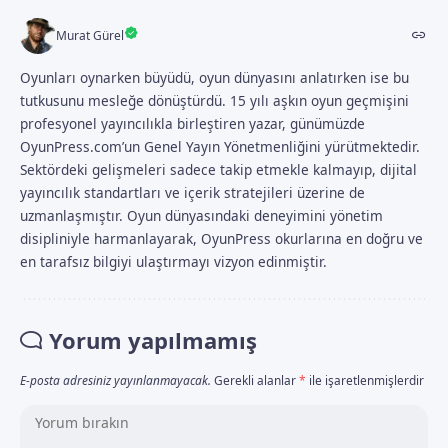
Murat Gürel
Oyunları oynarken büyüdü, oyun dünyasını anlatırken ise bu
tutkusunu mesleğe dönüştürdü. 15 yılı aşkın oyun geçmişini
profesyonel yayıncılıkla birleştiren yazar, günümüzde
OyunPress.com’un Genel Yayın Yönetmenliğini yürütmektedir.
Sektördeki gelişmeleri sadece takip etmekle kalmayıp, dijital
yayıncılık standartları ve içerik stratejileri üzerine de
uzmanlaşmıştır. Oyun dünyasındaki deneyimini yönetim
disipliniyle harmanlayarak, OyunPress okurlarına en doğru ve
en tarafsız bilgiyi ulaştırmayı vizyon edinmiştir.
Yorum yapılmamış
E-posta adresiniz yayınlanmayacak.
Gerekli alanlar
*
ile işaretlenmişlerdir