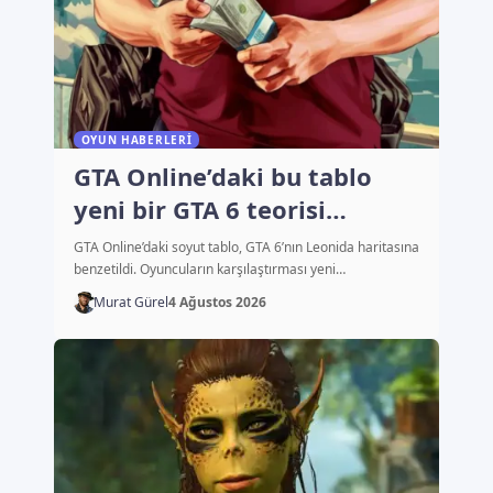
OYUN HABERLERI
GTA Online’daki bu tablo
yeni bir GTA 6 teorisi
başlattı
GTA Online’daki soyut tablo, GTA 6’nın Leonida haritasına
benzetildi. Oyuncuların karşılaştırması yeni…
Murat Gürel
4 Ağustos 2026