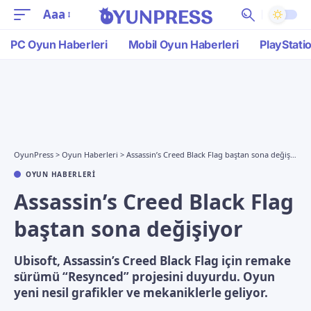
Aaa
PC Oyun Haberleri
Mobil Oyun Haberleri
PlayStati
OyunPress
>
Oyun Haberleri
>
Assassin’s Creed Black Flag baştan sona değişiyor
OYUN HABERLERI
Assassin’s Creed Black Flag
baştan sona değişiyor
Ubisoft, Assassin’s Creed Black Flag için remake
sürümü “Resynced” projesini duyurdu. Oyun
yeni nesil grafikler ve mekaniklerle geliyor.