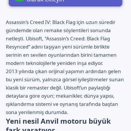
Assassin’s Creed IV: Black Flag
için uzun süredir
gündemde olan remake söylentileri sonunda
netleşti. Ubisoft, “Assassin’s Creed: Black Flag
Resynced” adını taşıyan yeni sürümle birlikte
serinin en sevilen oyunlarından birini tamamen
modern teknolojilerle yeniden inşa ediyor.
2013 yılında çıkan orijinal yapımın ardından gelen
bu yeni sürüm, yalnızca görsel iyileştirmeler sunan
klasik bir remaster değil. Ubisoft’un paylaştığı
detaylara göre oyun; mekanikler, dünya yapısı,
ışıklandırma sistemi ve oynanış tarafında baştan
sona yenilenmiş durumda.
Yeni nesil Anvil motoru büyük
fark yaratıyor