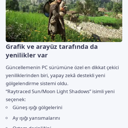
Grafik ve arayüz tarafında da
yenilikler var
Güncellemenin PC sürümüne özel en dikkat çekici
yeniliklerinden biri, yapay zekâ destekli yeni
gölgelendirme sistemi oldu.
“Raytraced Sun/Moon Light Shadows” isimli yeni
seçenek:
Güneş ışığı gölgelerini
Ay ışığı yansımalarını