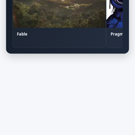
Pragmata
Fable