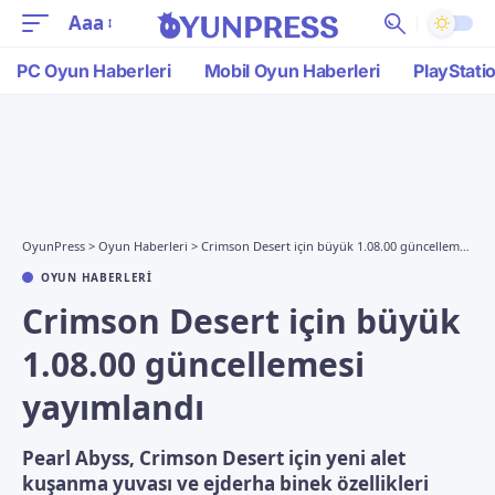
Aaa
PC Oyun Haberleri
Mobil Oyun Haberleri
PlayStati
OyunPress
>
Oyun Haberleri
>
Crimson Desert için büyük 1.08.00 güncellemesi yayımlandı
OYUN HABERLERI
Crimson Desert için büyük
1.08.00 güncellemesi
yayımlandı
Pearl Abyss, Crimson Desert için yeni alet
kuşanma yuvası ve ejderha binek özellikleri