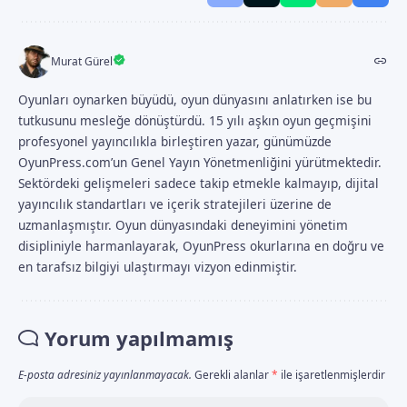
Murat Gürel
Oyunları oynarken büyüdü, oyun dünyasını anlatırken ise bu
tutkusunu mesleğe dönüştürdü. 15 yılı aşkın oyun geçmişini
profesyonel yayıncılıkla birleştiren yazar, günümüzde
OyunPress.com’un Genel Yayın Yönetmenliğini yürütmektedir.
Sektördeki gelişmeleri sadece takip etmekle kalmayıp, dijital
yayıncılık standartları ve içerik stratejileri üzerine de
uzmanlaşmıştır. Oyun dünyasındaki deneyimini yönetim
disipliniyle harmanlayarak, OyunPress okurlarına en doğru ve
en tarafsız bilgiyi ulaştırmayı vizyon edinmiştir.
Yorum yapılmamış
E-posta adresiniz yayınlanmayacak.
Gerekli alanlar
*
ile işaretlenmişlerdir