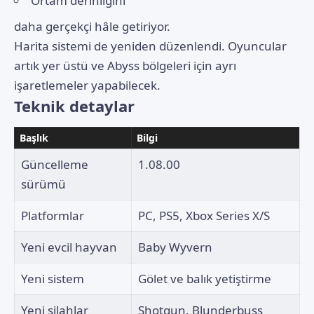
Ortam derinliğini
daha gerçekçi hâle getiriyor.
Harita sistemi de yeniden düzenlendi. Oyuncular
artık yer üstü ve Abyss bölgeleri için ayrı
işaretlemeler yapabilecek.
Teknik detaylar
Başlık
Bilgi
Güncelleme
1.08.00
sürümü
Platformlar
PC, PS5, Xbox Series X/S
Yeni evcil hayvan
Baby Wyvern
Yeni sistem
Gölet ve balık yetiştirme
Yeni silahlar
Shotgun, Blunderbuss