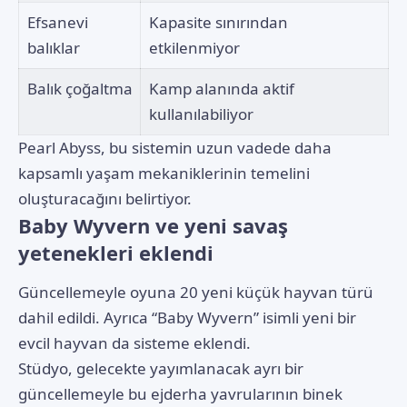
Efsanevi
Kapasite sınırından
balıklar
etkilenmiyor
Balık çoğaltma
Kamp alanında aktif
kullanılabiliyor
Pearl Abyss, bu sistemin uzun vadede daha
kapsamlı yaşam mekaniklerinin temelini
oluşturacağını belirtiyor.
Baby Wyvern ve yeni savaş
yetenekleri eklendi
Güncellemeyle oyuna 20 yeni küçük hayvan türü
dahil edildi. Ayrıca “Baby Wyvern” isimli yeni bir
evcil hayvan da sisteme eklendi.
Stüdyo, gelecekte yayımlanacak ayrı bir
güncellemeyle bu ejderha yavrularının binek