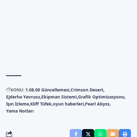
KONU:
1.08.00 Güncellemesi
Crimson Desert
Ejderha Yavrusu
Ekipman Sistemi
Grafik Optimizasyonu
Işın İzleme
Kliff Tüfek
oyun haberleri
Pearl Abyss
Yama Notları