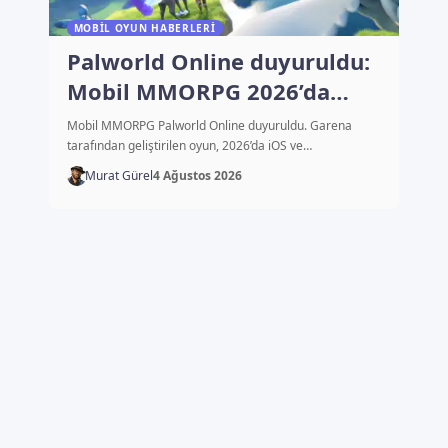
MOBIL OYUN HABERLERI
Palworld Online duyuruldu:
Mobil MMORPG 2026’da
çıkacak
Mobil MMORPG Palworld Online duyuruldu. Garena
tarafından geliştirilen oyun, 2026’da iOS ve…
Murat Gürel
4 Ağustos 2026