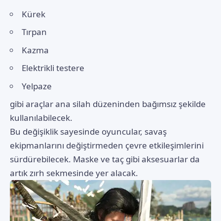
Kürek
Tırpan
Kazma
Elektrikli testere
Yelpaze
gibi araçlar ana silah düzeninden bağımsız şekilde
kullanılabilecek.
Bu değişiklik sayesinde oyuncular, savaş
ekipmanlarını değiştirmeden çevre etkileşimlerini
sürdürebilecek. Maske ve taç gibi aksesuarlar da
artık zırh sekmesinde yer alacak.