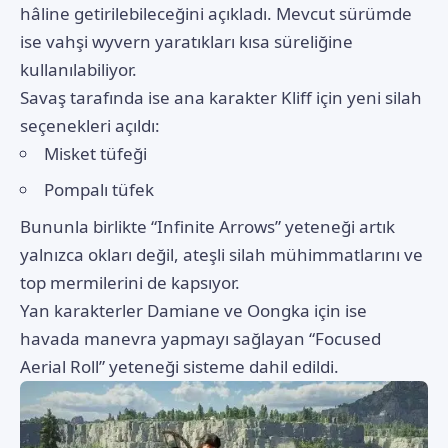
hâline getirilebileceğini açıkladı. Mevcut sürümde
ise vahşi wyvern yaratıkları kısa süreliğine
kullanılabiliyor.
Savaş tarafında ise ana karakter Kliff için yeni silah
seçenekleri açıldı:
Misket tüfeği
Pompalı tüfek
Bununla birlikte “Infinite Arrows” yeteneği artık
yalnızca okları değil, ateşli silah mühimmatlarını ve
top mermilerini de kapsıyor.
Yan karakterler Damiane ve Oongka için ise
havada manevra yapmayı sağlayan “Focused
Aerial Roll” yeteneği sisteme dahil edildi.