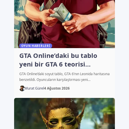
OYUN HABERLERI
GTA Online’daki bu tablo
yeni bir GTA 6 teorisi
başlattı
GTA Online’daki soyut tablo, GTA 6’nın Leonida haritasına
benzetildi. Oyuncuların karşılaştırması yeni…
Murat Gürel
4 Ağustos 2026