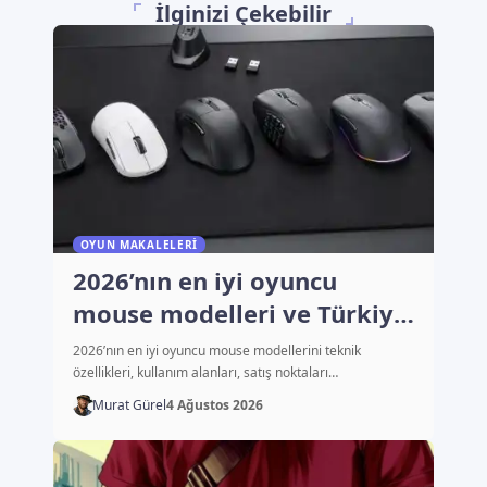
İlginizi Çekebilir
OYUN MAKALELERI
2026’nın en iyi oyuncu
mouse modelleri ve Türkiye
fiyatları
2026’nın en iyi oyuncu mouse modellerini teknik
özellikleri, kullanım alanları, satış noktaları…
Murat Gürel
4 Ağustos 2026