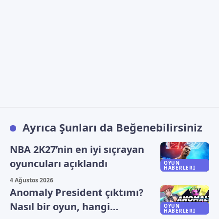
Ayrıca Şunları da Beğenebilirsiniz
NBA 2K27’nin en iyi sıçrayan
oyuncuları açıklandı
OYUN
HABERLERI
4 Ağustos 2026
Anomaly President çıktımı?
Nasıl bir oyun, hangi
OYUN
HABERLERI