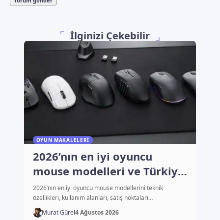
İlginizi Çekebilir
OYUN MAKALELERI
2026’nın en iyi oyuncu
mouse modelleri ve Türkiye
fiyatları
2026’nın en iyi oyuncu mouse modellerini teknik
özellikleri, kullanım alanları, satış noktaları…
Murat Gürel
4 Ağustos 2026