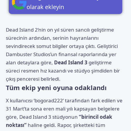
olarak ekleyin
Dead Island 2’nin on yıl süren sancılı geliştirme
sürecinin ardından, serinin hayranlarını
sevindirecek somut bilgiler ortaya çıktı. Geliştirici
Dambuster Studios’un finansal raporlarında yer
alan detaylara göre,
Dead Island 3
geliştirme
süreci resmen hız kazandı ve stüdyo şimdiden bir
çıkış penceresi belirledi.
Tüm ekip yeni oyuna odaklandı
X kullanıcısı ‘bogorad222’ tarafından fark edilen ve
31 Mart’ta sona eren mali yılı kapsayan belgelere
göre, Dead Island 3 stüdyonun
“birincil odak
noktası”
haline geldi. Rapor, şirketteki tüm