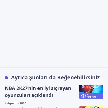
Ayrıca Şunları da Beğenebilirsiniz
NBA 2K27’nin en iyi sıçrayan
oyuncuları açıklandı
OYUN
HABERLERI
4 Ağustos 2026