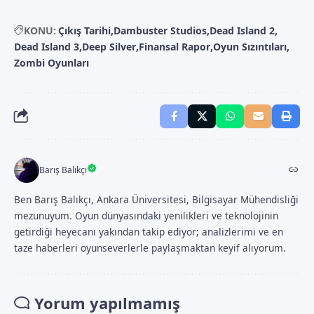
KONU:
Çıkış Tarihi
Dambuster Studios
Dead Island 2
Dead Island 3
Deep Silver
Finansal Rapor
Oyun Sızıntıları
Zombi Oyunları
Barış Balıkçı
Ben Barış Balıkçı, Ankara Üniversitesi, Bilgisayar Mühendisliği
mezunuyum. Oyun dünyasındaki yenilikleri ve teknolojinin
getirdiği heyecanı yakından takip ediyor; analizlerimi ve en
taze haberleri oyunseverlerle paylaşmaktan keyif alıyorum.
Yorum yapılmamış