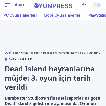
Aaa
PC Oyun Haberleri
Mobil Oyun Haberleri
PlayStati
OyunPress
>
Oyun Haberleri
>
Dead Island hayranlarına müjde: 3. oyun için tarih verildi
OYUN HABERLERI
Dead Island hayranlarına
müjde: 3. oyun için tarih
verildi
Dambuster Studios'un finansal raporlarına göre
Dead Island 3 geliştirme aşamasında. Oyunun