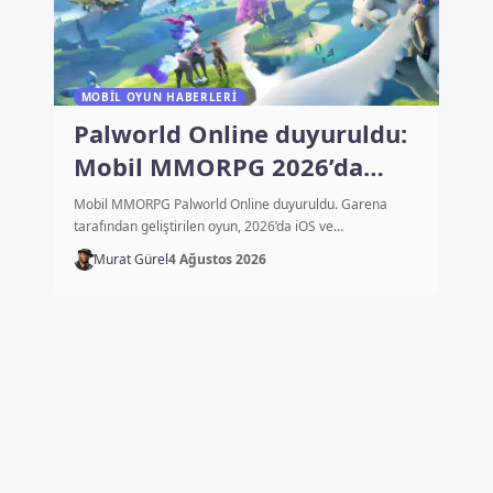
MOBIL OYUN HABERLERI
Palworld Online duyuruldu:
Mobil MMORPG 2026’da
çıkacak
Mobil MMORPG Palworld Online duyuruldu. Garena
tarafından geliştirilen oyun, 2026’da iOS ve…
Murat Gürel
4 Ağustos 2026