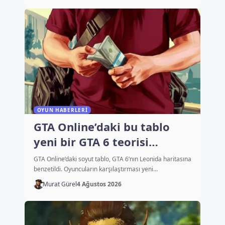
OYUN HABERLERI
GTA Online’daki bu tablo
yeni bir GTA 6 teorisi
başlattı
GTA Online’daki soyut tablo, GTA 6’nın Leonida haritasına
benzetildi. Oyuncuların karşılaştırması yeni…
Murat Gürel
4 Ağustos 2026