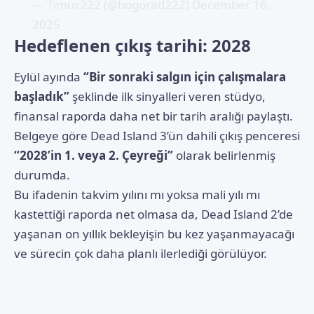
— Timur222 (@bogorad222)
December 16,
2025
Hedeflenen çıkış tarihi: 2028
Eylül ayında
“Bir sonraki salgın için çalışmalara
başladık”
şeklinde ilk sinyalleri veren stüdyo,
finansal raporda daha net bir tarih aralığı paylaştı.
Belgeye göre Dead Island 3’ün dahili çıkış penceresi
“2028’in 1. veya 2. Çeyreği”
olarak belirlenmiş
durumda.
Bu ifadenin takvim yılını mı yoksa mali yılı mı
kastettiği raporda net olmasa da, Dead Island 2’de
yaşanan on yıllık bekleyişin bu kez yaşanmayacağı
ve sürecin çok daha planlı ilerlediği görülüyor.