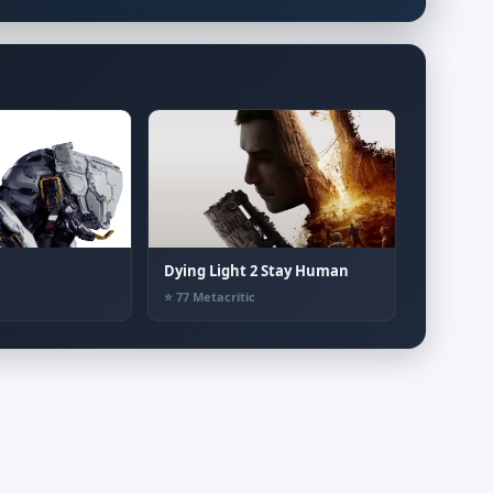
Dying Light 2 Stay Human
⭐ 77 Metacritic