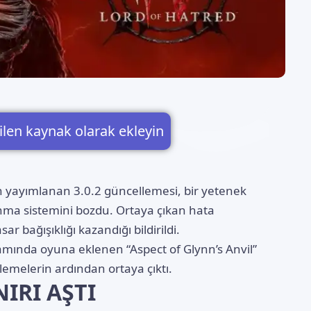
ilen kaynak olarak ekleyin
n yayımlanan 3.0.2 güncellemesi, bir yetenek
ma sistemini bozdu. Ortaya çıkan hata
bağışıklığı kazandığı bildirildi.
amında oyuna eklenen “Aspect of Glynn’s Anvil”
lemelerin ardından ortaya çıktı.
NIRI AŞTI