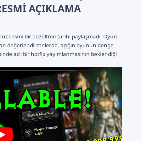
RESMİ AÇIKLAMA
nüz resmi bir düzeltme tarihi paylaşmadı. Oyun
anan değerlendirmelerde, açığın oyunun denge
risinde acil bir hotfix yayımlanmasının beklendiği