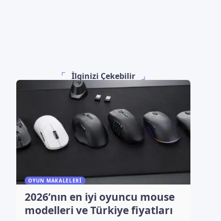
İlginizi Çekebilir
OYUN MAKALELERI
2026’nın en iyi oyuncu mouse
modelleri ve Türkiye fiyatları