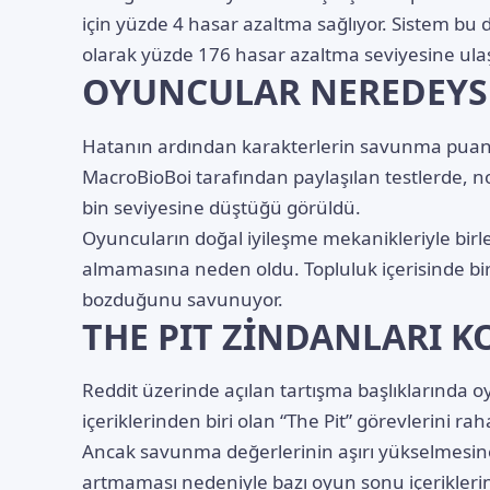
için yüzde 4 hasar azaltma sağlıyor. Sistem bu 
olarak yüzde 176 hasar azaltma seviyesine ulaştı
OYUNCULAR NEREDEYS
Hatanın ardından karakterlerin savunma puanlar
MacroBioBoi tarafından paylaşılan testlerde, no
bin seviyesine düştüğü görüldü.
Oyuncuların doğal iyileşme mekanikleriyle birl
almamasına neden oldu. Topluluk içerisinde b
bozduğunu savunuyor.
THE PIT ZİNDANLARI K
Reddit üzerinde açılan tartışma başlıklarında 
içeriklerinden biri olan “The Pit” görevlerini rah
Ancak savunma değerlerinin aşırı yükselmesin
artmaması nedeniyle bazı oyun sonu içerikleri