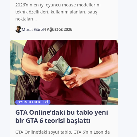
2026’nın en iyi oyuncu mouse modellerini
teknik özellikleri, kullanım alanları, satış
noktaları…
Murat Gürel
4 Ağustos 2026
OYUN HABERLERI
GTA Online’daki bu tablo yeni
bir GTA 6 teorisi başlattı
GTA Online’daki soyut tablo, GTA 6’nın Leonida