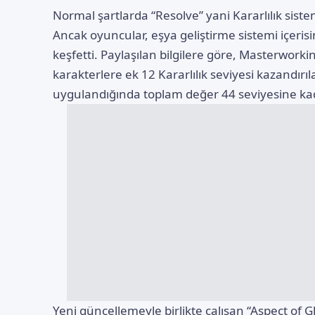
Normal şartlarda “Resolve” yani Kararlılık sistem
Ancak oyuncular, eşya geliştirme sistemi içerisi
keşfetti. Paylaşılan bilgilere göre, Masterworkin
karakterlere ek 12 Kararlılık seviyesi kazandırıl
uygulandığında toplam değer 44 seviyesine kad
Yeni güncellemeyle birlikte çalışan “Aspect of Gl