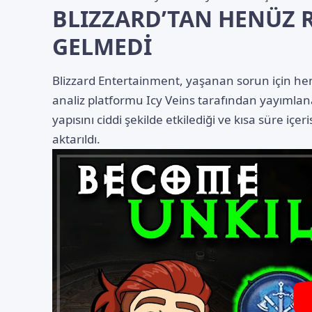
BLIZZARD’TAN HENÜZ 
GELMEDİ
Blizzard Entertainment, yaşanan sorun için he
analiz platformu Icy Veins tarafından yayıml
yapısını ciddi şekilde etkilediği ve kısa süre içe
aktarıldı.