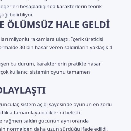
değerleri hesapladığında karakterlerin teorik
ğı belirtiliyor.
E ÖLÜMSÜZ HALE GELDİ
ı milyonlu rakamlara ulaştı. İçerik üreticisi
rmalde 30 bin hasar veren saldırıların yaklaşık 4
eşen bu durum, karakterlerin pratikte hasar
irçok kullanıcı sistemin oyunu tamamen
OLAYLAŞTI
oyuncular, sistem açığı sayesinde oyunun en zorlu
atlıkla tamamlayabildiklerini belirtti.
e rağmen saldırı gücünün aynı oranda
nin normalden daha uzun sürdüğü ifade edildi.