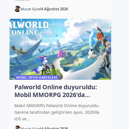
Murat Gürel
4 Ağustos 2026
MOBIL OYUN HABERLERI
Palworld Online duyuruldu:
Mobil MMORPG 2026’da
çıkacak
Mobil MMORPG Palworld Online duyuruldu.
Garena tarafından geliştirilen oyun, 2026’da
iOS ve…
Murat Gürel
4 Ağustos 2026