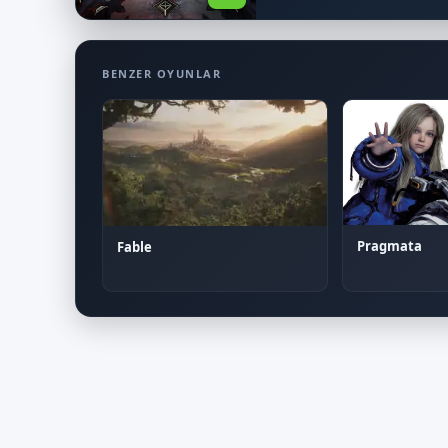
BENZER OYUNLAR
Pragmata
Fable