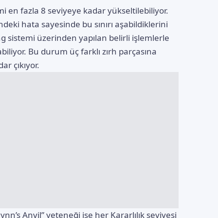
i en fazla 8 seviyeye kadar yükseltilebiliyor.
ndeki hata sayesinde bu sınırı aşabildiklerini
g sistemi üzerinden yapılan belirli işlemlerle
abiliyor. Bu durum üç farklı zırh parçasına
ar çıkıyor.
ynn’s Anvil” yeteneği ise her Kararlılık seviyesi