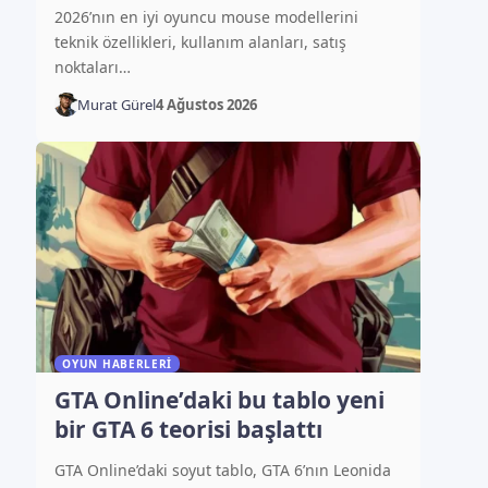
2026’nın en iyi oyuncu mouse modellerini
teknik özellikleri, kullanım alanları, satış
noktaları…
Murat Gürel
4 Ağustos 2026
OYUN HABERLERI
GTA Online’daki bu tablo yeni
bir GTA 6 teorisi başlattı
GTA Online’daki soyut tablo, GTA 6’nın Leonida