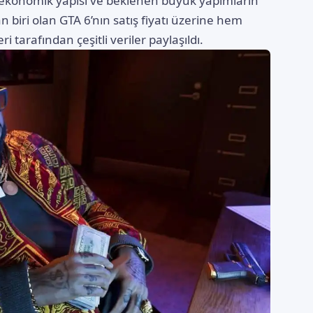
 ekonomik yapısı ve beklenen büyük yapımların
an biri olan GTA 6’nın satış fiyatı üzerine hem
i tarafından çeşitli veriler paylaşıldı.