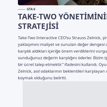
GTA 6
TAKE-TWO YÖNETİMİNİ
STRATEJİSİ
Take-Two Interactive CEO’su Strauss Zelnick, ş
yaklaşımını maliyet ve sunulan değer dengesi üz
karşılık aldıkları içeriğe önem verdiklerini vurgu
sunduğunuz değerin karşılığını öderler. Bizim 
bir ücret talep etmektir.” ifadesini kullandı. 
Zelnick, asıl odaklarının beklentileri karşılayan
koymak olduğunu belirtti.