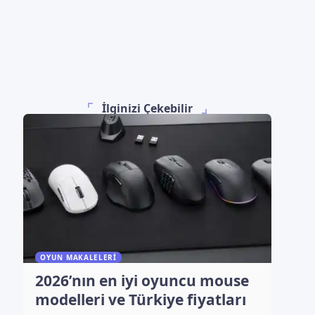
İlginizi Çekebilir
OYUN MAKALELERI
2026’nın en iyi oyuncu mouse
modelleri ve Türkiye fiyatları