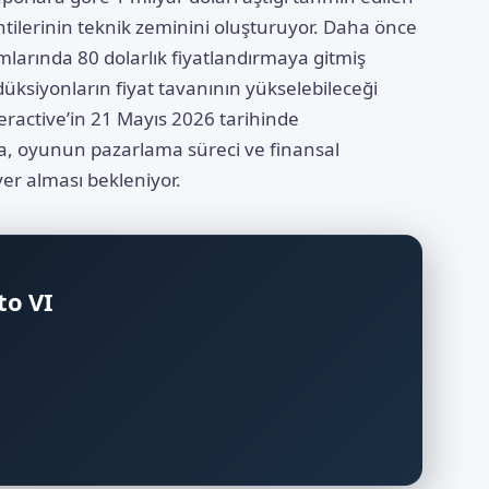
entilerinin teknik zeminini oluşturuyor. Daha önce
pımlarında 80 dolarlık fiyatlandırmaya gitmiş
üksiyonların fiyat tavanının yükselebileceği
eractive’in 21 Mayıs 2026 tarihinde
, oyunun pazarlama süreci ve finansal
yer alması bekleniyor.
to VI