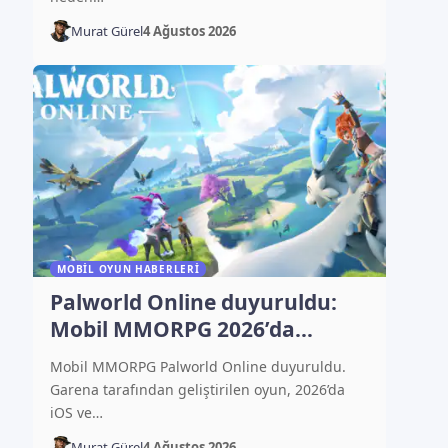
Murat Gürel
4 Ağustos 2026
MOBIL OYUN HABERLERI
Palworld Online duyuruldu:
Mobil MMORPG 2026’da
çıkacak
Mobil MMORPG Palworld Online duyuruldu.
Garena tarafından geliştirilen oyun, 2026’da
iOS ve…
Murat Gürel
4 Ağustos 2026