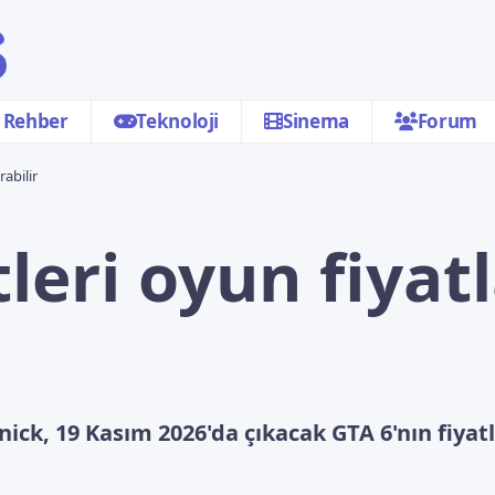
Rehber
Teknoloji
Sinema
Forum
rabilir
leri oyun fiyatl
nick, 19 Kasım 2026'da çıkacak GTA 6'nın fiya