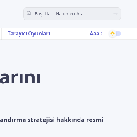
Aaa
Tarayıcı Oyunları
arını
tlandırma stratejisi hakkında resmi