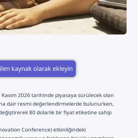
ilen kaynak olarak ekleyin
9 Kasım 2026 tarihinde piyasaya sürülecek olan
asına dair resmi değerlendirmelerde bulunurken,
eğiştirerek 80 dolarlık bir fiyat etiketine sahip
novation Conference) etkinliğindeki