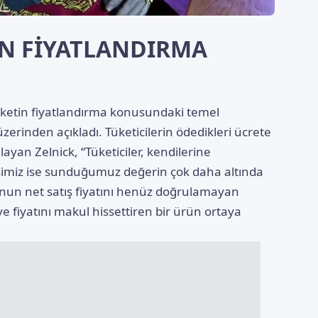
N FİYATLANDIRMA
irketin fiyatlandırma konusundaki temel
erinden açıkladı. Tüketicilerin ödedikleri ücrete
layan Zelnick, “Tüketiciler, kendilerine
işimiz ise sunduğumuz değerin çok daha altında
Oyunun net satış fiyatını henüz doğrulamayan
 ve fiyatını makul hissettiren bir ürün ortaya