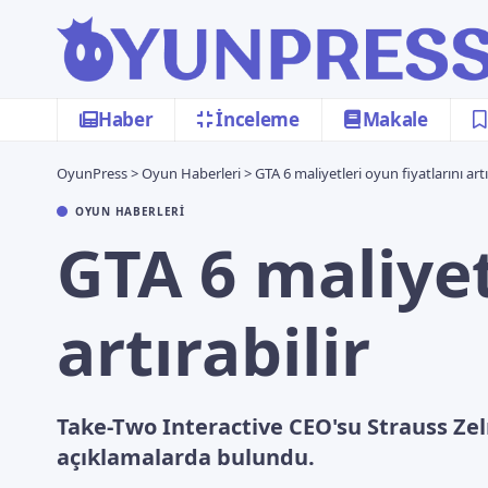
Haber
İnceleme
Makale
OyunPress
>
Oyun Haberleri
>
GTA 6 maliyetleri oyun fiyatlarını artı
OYUN HABERLERI
GTA 6 maliyet
artırabilir
Take-Two Interactive CEO'su Strauss Zel
açıklamalarda bulundu.