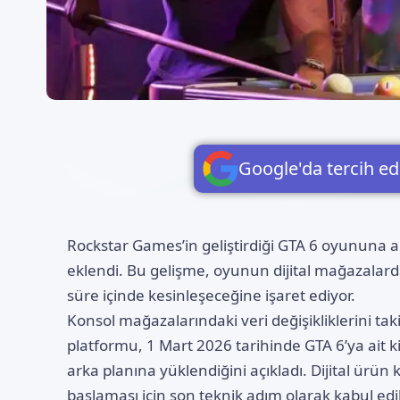
Google'da tercih ed
Rockstar Games’in geliştirdiği
GTA 6
oyununa ai
eklendi. Bu gelişme, oyunun dijital mağazalarda 
süre içinde kesinleşeceğine işaret ediyor.
​Konsol mağazalarındaki veri değişikliklerini ta
platformu, 1 Mart 2026 tarihinde GTA 6’ya ait ki
arka planına yüklendiğini açıkladı. Dijital ürün
başlaması için son teknik adım olarak kabul edi