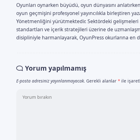
Oyunları oynarken büyüdü, oyun dünyasını anlatırken
oyun geçmişini profesyonel yayıncılıkla birleştiren 
Yönetmenliğini yürütmektedir. Sektördeki gelişmeleri s
standartları ve içerik stratejileri üzerine de uzmanl
disipliniyle harmanlayarak, OyunPress okurlarına en doğ
Yorum yapılmamış
E-posta adresiniz yayınlanmayacak.
Gerekli alanlar
*
ile işare