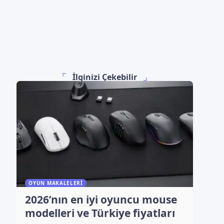
İlginizi Çekebilir
OYUN MAKALELERI
2026’nın en iyi oyuncu mouse
modelleri ve Türkiye fiyatları