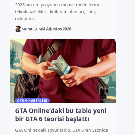
2026’nın en iyi oyuncu mouse modellerini
teknik özellikleri, kullanım alanları, satış
noktaları…
Murat Gürel
4 Ağustos 2026
OYUN HABERLERI
GTA Online’daki bu tablo yeni
bir GTA 6 teorisi başlattı
GTA Online’daki soyut tablo, GTA 6’nın Leonida