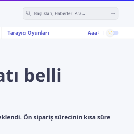
Aaa
Tarayıcı Oyunları
tı belli
lendi. Ön sipariş sürecinin kısa süre