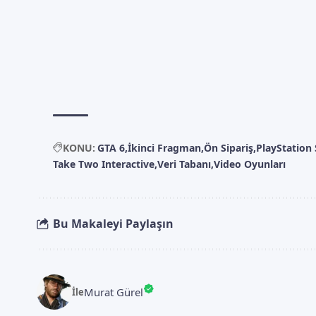
KONU:
GTA 6
İkinci Fragman
Ön Sipariş
PlayStation
Take Two Interactive
Veri Tabanı
Video Oyunları
Bu Makaleyi Paylaşın
Murat Gürel
İle