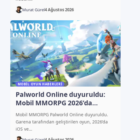
Murat Gürel
4 Ağustos 2026
MOBIL OYUN HABERLERI
Palworld Online duyuruldu:
Mobil MMORPG 2026’da
çıkacak
Mobil MMORPG Palworld Online duyuruldu.
Garena tarafından geliştirilen oyun, 2026’da
iOS ve…
Murat Gürel
4 Ağustos 2026