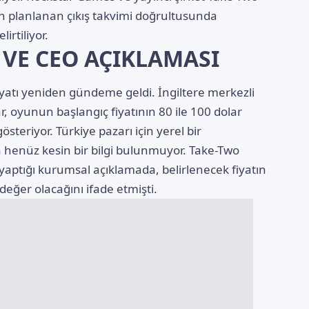
çin planlanan çıkış takvimi doğrultusunda
irtiliyor.
 VE CEO AÇIKLAMASI
fiyatı yeniden gündeme geldi. İngiltere merkezli
, oyunun başlangıç fiyatının 80 ile 100 dolar
gösteriyor. Türkiye pazarı için yerel bir
 henüz kesin bir bilgi bulunmuyor. Take-Two
 yaptığı kurumsal açıklamada, belirlenecek fiyatın
eğer olacağını ifade etmişti.