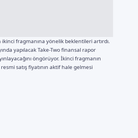
ikinci fragmanına yönelik beklentileri artırdı.
ayında yapılacak Take-Two finansal rapor
ayınlayacağını öngörüyor. İkinci fragmanın
e resmi satış fiyatının aktif hale gelmesi