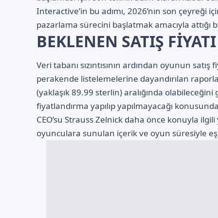
Interactive’in bu adımı, 2026’nın son çeyreği i
pazarlama sürecini başlatmak amacıyla attığı bel
BEKLENEN SATIŞ FİYATI
Veri tabanı sızıntısının ardından oyunun satış 
perakende listelemelerine dayandırılan raporlar
(yaklaşık 89.99 sterlin) aralığında olabileceğini 
fiyatlandırma yapılıp yapılmayacağı konusunda
CEO’su Strauss Zelnick daha önce konuyla ilgili
oyunculara sunulan içerik ve oyun süresiyle eşd