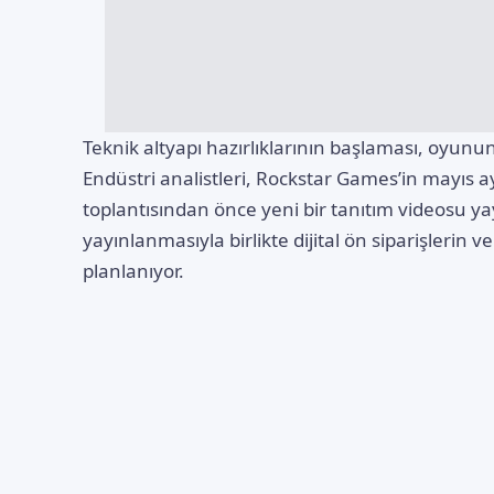
Teknik altyapı hazırlıklarının başlaması, oyunun 
Endüstri analistleri, Rockstar Games’in mayıs 
toplantısından önce yeni bir tanıtım videosu y
yayınlanmasıyla birlikte dijital ön siparişlerin v
planlanıyor.