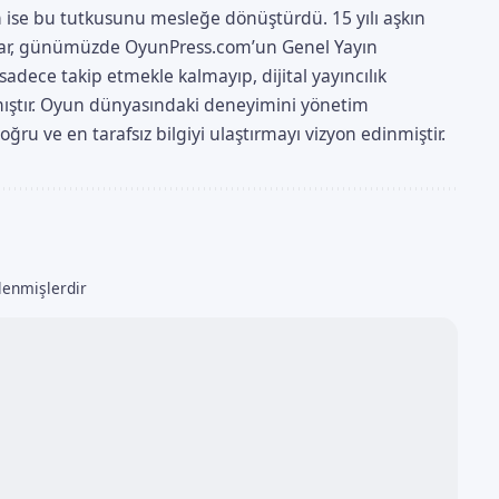
 ise bu tutkusunu mesleğe dönüştürdü. 15 yılı aşkın
yazar, günümüzde OyunPress.com’un Genel Yayın
adece takip etmekle kalmayıp, dijital yayıncılık
aşmıştır. Oyun dünyasındaki deneyimini yönetim
ru ve en tarafsız bilgiyi ulaştırmayı vizyon edinmiştir.
tlenmişlerdir