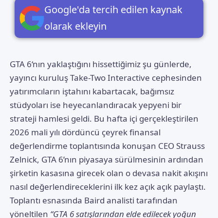
Google'da tercih edilen kaynak
olarak ekleyin
GTA 6
‘nın yaklaştığını hissettiğimiz şu günlerde,
yayıncı kuruluş
Take-Two Interactive
cephesinden
yatırımcıların iştahını kabartacak, bağımsız
stüdyoları ise heyecanlandıracak yepyeni bir
strateji hamlesi geldi. Bu hafta içi gerçekleştirilen
2026 mali yılı dördüncü çeyrek finansal
değerlendirme toplantısında konuşan CEO Strauss
Zelnick, GTA 6’nın piyasaya sürülmesinin ardından
şirketin kasasına girecek olan o devasa nakit akışını
nasıl değerlendireceklerini ilk kez açık açık paylaştı.
Toplantı esnasında Baird analisti tarafından
yöneltilen
“GTA 6 satışlarından elde edilecek yoğun