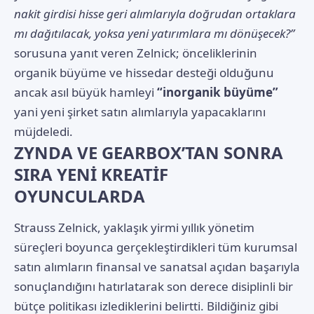
nakit girdisi hisse geri alımlarıyla doğrudan ortaklara
mı dağıtılacak, yoksa yeni yatırımlara mı dönüşecek?”
sorusuna yanıt veren Zelnick; önceliklerinin
organik büyüme ve hissedar desteği olduğunu
ancak asıl büyük hamleyi
“inorganik büyüme”
yani yeni şirket satın alımlarıyla yapacaklarını
müjdeledi.
ZYNDA VE GEARBOX’TAN SONRA
SIRA YENİ KREATİF
OYUNCULARDA
Strauss Zelnick, yaklaşık yirmi yıllık yönetim
süreçleri boyunca gerçekleştirdikleri tüm kurumsal
satın alımların finansal ve sanatsal açıdan başarıyla
sonuçlandığını hatırlatarak son derece disiplinli bir
bütçe politikası izlediklerini belirtti. Bildiğiniz gibi