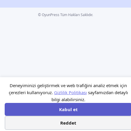
© OyunPress Tüm Hakları Saklıdır.
Deneyiminizi geliştirmek ve web trafiğini analiz etmek için
çerezleri kullanıyoruz.
Gizlilik Politikası
sayfamızdan detaylı
bilgi alabilirsiniz.
Kabul et
Reddet