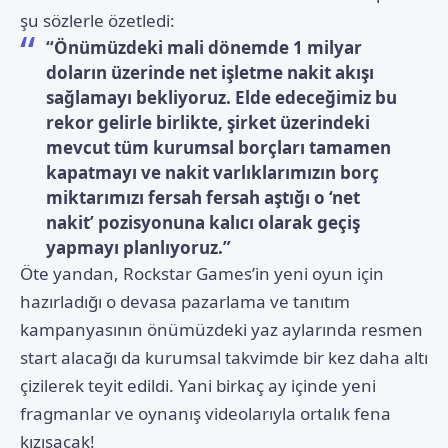
şu sözlerle özetledi:
“Önümüzdeki mali dönemde 1 milyar
doların üzerinde net işletme nakit akışı
sağlamayı bekliyoruz. Elde edeceğimiz bu
rekor gelirle birlikte, şirket üzerindeki
mevcut tüm kurumsal borçları tamamen
kapatmayı ve nakit varlıklarımızın borç
miktarımızı fersah fersah aştığı o ‘net
nakit’ pozisyonuna kalıcı olarak geçiş
yapmayı planlıyoruz.”
Öte yandan, Rockstar Games’in yeni oyun için
hazırladığı o devasa pazarlama ve tanıtım
kampanyasının önümüzdeki yaz aylarında resmen
start alacağı da kurumsal takvimde bir kez daha altı
çizilerek teyit edildi. Yani birkaç ay içinde yeni
fragmanlar ve oynanış videolarıyla ortalık fena
kızışacak!