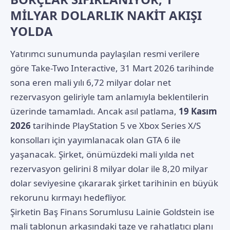
MİLYAR DOLARLIK NAKİT AKIŞI
YOLDA
Yatırımcı sunumunda paylaşılan resmi verilere
göre Take-Two Interactive, 31 Mart 2026 tarihinde
sona eren mali yılı 6,72 milyar dolar net
rezervasyon geliriyle tam anlamıyla beklentilerin
üzerinde tamamladı. Ancak asıl patlama,
19 Kasım
2026
tarihinde PlayStation 5 ve Xbox Series X/S
konsolları için yayımlanacak olan GTA 6 ile
yaşanacak. Şirket, önümüzdeki mali yılda net
rezervasyon gelirini 8 milyar dolar ile 8,20 milyar
dolar seviyesine çıkararak şirket tarihinin en büyük
rekorunu kırmayı hedefliyor.
Şirketin Baş Finans Sorumlusu Lainie Goldstein ise
mali tablonun arkasındaki taze ve rahatlatıcı planı