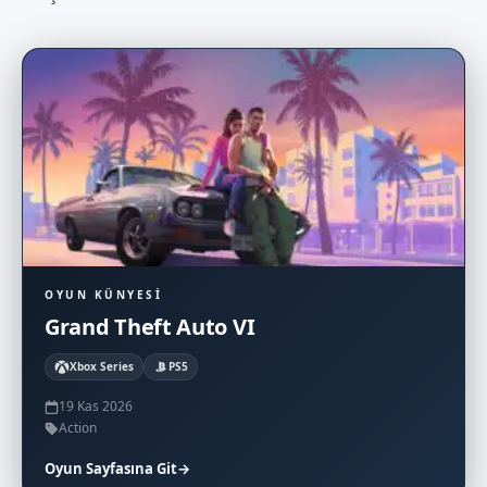
OYUN KÜNYESI
Grand Theft Auto VI
Xbox Series
PS5
19 Kas 2026
Action
Oyun Sayfasına Git
→