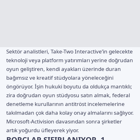
Sektör analistleri, Take-Two Interactive’in gelecekte
teknoloji veya platform yatırımları yerine doğrudan
oyun geliştiren, kendi ayakları üzerinde duran
bağımsız ve kreatif stüdyolara yöneleceğini
öngörüyor. İşin hukuki boyutu da oldukça mantıklı;
zira doğrudan oyun stüdyosu satın almak, federal
denetleme kurullarının antitröst incelemelerine
takılmadan çok daha kolay onay almalarını sağlıyor.
Microsoft-Activision davasından sonra şirketler
artık yoğurdu üfleyerek yiyor.
BORÇLAR SIFIRLANIYOR, 1