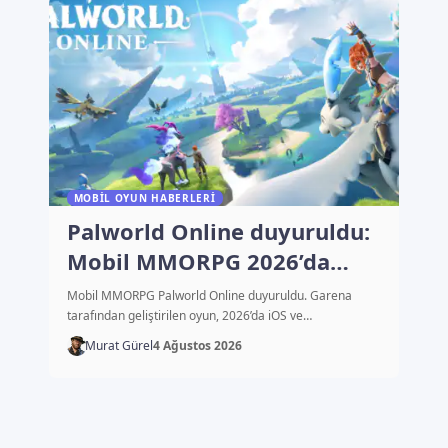
MOBIL OYUN HABERLERI
Palworld Online duyuruldu:
Mobil MMORPG 2026’da
çıkacak
Mobil MMORPG Palworld Online duyuruldu. Garena
tarafından geliştirilen oyun, 2026’da iOS ve…
Murat Gürel
4 Ağustos 2026