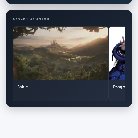
BENZER OYUNLAR
Pragmata
Fable