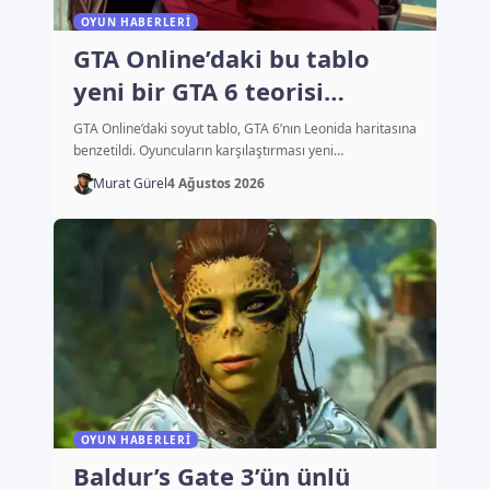
OYUN HABERLERI
GTA Online’daki bu tablo
yeni bir GTA 6 teorisi
başlattı
GTA Online’daki soyut tablo, GTA 6’nın Leonida haritasına
benzetildi. Oyuncuların karşılaştırması yeni…
Murat Gürel
4 Ağustos 2026
OYUN HABERLERI
Baldur’s Gate 3’ün ünlü