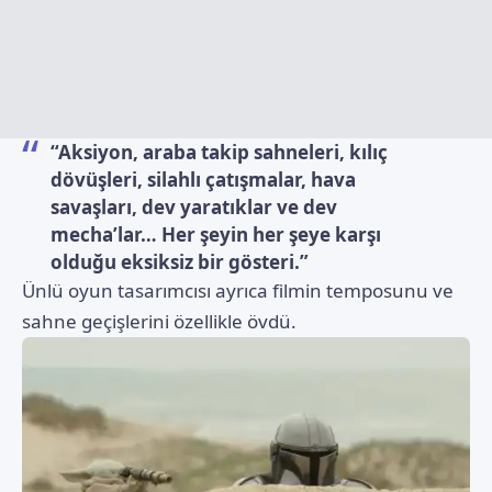
“Aksiyon, araba takip sahneleri, kılıç
dövüşleri, silahlı çatışmalar, hava
savaşları, dev yaratıklar ve dev
mecha’lar… Her şeyin her şeye karşı
olduğu eksiksiz bir gösteri.”
Ünlü oyun tasarımcısı ayrıca filmin temposunu ve
sahne geçişlerini özellikle övdü.