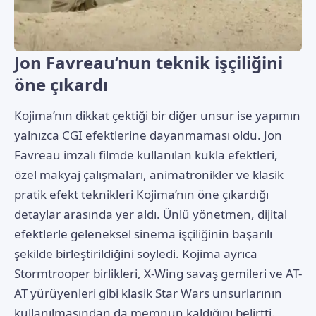
Jon Favreau’nun teknik işçiliğini
öne çıkardı
Kojima’nın dikkat çektiği bir diğer unsur ise yapımın
yalnızca CGI efektlerine dayanmaması oldu. Jon
Favreau imzalı filmde kullanılan kukla efektleri,
özel makyaj çalışmaları, animatronikler ve klasik
pratik efekt teknikleri Kojima’nın öne çıkardığı
detaylar arasında yer aldı. Ünlü yönetmen, dijital
efektlerle geleneksel sinema işçiliğinin başarılı
şekilde birleştirildiğini söyledi. Kojima ayrıca
Stormtrooper birlikleri, X-Wing savaş gemileri ve AT-
AT yürüyenleri gibi klasik Star Wars unsurlarının
kullanılmasından da memnun kaldığını belirtti.