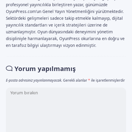
profesyonel yayıncılıkla birleştiren yazar, günümüzde
OyunPress.com’un Genel Yayın Yönetmenliğini yürütmektedir.
Sektördeki gelişmeleri sadece takip etmekle kalmayıp, dijital
yayıncılık standartları ve içerik stratejileri üzerine de
uzmanlaşmıştır. Oyun dünyasındaki deneyimini yönetim
disipliniyle harmanlayarak, OyunPress okurlarına en doğru ve
en tarafsız bilgiyi ulaştırmayı vizyon edinmiştir.
Yorum yapılmamış
E-posta adresiniz yayınlanmayacak.
Gerekli alanlar
*
ile işaretlenmişlerdir