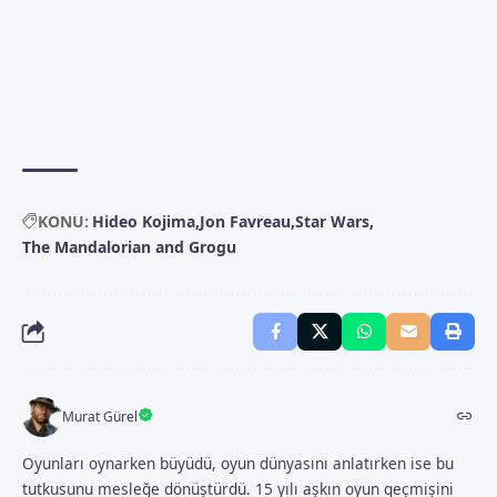
KONU:
Hideo Kojima
Jon Favreau
Star Wars
The Mandalorian and Grogu
Murat Gürel
Oyunları oynarken büyüdü, oyun dünyasını anlatırken ise bu
tutkusunu mesleğe dönüştürdü. 15 yılı aşkın oyun geçmişini