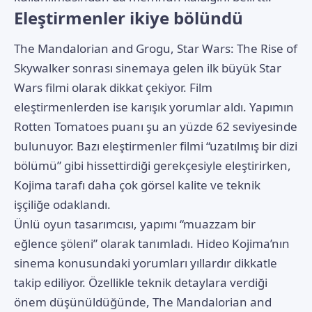
Eleştirmenler ikiye bölündü
The Mandalorian and Grogu, Star Wars: The Rise of
Skywalker sonrası sinemaya gelen ilk büyük Star
Wars filmi olarak dikkat çekiyor. Film
eleştirmenlerden ise karışık yorumlar aldı. Yapımın
Rotten Tomatoes puanı şu an yüzde 62 seviyesinde
bulunuyor. Bazı eleştirmenler filmi “uzatılmış bir dizi
bölümü” gibi hissettirdiği gerekçesiyle eleştirirken,
Kojima tarafı daha çok görsel kalite ve teknik
işçiliğe odaklandı.
Ünlü oyun tasarımcısı, yapımı “muazzam bir
eğlence şöleni” olarak tanımladı. Hideo Kojima’nın
sinema konusundaki yorumları yıllardır dikkatle
takip ediliyor. Özellikle teknik detaylara verdiği
önem düşünüldüğünde, The Mandalorian and