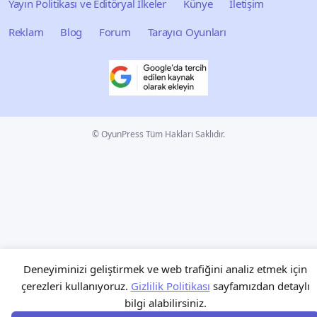
Yayın Politikası ve Editöryal İlkeler
Künye
İletişim
Reklam
Blog
Forum
Tarayıcı Oyunları
© OyunPress Tüm Hakları Saklıdır.
Deneyiminizi geliştirmek ve web trafiğini analiz etmek için
çerezleri kullanıyoruz.
Gizlilik Politikası
sayfamızdan detaylı
bilgi alabilirsiniz.