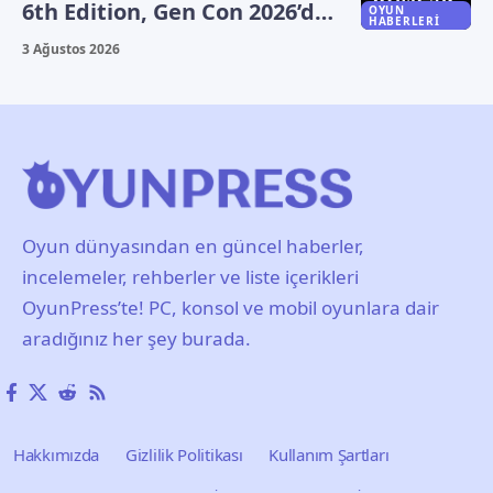
6th Edition, Gen Con 2026’da
OYUN
HABERLERI
duyuruldu
3 Ağustos 2026
Oyun dünyasından en güncel haberler,
incelemeler, rehberler ve liste içerikleri
OyunPress’te! PC, konsol ve mobil oyunlara dair
aradığınız her şey burada.
Hakkımızda
Gizlilik Politikası
Kullanım Şartları