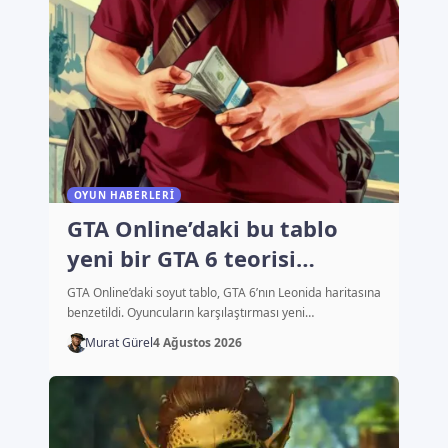
OYUN HABERLERI
GTA Online’daki bu tablo
yeni bir GTA 6 teorisi
başlattı
GTA Online’daki soyut tablo, GTA 6’nın Leonida haritasına
benzetildi. Oyuncuların karşılaştırması yeni…
Murat Gürel
4 Ağustos 2026