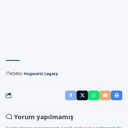
KONU:
Hogwarts Legacy
Yorum yapılmamış
E-posta adresiniz yayınlanmayacak.
Gerekli alanlar
*
ile işaretlenmişlerdir