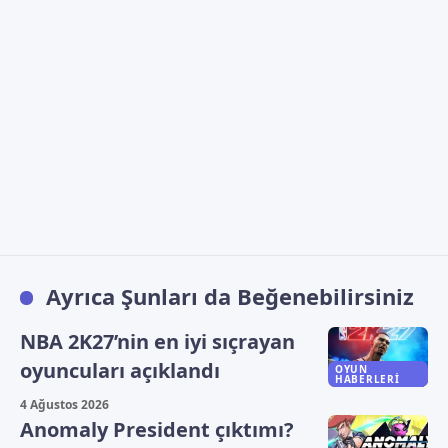
Ayrıca Şunları da Beğenebilirsiniz
NBA 2K27’nin en iyi sıçrayan
oyuncuları açıklandı
OYUN
HABERLERI
4 Ağustos 2026
Anomaly President çıktımı?