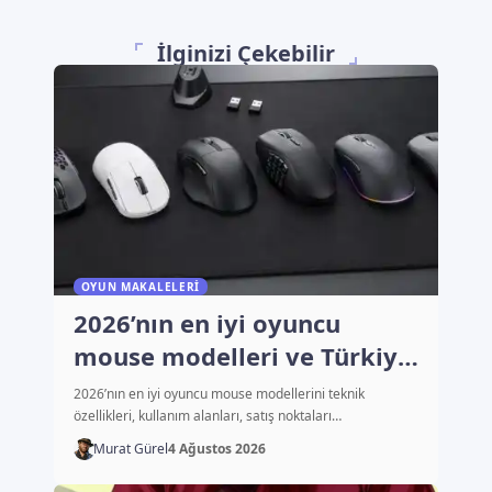
İlginizi Çekebilir
OYUN MAKALELERI
2026’nın en iyi oyuncu
mouse modelleri ve Türkiye
fiyatları
2026’nın en iyi oyuncu mouse modellerini teknik
özellikleri, kullanım alanları, satış noktaları…
Murat Gürel
4 Ağustos 2026