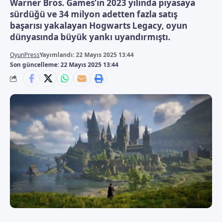
Warner Bros. Games’in 2023 yılında piyasaya
sürdüğü ve 34 milyon adetten fazla satış
başarısı yakalayan Hogwarts Legacy, oyun
dünyasında büyük yankı uyandırmıştı.
OyunPress
Yayımlandı: 22 Mayıs 2025 13:44
Son güncelleme: 22 Mayıs 2025 13:44