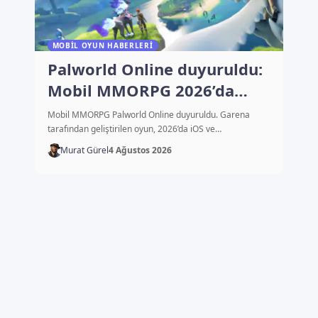
MOBIL OYUN HABERLERI
Palworld Online duyuruldu:
Mobil MMORPG 2026’da
çıkacak
Mobil MMORPG Palworld Online duyuruldu. Garena
tarafından geliştirilen oyun, 2026’da iOS ve…
Murat Gürel
4 Ağustos 2026