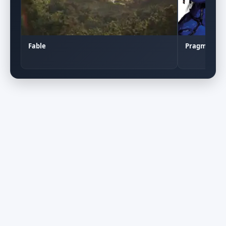
Pragmata
Fable