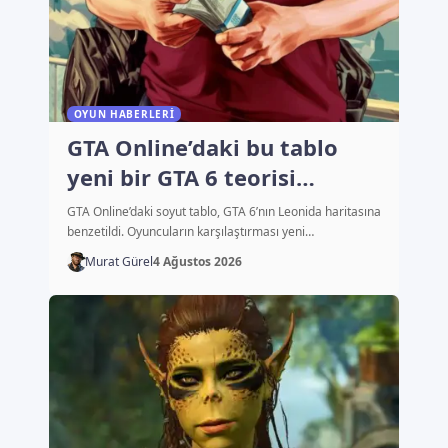
OYUN HABERLERI
GTA Online’daki bu tablo
yeni bir GTA 6 teorisi
başlattı
GTA Online’daki soyut tablo, GTA 6’nın Leonida haritasına
benzetildi. Oyuncuların karşılaştırması yeni…
Murat Gürel
4 Ağustos 2026