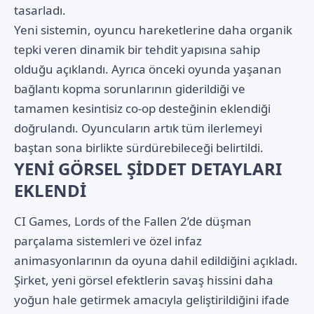
tasarladı.
Yeni sistemin, oyuncu hareketlerine daha organik
tepki veren dinamik bir tehdit yapısına sahip
olduğu açıklandı. Ayrıca önceki oyunda yaşanan
bağlantı kopma sorunlarının giderildiği ve
tamamen kesintisiz co-op desteğinin eklendiği
doğrulandı. Oyuncuların artık tüm ilerlemeyi
baştan sona birlikte sürdürebileceği belirtildi.
YENİ GÖRSEL ŞİDDET DETAYLARI
EKLENDİ
CI Games, Lords of the Fallen 2’de düşman
parçalama sistemleri ve özel infaz
animasyonlarının da oyuna dahil edildiğini açıkladı.
Şirket, yeni görsel efektlerin savaş hissini daha
yoğun hale getirmek amacıyla geliştirildiğini ifade