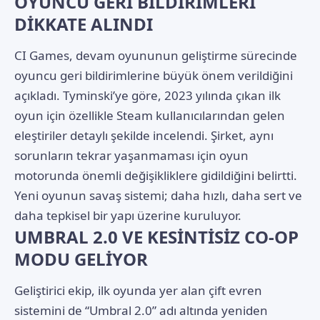
OYUNCU GERİ BİLDİRİMLERİ
DİKKATE ALINDI
CI Games, devam oyununun geliştirme sürecinde
oyuncu geri bildirimlerine büyük önem verildiğini
açıkladı. Tyminski’ye göre, 2023 yılında çıkan ilk
oyun için özellikle Steam kullanıcılarından gelen
eleştiriler detaylı şekilde incelendi. Şirket, aynı
sorunların tekrar yaşanmaması için oyun
motorunda önemli değişikliklere gidildiğini belirtti.
Yeni oyunun savaş sistemi; daha hızlı, daha sert ve
daha tepkisel bir yapı üzerine kuruluyor.
UMBRAL 2.0 VE KESİNTİSİZ CO-OP
MODU GELİYOR
Geliştirici ekip, ilk oyunda yer alan çift evren
sistemini de “Umbral 2.0” adı altında yeniden