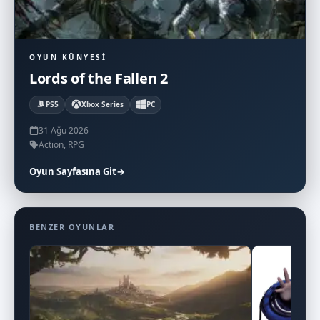
OYUN KÜNYESI
Lords of the Fallen 2
PS5
Xbox Series
PC
31 Ağu 2026
Action, RPG
Oyun Sayfasına Git
→
BENZER OYUNLAR