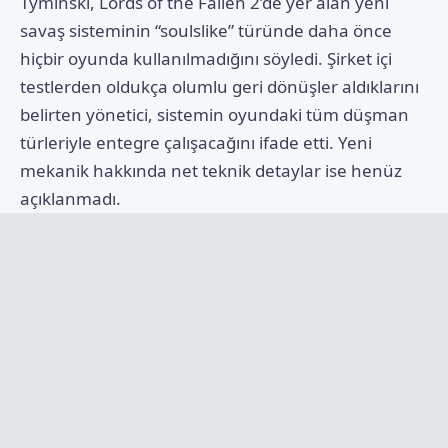
Tyminski, Lords of the Fallen 2’de yer alan yeni
savaş sisteminin “soulslike” türünde daha önce
hiçbir oyunda kullanılmadığını söyledi. Şirket içi
testlerden oldukça olumlu geri dönüşler aldıklarını
belirten yönetici, sistemin oyundaki tüm düşman
türleriyle entegre çalışacağını ifade etti. Yeni
mekanik hakkında net teknik detaylar ise henüz
açıklanmadı.