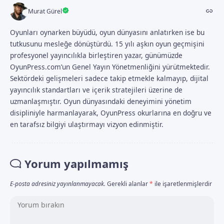
Murat Gürel
Oyunları oynarken büyüdü, oyun dünyasını anlatırken ise bu
tutkusunu mesleğe dönüştürdü. 15 yılı aşkın oyun geçmişini
profesyonel yayıncılıkla birleştiren yazar, günümüzde
OyunPress.com’un Genel Yayın Yönetmenliğini yürütmektedir.
Sektördeki gelişmeleri sadece takip etmekle kalmayıp, dijital
yayıncılık standartları ve içerik stratejileri üzerine de
uzmanlaşmıştır. Oyun dünyasındaki deneyimini yönetim
disipliniyle harmanlayarak, OyunPress okurlarına en doğru ve
en tarafsız bilgiyi ulaştırmayı vizyon edinmiştir.
Yorum yapılmamış
E-posta adresiniz yayınlanmayacak.
Gerekli alanlar
*
ile işaretlenmişlerdir