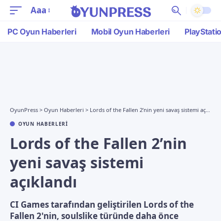
Aaa
PC Oyun Haberleri
Mobil Oyun Haberleri
PlayStati
OyunPress
>
Oyun Haberleri
>
Lords of the Fallen 2’nin yeni savaş sistemi açıklandı
OYUN HABERLERI
Lords of the Fallen 2’nin
yeni savaş sistemi
açıklandı
CI Games tarafından geliştirilen Lords of the
Fallen 2'nin, soulslike türünde daha önce